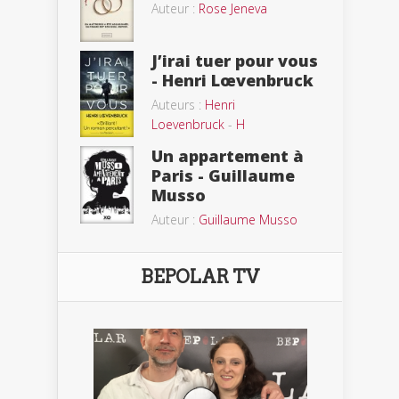
Auteur :
Rose Jeneva
J’irai tuer pour vous
- Henri Lœvenbruck
Auteurs :
Henri
Loevenbruck
-
H
Un appartement à
Paris - Guillaume
Musso
Auteur :
Guillaume Musso
BEPOLAR TV