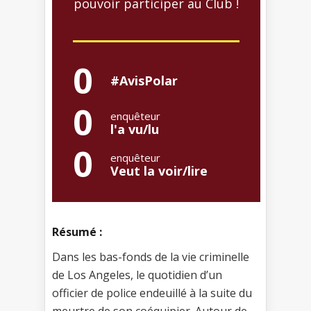
pouvoir participer au Club !
0
#AvisPolar
0
enquêteur
l'a vu/lu
0
enquêteur
Veut la voir/lire
Résumé :
Dans les bas-fonds de la vie criminelle
de Los Angeles, le quotidien d’un
officier de police endeuillé à la suite du