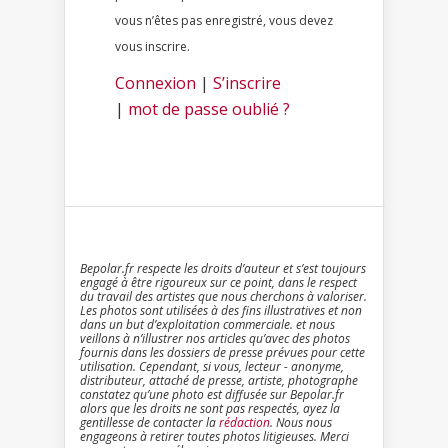
vous n’êtes pas enregistré, vous devez
vous inscrire.
Connexion
|
S’inscrire
|
mot de passe oublié ?
Bepolar.fr respecte les droits d’auteur et s’est toujours
engagé à être rigoureux sur ce point, dans le respect
du travail des artistes que nous cherchons à valoriser.
Les photos sont utilisées à des fins illustratives et non
dans un but d’exploitation commerciale. et nous
veillons à n’illustrer nos articles qu’avec des photos
fournis dans les dossiers de presse prévues pour cette
utilisation. Cependant, si vous, lecteur - anonyme,
distributeur, attaché de presse, artiste, photographe
constatez qu’une photo est diffusée sur Bepolar.fr
alors que les droits ne sont pas respectés, ayez la
gentillesse de contacter la
rédaction
. Nous nous
engageons à retirer toutes photos litigieuses. Merci