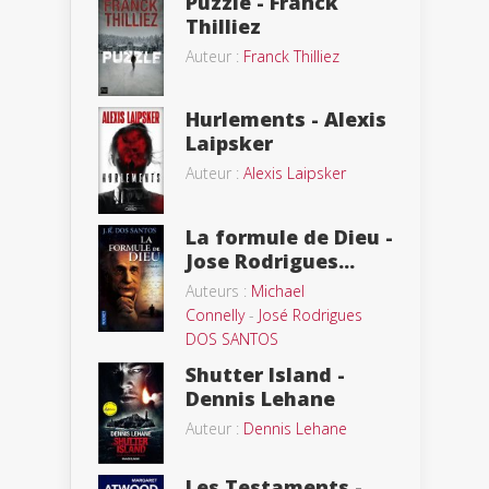
Puzzle - Franck
Thilliez
Auteur :
Franck Thilliez
Hurlements - Alexis
Laipsker
Auteur :
Alexis Laipsker
La formule de Dieu -
Jose Rodrigues...
Auteurs :
Michael
Connelly
-
José Rodrigues
DOS SANTOS
Shutter Island -
Dennis Lehane
Auteur :
Dennis Lehane
Les Testaments -