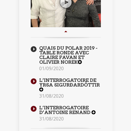
QUAIS DU POLAR 2019 -
TABLE RONDE AVEC
CLAIRE FAVAN ET
OLIVIER NOREK
01/09/2020
L’INTERROGATOIRE DE
YRSA SIGURÐARDÓTTIR
31/08/2020
L’INTERROGATOIRE
D’ANTOINE RENAND
31/08/2020