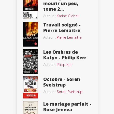
mourir un peu,
tome 2...
Auteur :
Karine Giebel
Travail soigné -
Pierre Lemaitre
Auteur :
Pierre Lemaitre
Les Ombres de
Katyn - Philip Kerr
Auteur :
Philip Kerr
Octobre - Soren
Sveistrup
Auteur :
Søren Sveistrup
Le mariage parfait -
Rose Jeneva