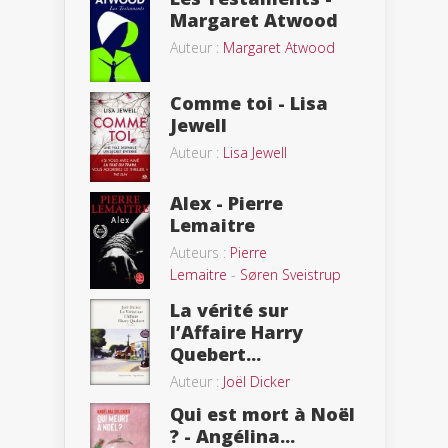
Margaret Atwood
Auteur :
Margaret Atwood
Comme toi - Lisa
Jewell
Auteur :
Lisa Jewell
Alex - Pierre
Lemaitre
Auteurs :
Pierre
Lemaitre
-
Søren Sveistrup
La vérité sur
l’Affaire Harry
Quebert...
Auteur :
Joël Dicker
Qui est mort à Noël
? - Angélina...