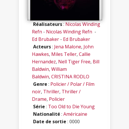
Réalisateurs
:
Nicolas Winding
Refn
-
Nicolas Winding Refn
-
Ed Brubaker
-
Ed Brubaker
Acteurs
:
Jena Malone
,
John
Hawkes
,
Miles Teller
,
Callie
Hernandez
,
Nell Tiger Free
,
Bill
Baldwin
,
William
Baldwin
,
CRISTINA RODLO
Genre
:
Policier / Polar / Film
noir
,
Thriller
,
Thriller /
Drame
,
Policier
Série
:
Too Old to Die Young
Nationalité
:
Américaine
Date de sortie
: 0000