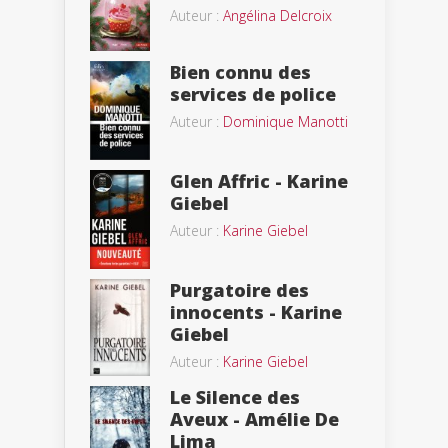
Auteur :
Angélina Delcroix
Bien connu des
services de police
Auteur :
Dominique Manotti
Glen Affric - Karine
Giebel
Auteur :
Karine Giebel
Purgatoire des
innocents - Karine
Giebel
Auteur :
Karine Giebel
Le Silence des
Aveux - Amélie De
Lima