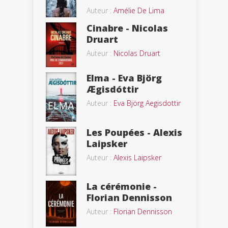
Auteur :
Amélie De Lima
Cinabre - Nicolas
Druart
Auteur :
Nicolas Druart
Elma - Eva Björg
Ægisdóttir
Auteur :
Eva Björg Aegisdottir
Les Poupées - Alexis
Laipsker
Auteur :
Alexis Laipsker
La cérémonie -
Florian Dennisson
Auteur :
Florian Dennisson