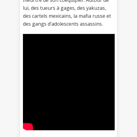
meurtre de son coéquipier. Autour de
lui, des tueurs à gages, des yakuzas,
des cartels mexicains, la mafia russe et
des gangs d’adolescents assassins.