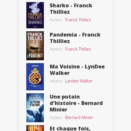
Sharko - Franck
Thilliez
Auteur :
Franck Thilliez
Pandemia - Franck
Thilliez
Auteur :
Franck Thilliez
Ma Voisine - LynDee
Walker
Auteur :
Lyndee Walker
Une putain
d’histoire - Bernard
Minier
Auteur :
Bernard Minier
Et chaque fois,