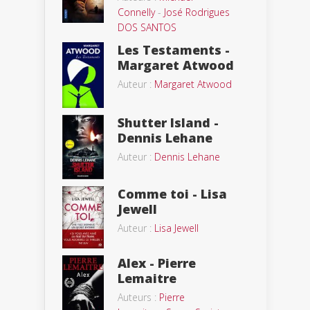
Connelly
-
José Rodrigues
DOS SANTOS
Les Testaments -
Margaret Atwood
Auteur :
Margaret Atwood
Shutter Island -
Dennis Lehane
Auteur :
Dennis Lehane
Comme toi - Lisa
Jewell
Auteur :
Lisa Jewell
Alex - Pierre
Lemaitre
Auteurs :
Pierre