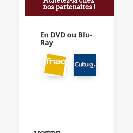
Achetez-la chez
nos partenaires !
En DVD ou Blu-
Ray