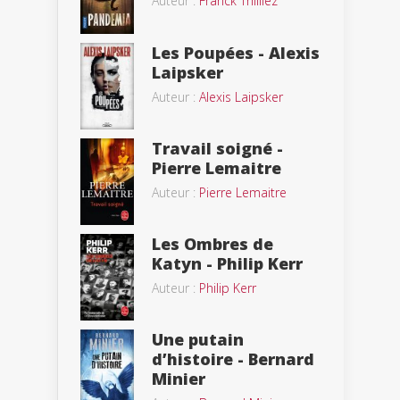
Auteur :
Franck Thilliez
Les Poupées - Alexis
Laipsker
Auteur :
Alexis Laipsker
Travail soigné -
Pierre Lemaitre
Auteur :
Pierre Lemaitre
Les Ombres de
Katyn - Philip Kerr
Auteur :
Philip Kerr
Une putain
d’histoire - Bernard
Minier