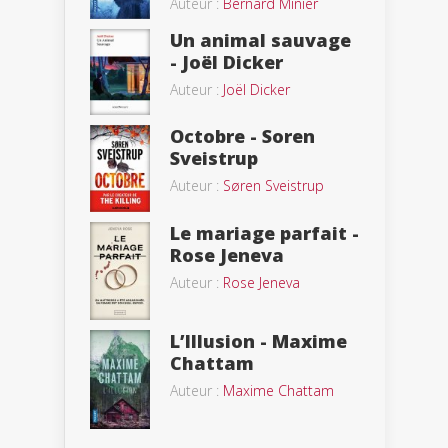
Auteur :
Bernard Minier
Un animal sauvage
- Joël Dicker
Auteur :
Joël Dicker
Octobre - Soren
Sveistrup
Auteur :
Søren Sveistrup
Le mariage parfait -
Rose Jeneva
Auteur :
Rose Jeneva
L’Illusion - Maxime
Chattam
Auteur :
Maxime Chattam