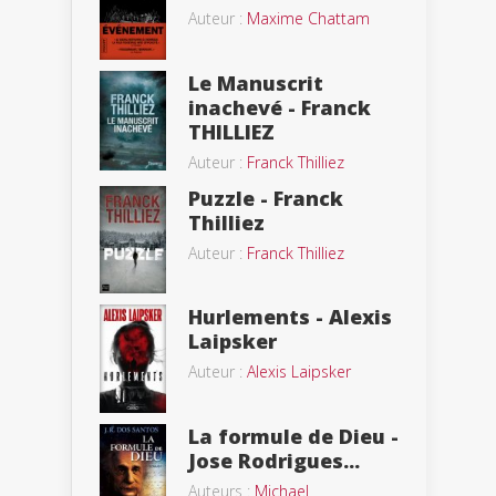
Auteur :
Maxime Chattam
Le Manuscrit
inachevé - Franck
THILLIEZ
Auteur :
Franck Thilliez
Puzzle - Franck
Thilliez
Auteur :
Franck Thilliez
Hurlements - Alexis
Laipsker
Auteur :
Alexis Laipsker
La formule de Dieu -
Jose Rodrigues...
Auteurs :
Michael