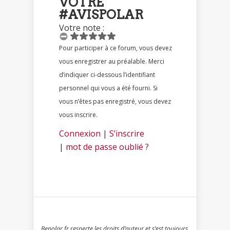
VOTRE
#AVISPOLAR
Votre note :
Pour participer à ce forum, vous devez
vous enregistrer au préalable. Merci
d’indiquer ci-dessous l’identifiant
personnel qui vous a été fourni. Si
vous n’êtes pas enregistré, vous devez
vous inscrire.
Connexion
|
S’inscrire
|
mot de passe oublié ?
Bepolar.fr respecte les droits d’auteur et s’est toujours