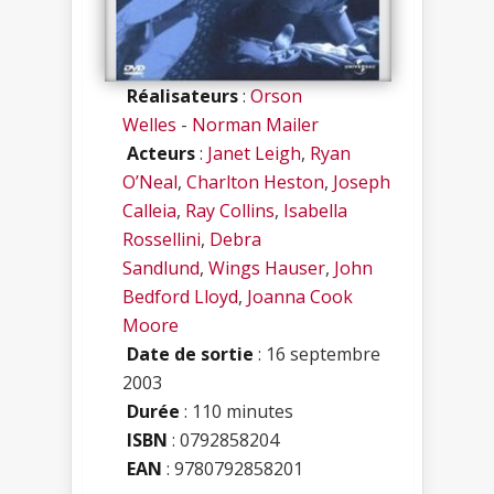
Réalisateurs
:
Orson
Welles
-
Norman Mailer
Acteurs
:
Janet Leigh
,
Ryan
O’Neal
,
Charlton Heston
,
Joseph
Calleia
,
Ray Collins
,
Isabella
Rossellini
,
Debra
Sandlund
,
Wings Hauser
,
John
Bedford Lloyd
,
Joanna Cook
Moore
Date de sortie
: 16 septembre
2003
Durée
: 110 minutes
ISBN
:
0792858204
EAN
: 9780792858201