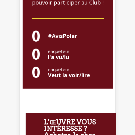
pouvoir participer au Club !
0
#AvisPolar
0
enquêteur
l'a vu/lu
0
enquêteur
Veut la voir/lire
L'ŒUVRE VOUS
INTÉRESSE ?