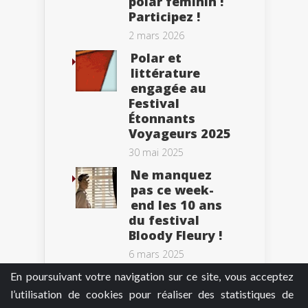
polar féminin !
Participez !
2 mars 2026
Polar et
littérature
engagée au
Festival
Étonnants
Voyageurs 2025
30 mai 2025
Ne manquez
pas ce week-
end les 10 ans
du festival
Bloody Fleury !
6 mars 2025
En poursuivant votre navigation sur ce site, vous acceptez
l’utilisation de cookies pour réaliser des statistiques de