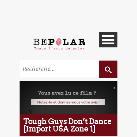
Tough Guys Don’t Dance
[Import USA Zone 1]