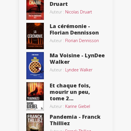
Druart
Auteur :
Nicolas Druart
La cérémonie -
Florian Dennisson
Auteur :
Florian Dennisson
Ma Voisine - LynDee
Walker
Auteur :
Lyndee Walker
Et chaque fois,
mourir un peu,
tome 2...
Auteur :
Karine Giebel
Pandemia - Franck
Thilliez