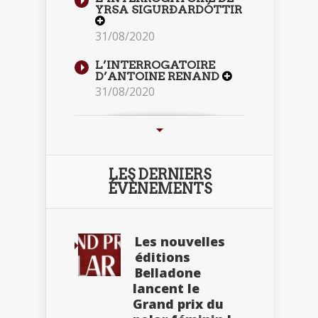
YRSA SIGURÐARDÓTTIR
31/08/2020
L’INTERROGATOIRE
D’ANTOINE RENAND
31/08/2020
LES DERNIERS
ÉVÈNEMENTS
Les nouvelles
éditions
Belladone
lancent le
Grand prix du