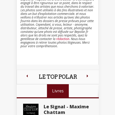
engagé à être rigoureux sur ce point, dans le respect
du travail des artistes que nous cherchons à valoriser.
Les photos sont utilisées à des fins illustratives et non
dans un but d’exploitation commerciale. et nous
veillons à n’illustrer nos articles qu’avec des photos
fournis dans les dossiers de presse prévues pour cette
utilisation. Cependant, si vous, lecteur - anonyme,
distributeur, attaché de presse, artiste, photographe
constatez qu’une photo est diffusée sur Bepolar.fr
alors que les droits ne sont pas respectés, ayez la
gentillesse de contacter la
rédaction
. Nous nous
engageons à retirer toutes photos litigieuses. Merci
pour votre compréhension.
LE TOP POLAR
Livres
Le Signal - Maxime
Chattam