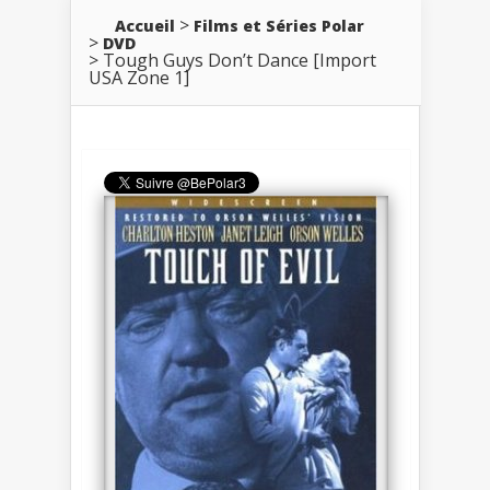
Accueil
Films et Séries Polar
DVD
Tough Guys Don’t Dance [Import
USA Zone 1]