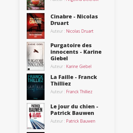
Cinabre - Nicolas
Druart
Auteur :
Nicolas Druart
Purgatoire des
innocents - Karine
Giebel
Auteur :
Karine Giebel
La Faille - Franck
Thilliez
Auteur :
Franck Thilliez
Le jour du chien -
Patrick Bauwen
Auteur :
Patrick Bauwen