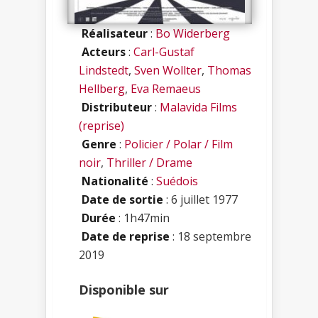
Réalisateur
:
Bo Widerberg
Acteurs
:
Carl-Gustaf
Lindstedt
,
Sven Wollter
,
Thomas
Hellberg
,
Eva Remaeus
Distributeur
:
Malavida Films
(reprise)
Genre
:
Policier / Polar / Film
noir
,
Thriller / Drame
Nationalité
:
Suédois
Date de sortie
: 6 juillet 1977
Durée
: 1h47min
Date de reprise
: 18 septembre
2019
Disponible sur