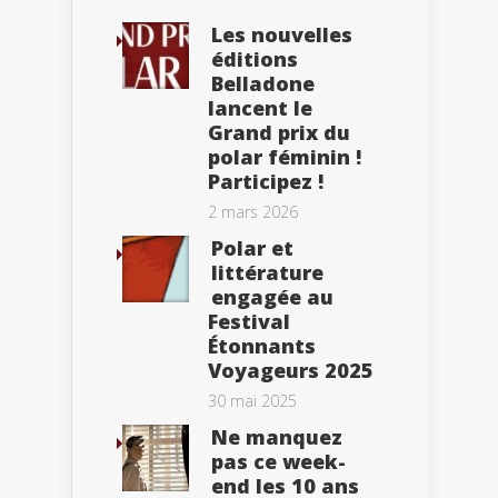
Les nouvelles
éditions
Belladone
lancent le
Grand prix du
polar féminin !
Participez !
2 mars 2026
Polar et
littérature
engagée au
Festival
Étonnants
Voyageurs 2025
30 mai 2025
Ne manquez
pas ce week-
end les 10 ans