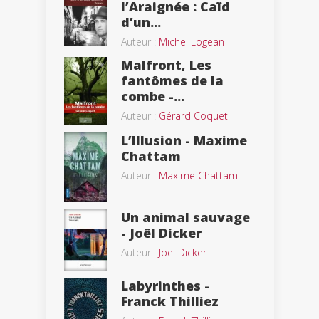
l’Araignée : Caïd
d’un...
Auteur :
Michel Logean
Malfront, Les
fantômes de la
combe -...
Auteur :
Gérard Coquet
L’Illusion - Maxime
Chattam
Auteur :
Maxime Chattam
Un animal sauvage
- Joël Dicker
Auteur :
Joël Dicker
Labyrinthes -
Franck Thilliez