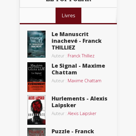
Livres
Le Manuscrit
inachevé - Franck
THILLIEZ
Auteur :
Franck Thilliez
Le Signal - Maxime
Chattam
Auteur :
Maxime Chattam
Hurlements - Alexis
Laipsker
Auteur :
Alexis Laipsker
Puzzle - Franck