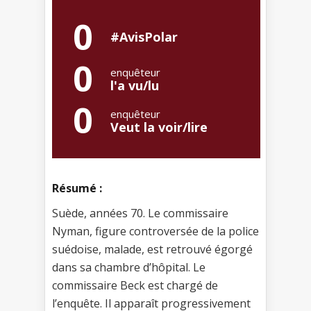
0
#AvisPolar
0
enquêteur
l'a vu/lu
0
enquêteur
Veut la voir/lire
Résumé :
Suède, années 70. Le commissaire
Nyman, figure controversée de la police
suédoise, malade, est retrouvé égorgé
dans sa chambre d’hôpital. Le
commissaire Beck est chargé de
l’enquête. Il apparaît progressivement