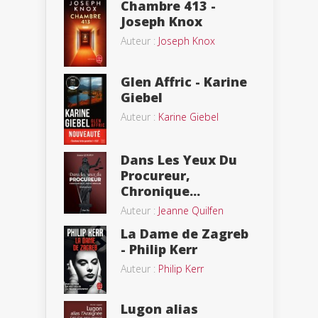
Chambre 413 -
Joseph Knox
Auteur :
Joseph Knox
Glen Affric - Karine
Giebel
Auteur :
Karine Giebel
Dans Les Yeux Du
Procureur,
Chronique...
Auteur :
Jeanne Quilfen
La Dame de Zagreb
- Philip Kerr
Auteur :
Philip Kerr
Lugon alias