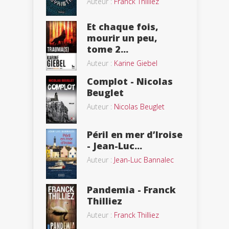
Auteur :
Franck Thilliez
Et chaque fois,
mourir un peu,
tome 2...
Auteur :
Karine Giebel
Complot - Nicolas
Beuglet
Auteur :
Nicolas Beuglet
Péril en mer d’Iroise
- Jean-Luc...
Auteur :
Jean-Luc Bannalec
Pandemia - Franck
Thilliez
Auteur :
Franck Thilliez