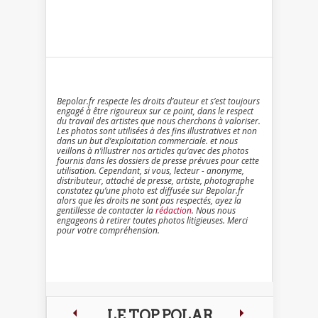
Bepolar.fr respecte les droits d’auteur et s’est toujours
engagé à être rigoureux sur ce point, dans le respect
du travail des artistes que nous cherchons à valoriser.
Les photos sont utilisées à des fins illustratives et non
dans un but d’exploitation commerciale. et nous
veillons à n’illustrer nos articles qu’avec des photos
fournis dans les dossiers de presse prévues pour cette
utilisation. Cependant, si vous, lecteur - anonyme,
distributeur, attaché de presse, artiste, photographe
constatez qu’une photo est diffusée sur Bepolar.fr
alors que les droits ne sont pas respectés, ayez la
gentillesse de contacter la
rédaction
. Nous nous
engageons à retirer toutes photos litigieuses. Merci
pour votre compréhension.
LE TOP POLAR