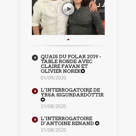
QUAIS DU POLAR 2019 -
TABLE RONDE AVEC
CLAIRE FAVAN ET
OLIVIER NOREK
01/09/2020
L’INTERROGATOIRE DE
YRSA SIGURÐARDÓTTIR
31/08/2020
L’INTERROGATOIRE
D’ANTOINE RENAND
31/08/2020