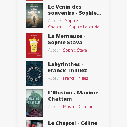
Le Venin des
souvenirs - Sophie...
Auteurs :
Sophie
Chabanel
-
Sophie Lebarbier
La Menteuse -
Sophie Stava
Auteur :
Sophie Stava
Labyrinthes -
Franck Thilliez
Auteur :
Franck Thilliez
L’Illusion - Maxime
Chattam
Auteur :
Maxime Chattam
Le Cheptel - Céline