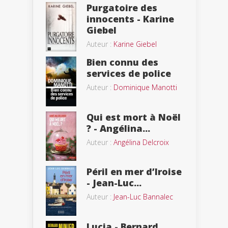
Purgatoire des
innocents - Karine
Giebel
Auteur :
Karine Giebel
Bien connu des
services de police
Auteur :
Dominique Manotti
Qui est mort à Noël
? - Angélina...
Auteur :
Angélina Delcroix
Péril en mer d’Iroise
- Jean-Luc...
Auteur :
Jean-Luc Bannalec
Lucia - Bernard