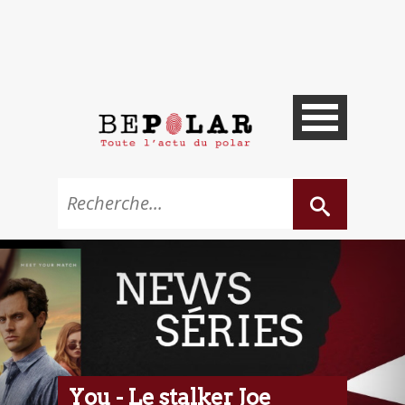
You - Le stalker Joe