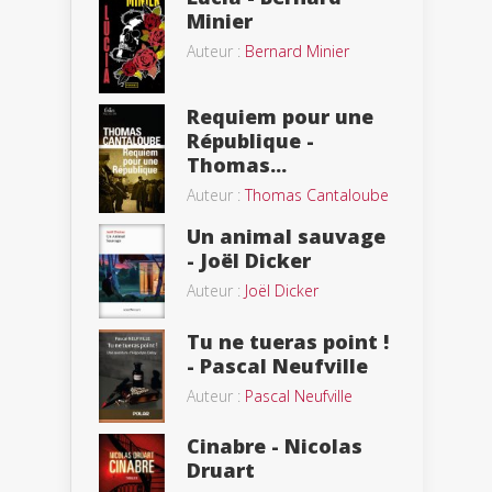
Minier
Auteur :
Bernard Minier
Requiem pour une
République -
Thomas...
Auteur :
Thomas Cantaloube
Un animal sauvage
- Joël Dicker
Auteur :
Joël Dicker
Tu ne tueras point !
- Pascal Neufville
Auteur :
Pascal Neufville
Cinabre - Nicolas
Druart