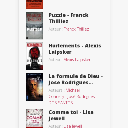
Puzzle - Franck
Thilliez
Auteur :
Franck Thilliez
Hurlements - Alexis
Laipsker
Auteur :
Alexis Laipsker
La formule de Dieu -
Jose Rodrigues...
Auteurs :
Michael
Connelly
-
José Rodrigues
DOS SANTOS
Comme toi - Lisa
Jewell
Auteur :
Lisa Jewell