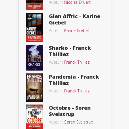
Auteur :
Nicolas Druart
Glen Affric - Karine
Giebel
Auteur :
Karine Giebel
Sharko - Franck
Thilliez
Auteur :
Franck Thilliez
Pandemia - Franck
Thilliez
Auteur :
Franck Thilliez
Octobre - Soren
Sveistrup
Auteur :
Søren Sveistrup