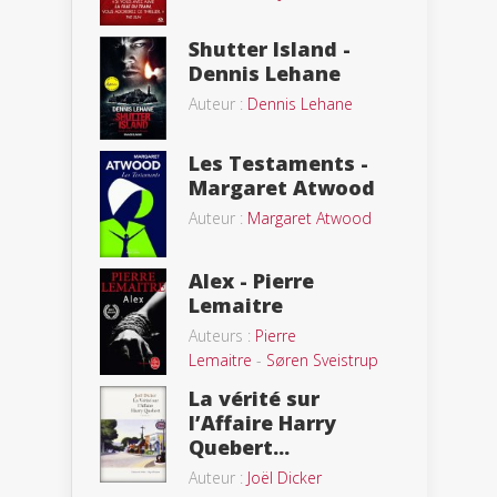
Shutter Island -
Dennis Lehane
Auteur :
Dennis Lehane
Les Testaments -
Margaret Atwood
Auteur :
Margaret Atwood
Alex - Pierre
Lemaitre
Auteurs :
Pierre
Lemaitre
-
Søren Sveistrup
La vérité sur
l’Affaire Harry
Quebert...
Auteur :
Joël Dicker