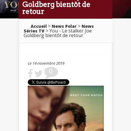
Goldberg bientôt de
retour
>
>
Accueil
News Polar
News
> You - Le stalker Joe
Séries TV
Goldberg bientôt de retour
Le 14 novembre 2019
0