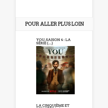
POUR ALLER PLUS LOIN
YOU, SAISON 4 : LA
SÉRIE (…)
LA CINQUIÈME ET