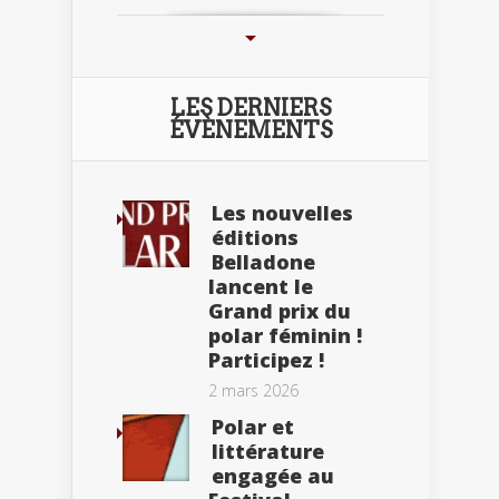
LES DERNIERS
ÉVÈNEMENTS
Les nouvelles
éditions
Belladone
lancent le
Grand prix du
polar féminin !
Participez !
2 mars 2026
Polar et
littérature
engagée au