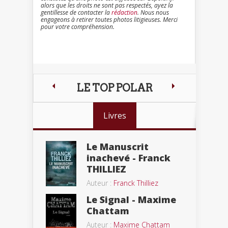
alors que les droits ne sont pas respectés, ayez la
gentillesse de contacter la
rédaction
. Nous nous
engageons à retirer toutes photos litigieuses. Merci
pour votre compréhension.
LE TOP POLAR
Livres
Le Manuscrit
inachevé - Franck
THILLIEZ
Auteur :
Franck Thilliez
Le Signal - Maxime
Chattam
Auteur :
Maxime Chattam