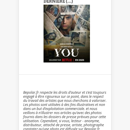
DERNIÈRE (…)
Bepolar.fr respecte les droits d’auteur et s’est toujours
engagé à être rigoureux sur ce point, dans le respect
du travail des artistes que nous cherchons à valoriser.
Les photos sont utilisées à des fins illustratives et non
dans un but d’exploitation commerciale. et nous
veillons à n’illustrer nos articles qu’avec des photos
fournis dans les dossiers de presse prévues pour cette
utilisation. Cependant, si vous, lecteur - anonyme,
distributeur, attaché de presse, artiste, photographe
constatez qu’une photo est diffusée sur Bepolar.fr