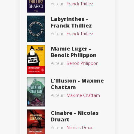
Auteur :
Franck Thilliez
Labyrinthes -
Franck Thilliez
Auteur :
Franck Thilliez
Mamie Luger -
Benoit Philippon
Auteur :
Benoît Philippon
L’Illusion - Maxime
Chattam
Auteur :
Maxime Chattam
Cinabre - Nicolas
Druart
Auteur :
Nicolas Druart