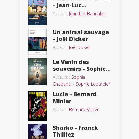
- Jean-Luc...
Auteur :
Jean-Luc Bannalec
Un animal sauvage
- Joël Dicker
Auteur :
Joël Dicker
Le Venin des
souvenirs - Sophie...
Auteurs :
Sophie
Chabanel
-
Sophie Lebarbier
Lucia - Bernard
Minier
Auteur :
Bernard Minier
Sharko - Franck
Thilliez