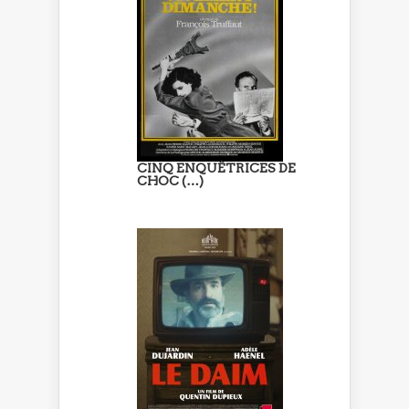
CINQ ENQUÊTRICES DE
CHOC (…)