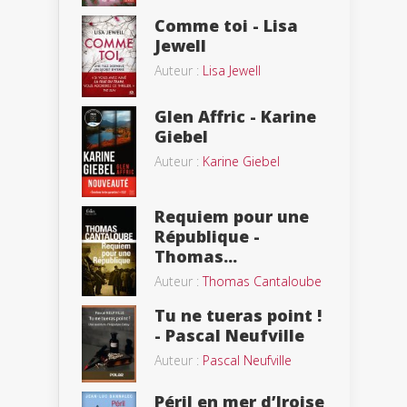
Comme toi - Lisa
Jewell
Auteur :
Lisa Jewell
Glen Affric - Karine
Giebel
Auteur :
Karine Giebel
Requiem pour une
République -
Thomas...
Auteur :
Thomas Cantaloube
Tu ne tueras point !
- Pascal Neufville
Auteur :
Pascal Neufville
Péril en mer d’Iroise