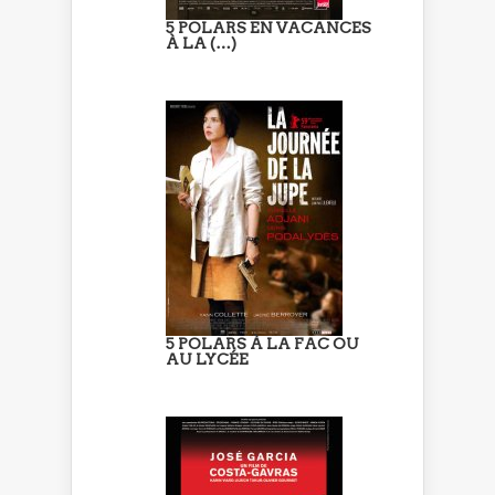
5 POLARS EN VACANCES
À LA (…)
5 POLARS À LA FAC OU
AU LYCÉE