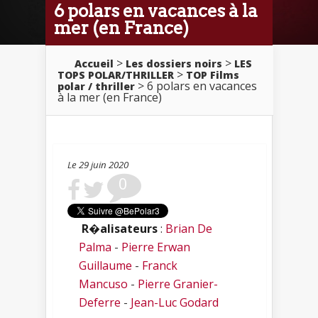
6 polars en vacances à la
mer (en France)
>
>
Accueil
Les dossiers noirs
LES
>
TOPS POLAR/THRILLER
TOP Films
> 6 polars en vacances
polar / thriller
à la mer (en France)
Le 29 juin 2020
0
R�alisateurs
:
Brian De
Palma
-
Pierre Erwan
Guillaume
-
Franck
Mancuso
-
Pierre Granier-
Deferre
-
Jean-Luc Godard