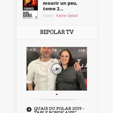
mourir un peu,
tome 2...
Auteur :
Karine Giebel
BEPOLAR TV
QUAIS DU POLAR 2019 -
TABLE RONDE AVEC