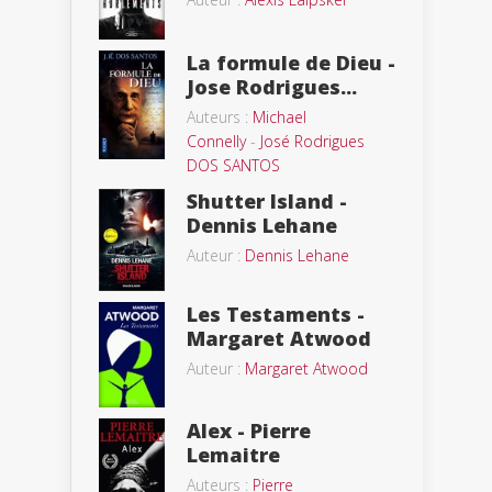
La formule de Dieu -
Jose Rodrigues...
Auteurs :
Michael
Connelly
-
José Rodrigues
DOS SANTOS
Shutter Island -
Dennis Lehane
Auteur :
Dennis Lehane
Les Testaments -
Margaret Atwood
Auteur :
Margaret Atwood
Alex - Pierre
Lemaitre
Auteurs :
Pierre