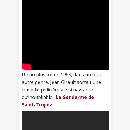
Un an plus tôt en 1964, dans un tout
autre genre, Jean Girault sortait une
comédie policière aussi navrante
qu’inoubliable :
Le Gendarme de
Saint-Tropez
.