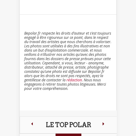
Bepolar.fr respecte les droits d’auteur et s’est toujours
engagé à être rigoureux sur ce point, dans le respect
du travail des artistes que nous cherchons à valoriser.
Les photos sont utilisées à des fins illustratives et non
dans un but d’exploitation commerciale. et nous
veillons à n’illustrer nos articles qu’avec des photos
fournis dans les dossiers de presse prévues pour cette
utilisation. Cependant, si vous, lecteur - anonyme,
distributeur, attaché de presse, artiste, photographe
constatez qu’une photo est diffusée sur Bepolar.fr
alors que les droits ne sont pas respectés, ayez la
gentillesse de contacter la
rédaction
. Nous nous
engageons à retirer toutes photos litigieuses. Merci
pour votre compréhension.
LE TOP POLAR