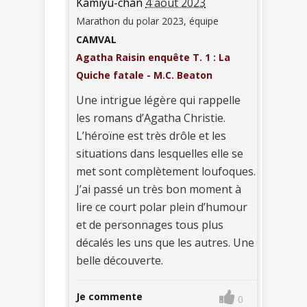
Kamiyu-chan
4 août 2023
Marathon du polar 2023, équipe
CAMVAL
Agatha Raisin enquête T. 1 : La
Quiche fatale - M.C. Beaton
Une intrigue légère qui rappelle
les romans d’Agatha Christie.
L’héroïne est très drôle et les
situations dans lesquelles elle se
met sont complètement loufoques.
J’ai passé un très bon moment à
lire ce court polar plein d’humour
et de personnages tous plus
décalés les uns que les autres. Une
belle découverte.
Je commente
0