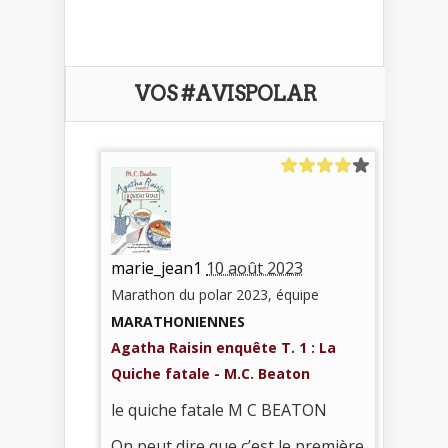
VOS #AVISPOLAR
marie_jean1
10 août 2023
Marathon du polar 2023, équipe
MARATHONIENNES
Agatha Raisin enquête T. 1 : La
Quiche fatale - M.C. Beaton
le quiche fatale M C BEATON
On peut dire que c’est le première