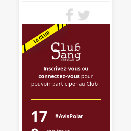
Inscrivez-vous
ou
connectez-vous
pour
pouvoir participer au Club !
17
#AvisPolar
enquêteurs