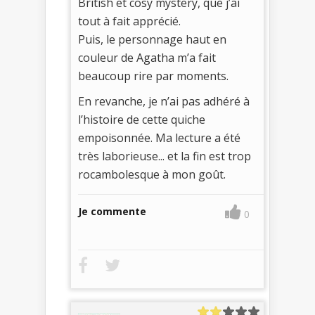
British et cosy mystery, que j’ai
tout à fait apprécié.
Puis, le personnage haut en
couleur de Agatha m’a fait
beaucoup rire par moments.
En revanche, je n’ai pas adhéré à
l’histoire de cette quiche
empoisonnée. Ma lecture a été
très laborieuse... et la fin est trop
rocambolesque à mon goût.
Je commente
0