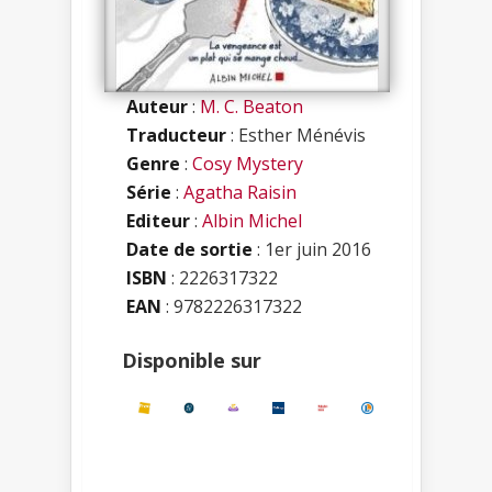
Auteur
:
M. C. Beaton
Traducteur
: Esther Ménévis
Genre
:
Cosy Mystery
Série
:
Agatha Raisin
Editeur
:
Albin Michel
Date de sortie
: 1er juin 2016
ISBN
:
2226317322
EAN
: 9782226317322
Disponible sur