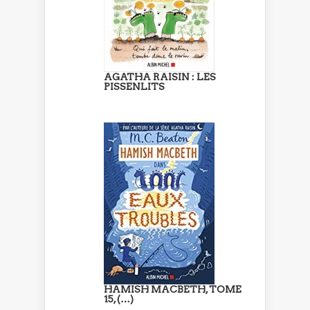
AGATHA RAISIN : LES
PISSENLITS
HAMISH MACBETH, TOME
15, (…)