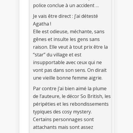
police conclue à un accident …
Je vais être direct : j’ai détesté
Agatha !
Elle est odieuse, méchante, sans
gênes et insulte les gens sans
raison. Elle veut à tout prix être la
“star” du village et est
insupportable avec ceux qui ne
vont pas dans son sens. On dirait
une vieille bonne femme aigrie.
Par contre j’ai bien aimé la plume
de l’auteure, le décor So British, les
péripéties et les rebondissements
typiques des cosy mystery.
Certains personnages sont
attachants mais sont assez