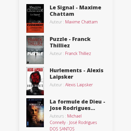
Le Signal - Maxime
Chattam
Auteur :
Maxime Chattam
Puzzle - Franck
Thilliez
Auteur :
Franck Thilliez
Hurlements - Alexis
Laipsker
Auteur :
Alexis Laipsker
La formule de Dieu -
Jose Rodrigues...
Auteurs :
Michael
Connelly
-
José Rodrigues
DOS SANTOS