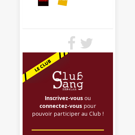
Inscrivez-vous
ou
connectez-vous
pour
pouvoir participer au Club !