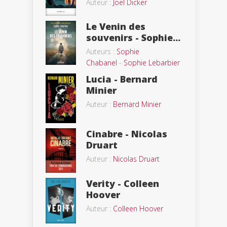
Auteur :
Joël Dicker
Le Venin des
souvenirs - Sophie...
Auteurs :
Sophie
Chabanel
-
Sophie Lebarbier
Lucia - Bernard
Minier
Auteur :
Bernard Minier
Cinabre - Nicolas
Druart
Auteur :
Nicolas Druart
Verity - Colleen
Hoover
Auteur :
Colleen Hoover