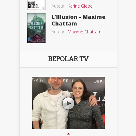
Auteur :
Karine Giebel
L’Illusion - Maxime
Chattam
Auteur :
Maxime Chattam
BEPOLAR TV