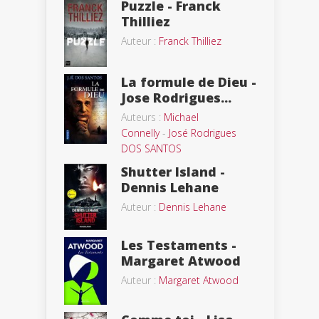
Puzzle - Franck
Thilliez
Auteur :
Franck Thilliez
La formule de Dieu -
Jose Rodrigues...
Auteurs :
Michael
Connelly
-
José Rodrigues
DOS SANTOS
Shutter Island -
Dennis Lehane
Auteur :
Dennis Lehane
Les Testaments -
Margaret Atwood
Auteur :
Margaret Atwood