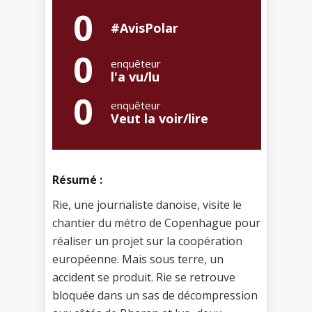
0
#AvisPolar
0
enquêteur
l'a vu/lu
0
enquêteur
Veut la voir/lire
Résumé :
Rie, une journaliste danoise, visite le
chantier du métro de Copenhague pour
réaliser un projet sur la coopération
européenne. Mais sous terre, un
accident se produit. Rie se retrouve
bloquée dans un sas de décompression