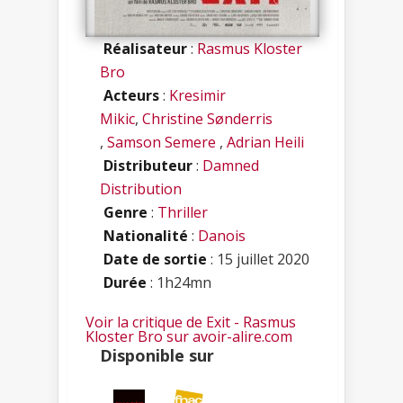
Réalisateur
:
Rasmus Kloster
Bro
Acteurs
:
Kresimir
Mikic
,
Christine Sønderris
,
Samson Semere
,
Adrian Heili
Distributeur
:
Damned
Distribution
Genre
:
Thriller
Nationalité
:
Danois
Date de sortie
: 15 juillet 2020
Durée
: 1h24mn
Voir la critique de Exit - Rasmus
Kloster Bro sur avoir-alire.com
Disponible sur