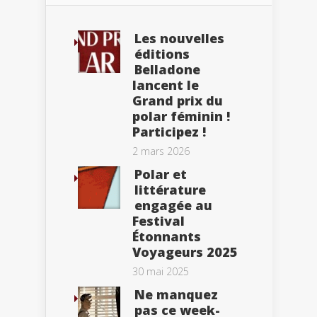
Les nouvelles
éditions
Belladone
lancent le
Grand prix du
polar féminin !
Participez !
2 mars 2026
Polar et
littérature
engagée au
Festival
Étonnants
Voyageurs 2025
30 mai 2025
Ne manquez
pas ce week-