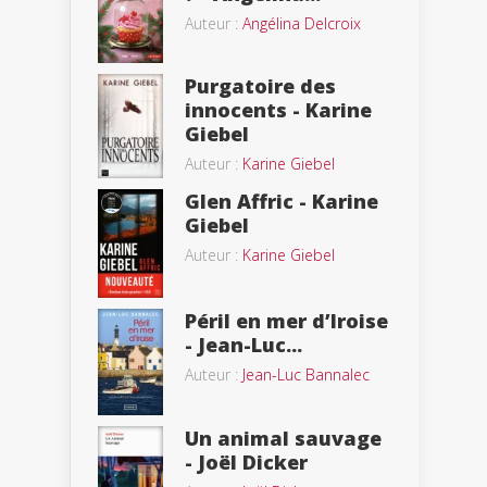
Auteur :
Angélina Delcroix
Purgatoire des
innocents - Karine
Giebel
Auteur :
Karine Giebel
Glen Affric - Karine
Giebel
Auteur :
Karine Giebel
Péril en mer d’Iroise
- Jean-Luc...
Auteur :
Jean-Luc Bannalec
Un animal sauvage
- Joël Dicker