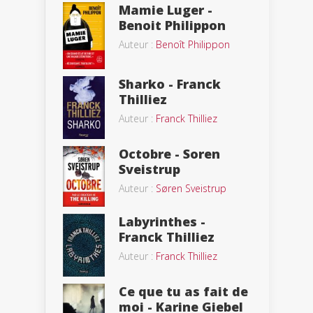
Mamie Luger -
Benoit Philippon
Auteur :
Benoît Philippon
Sharko - Franck
Thilliez
Auteur :
Franck Thilliez
Octobre - Soren
Sveistrup
Auteur :
Søren Sveistrup
Labyrinthes -
Franck Thilliez
Auteur :
Franck Thilliez
Ce que tu as fait de
moi - Karine Giebel