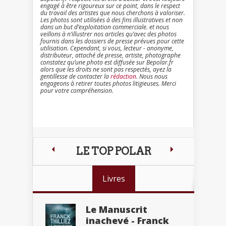
engagé à être rigoureux sur ce point, dans le respect
du travail des artistes que nous cherchons à valoriser.
Les photos sont utilisées à des fins illustratives et non
dans un but d’exploitation commerciale. et nous
veillons à n’illustrer nos articles qu’avec des photos
fournis dans les dossiers de presse prévues pour cette
utilisation. Cependant, si vous, lecteur - anonyme,
distributeur, attaché de presse, artiste, photographe
constatez qu’une photo est diffusée sur Bepolar.fr
alors que les droits ne sont pas respectés, ayez la
gentillesse de contacter la
rédaction
. Nous nous
engageons à retirer toutes photos litigieuses. Merci
pour votre compréhension.
LE TOP POLAR
Livres
Le Manuscrit
inachevé - Franck