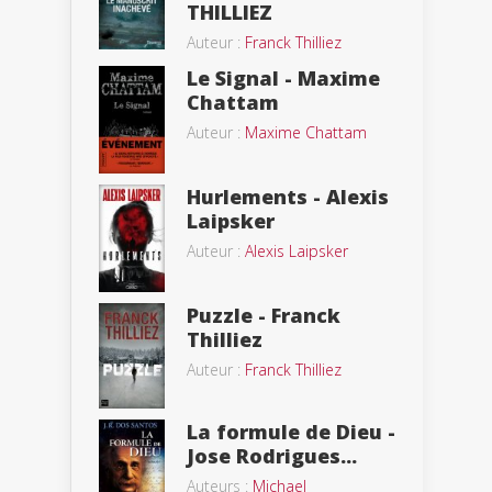
THILLIEZ
Auteur :
Franck Thilliez
Le Signal - Maxime
Chattam
Auteur :
Maxime Chattam
Hurlements - Alexis
Laipsker
Auteur :
Alexis Laipsker
Puzzle - Franck
Thilliez
Auteur :
Franck Thilliez
La formule de Dieu -
Jose Rodrigues...
Auteurs :
Michael