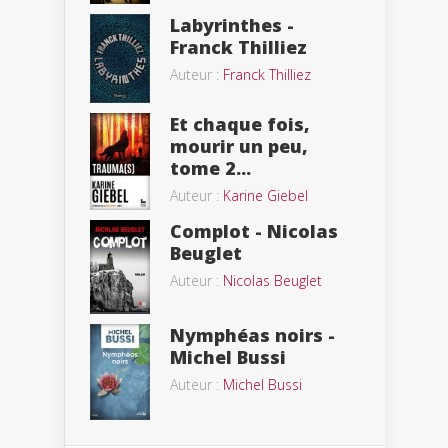
Labyrinthes -
Franck Thilliez
Auteur :
Franck Thilliez
Et chaque fois,
mourir un peu,
tome 2...
Auteur :
Karine Giebel
Complot - Nicolas
Beuglet
Auteur :
Nicolas Beuglet
Nymphéas noirs -
Michel Bussi
Auteur :
Michel Bussi