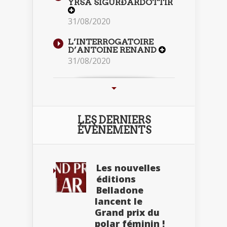
YRSA SIGURÐARDÓTTIR
31/08/2020
L’INTERROGATOIRE
D’ANTOINE RENAND
31/08/2020
LES DERNIERS
ÉVÈNEMENTS
Les nouvelles
éditions
Belladone
lancent le
Grand prix du
polar féminin !