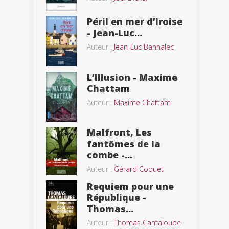
Péril en mer d’Iroise
- Jean-Luc...
Auteur :
Jean-Luc Bannalec
L’Illusion - Maxime
Chattam
Auteur :
Maxime Chattam
Malfront, Les
fantômes de la
combe -...
Auteur :
Gérard Coquet
Requiem pour une
République -
Thomas...
Auteur :
Thomas Cantaloube