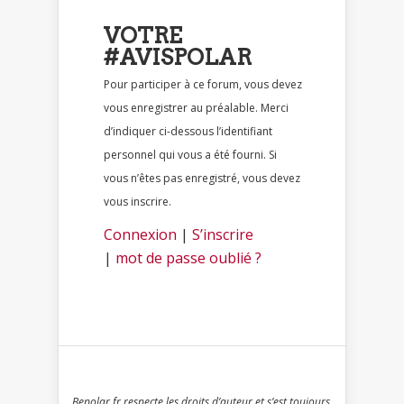
VOTRE
#AVISPOLAR
Pour participer à ce forum, vous devez
vous enregistrer au préalable. Merci
d’indiquer ci-dessous l’identifiant
personnel qui vous a été fourni. Si
vous n’êtes pas enregistré, vous devez
vous inscrire.
Connexion
|
S’inscrire
|
mot de passe oublié ?
Bepolar.fr respecte les droits d’auteur et s’est toujours