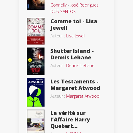
Connelly
-
José Rodrigues
DOS SANTOS
Comme toi - Lisa
Jewell
Auteur :
Lisa Jewell
Shutter Island -
Dennis Lehane
Auteur :
Dennis Lehane
Les Testaments -
Margaret Atwood
Auteur :
Margaret Atwood
La vérité sur
l’Affaire Harry
Quebert...