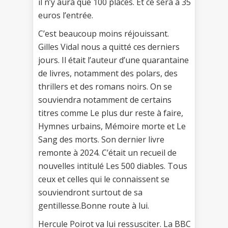
il n’y aura que 100 places. Et ce sera à 35
euros l’entrée.
C’est beaucoup moins réjouissant.
Gilles Vidal nous a quitté ces derniers
jours. Il était l’auteur d’une quarantaine
de livres, notamment des polars, des
thrillers et des romans noirs. On se
souviendra notamment de certains
titres comme Le plus dur reste à faire,
Hymnes urbains, Mémoire morte et Le
Sang des morts. Son dernier livre
remonte à 2024. C’était un recueil de
nouvelles intitulé Les 500 diables. Tous
ceux et celles qui le connaissent se
souviendront surtout de sa
gentillesse.Bonne route à lui.
Hercule Poirot va lui ressusciter. La BBC