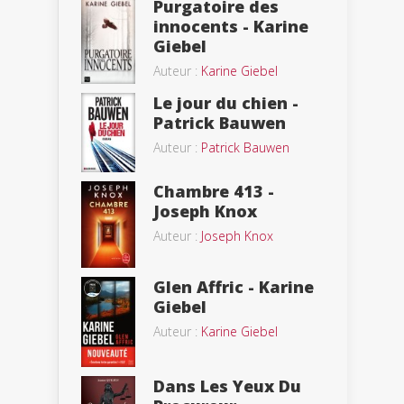
Purgatoire des
innocents - Karine
Giebel
Auteur :
Karine Giebel
Le jour du chien -
Patrick Bauwen
Auteur :
Patrick Bauwen
Chambre 413 -
Joseph Knox
Auteur :
Joseph Knox
Glen Affric - Karine
Giebel
Auteur :
Karine Giebel
Dans Les Yeux Du