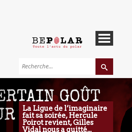
La Ligue de l’imaginaire
fait sa soirée, Hercule
Poirot revient, Gilles
Vidal nous a quitté...