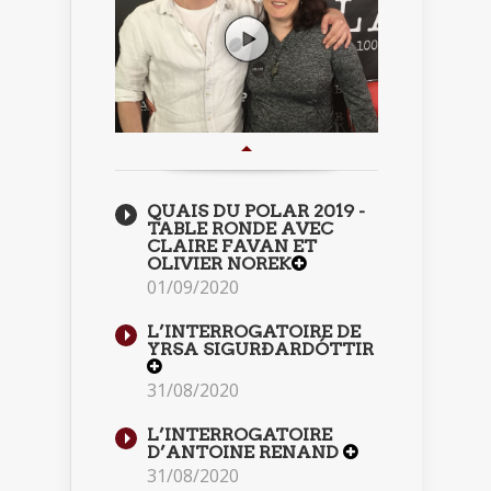
QUAIS DU POLAR 2019 -
TABLE RONDE AVEC
CLAIRE FAVAN ET
OLIVIER NOREK
01/09/2020
L’INTERROGATOIRE DE
YRSA SIGURÐARDÓTTIR
31/08/2020
L’INTERROGATOIRE
D’ANTOINE RENAND
31/08/2020