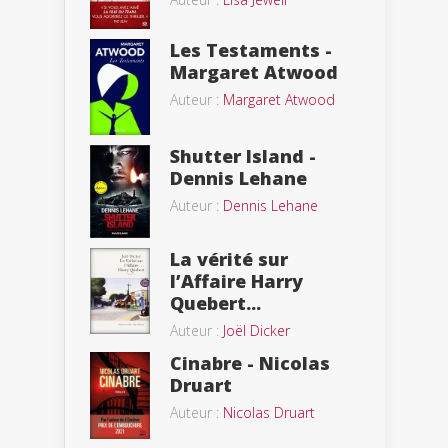
Les Testaments -
Margaret Atwood
Auteur :
Margaret Atwood
Shutter Island -
Dennis Lehane
Auteur :
Dennis Lehane
La vérité sur
l’Affaire Harry
Quebert...
Auteur :
Joël Dicker
Cinabre - Nicolas
Druart
Auteur :
Nicolas Druart