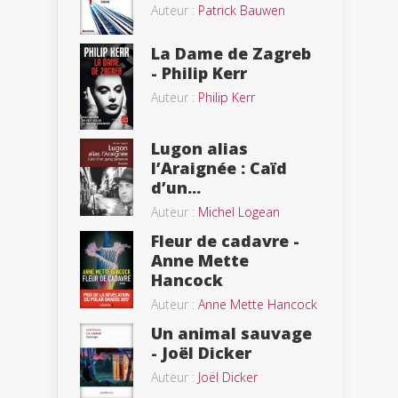
Auteur :
Patrick Bauwen
La Dame de Zagreb
- Philip Kerr
Auteur :
Philip Kerr
Lugon alias
l’Araignée : Caïd
d’un...
Auteur :
Michel Logean
Fleur de cadavre -
Anne Mette
Hancock
Auteur :
Anne Mette Hancock
Un animal sauvage
- Joël Dicker
Auteur :
Joël Dicker