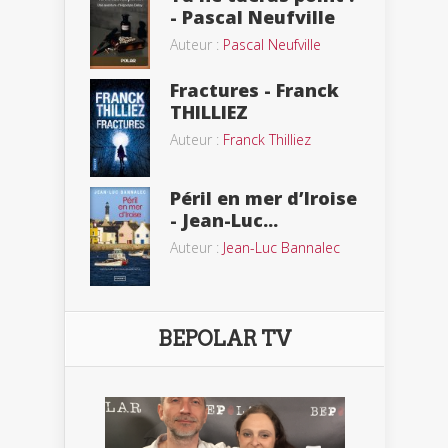
- Pascal Neufville
Auteur :
Pascal Neufville
Fractures - Franck
THILLIEZ
Auteur :
Franck Thilliez
Péril en mer d’Iroise
- Jean-Luc...
Auteur :
Jean-Luc Bannalec
BEPOLAR TV