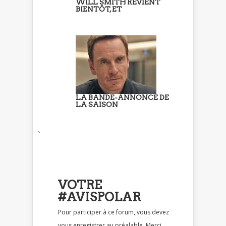
WILL SMITH REVIENT
BIENTÔT, ET
LA BANDE-ANNONCE DE
LA SAISON
`
VOTRE
#AVISPOLAR
Pour participer à ce forum, vous devez
vous enregistrer au préalable. Merci