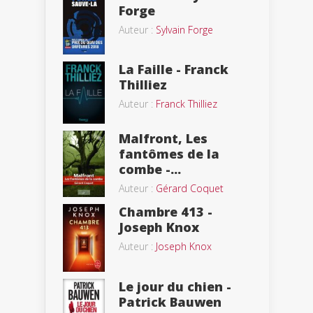
Forge
Auteur :
Sylvain Forge
La Faille - Franck
Thilliez
Auteur :
Franck Thilliez
Malfront, Les
fantômes de la
combe -...
Auteur :
Gérard Coquet
Chambre 413 -
Joseph Knox
Auteur :
Joseph Knox
Le jour du chien -
Patrick Bauwen