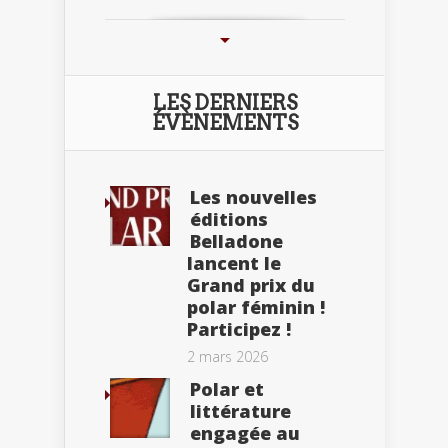
LES DERNIERS
ÉVÈNEMENTS
Les nouvelles
éditions
Belladone
lancent le
Grand prix du
polar féminin !
Participez !
2 mars 2026
Polar et
littérature
engagée au