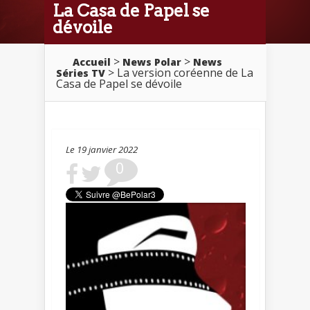
La Casa de Papel se
dévoile
>
>
Accueil
News Polar
News
> La version coréenne de La
Séries TV
Casa de Papel se dévoile
Le 19 janvier 2022
0