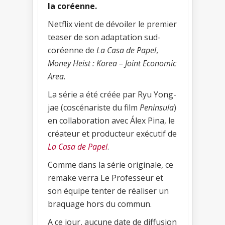
la coréenne.
Netflix vient de dévoiler le premier
teaser de son adaptation sud-
coréenne de
La Casa de Papel
,
Money Heist : Korea – Joint Economic
Area
.
La série a été créée par Ryu Yong-
jae (coscénariste du film
Peninsula
)
en collaboration avec Álex Pina, le
créateur et producteur exécutif de
La Casa de Papel
.
Comme dans la série originale, ce
remake verra Le Professeur et
son équipe tenter de réaliser un
braquage hors du commun.
A ce jour, aucune date de diffusion