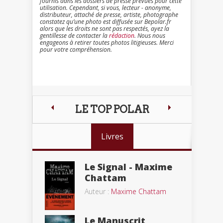
fournis dans les dossiers de presse prévues pour cette
utilisation. Cependant, si vous, lecteur - anonyme,
distributeur, attaché de presse, artiste, photographe
constatez qu’une photo est diffusée sur Bepolar.fr
alors que les droits ne sont pas respectés, ayez la
gentillesse de contacter la
rédaction
. Nous nous
engageons à retirer toutes photos litigieuses. Merci
pour votre compréhension.
LE TOP POLAR
Livres
Le Signal - Maxime
Chattam
Auteur :
Maxime Chattam
Le Manuscrit