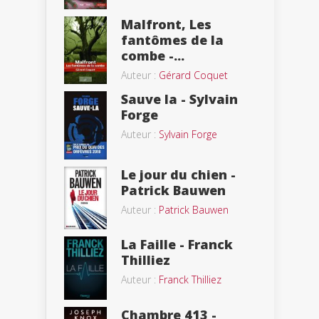
Malfront, Les
fantômes de la
combe -...
Auteur :
Gérard Coquet
Sauve la - Sylvain
Forge
Auteur :
Sylvain Forge
Le jour du chien -
Patrick Bauwen
Auteur :
Patrick Bauwen
La Faille - Franck
Thilliez
Auteur :
Franck Thilliez
Chambre 413 -