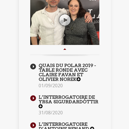
QUAIS DU POLAR 2019 -
TABLE RONDE AVEC
CLAIRE FAVAN ET
OLIVIER NOREK
01/09/2020
L’INTERROGATOIRE DE
YRSA SIGURÐARDÓTTIR
31/08/2020
L’INTERROGATOIRE
D’ANTOINE RENAND