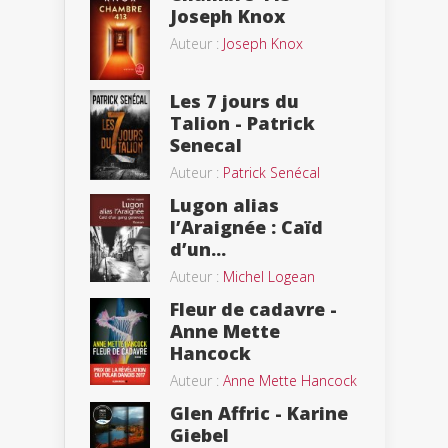
Joseph Knox
Auteur :
Joseph Knox
Les 7 jours du
Talion - Patrick
Senecal
Auteur :
Patrick Senécal
Lugon alias
l’Araignée : Caïd
d’un...
Auteur :
Michel Logean
Fleur de cadavre -
Anne Mette
Hancock
Auteur :
Anne Mette Hancock
Glen Affric - Karine
Giebel