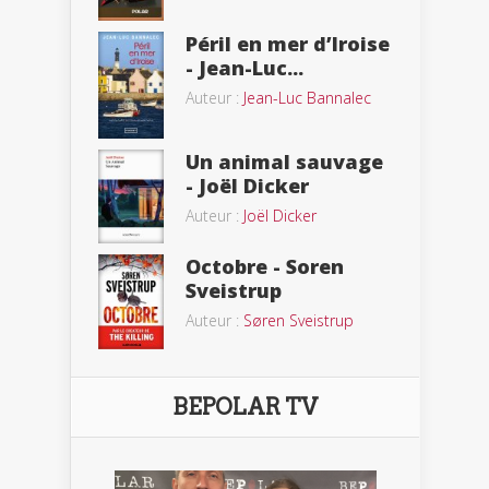
Péril en mer d’Iroise
- Jean-Luc...
Auteur :
Jean-Luc Bannalec
Un animal sauvage
- Joël Dicker
Auteur :
Joël Dicker
Octobre - Soren
Sveistrup
Auteur :
Søren Sveistrup
BEPOLAR TV