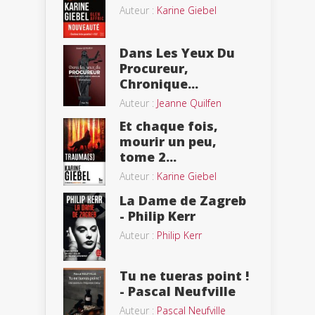
Auteur :
Karine Giebel
Dans Les Yeux Du
Procureur,
Chronique...
Auteur :
Jeanne Quilfen
Et chaque fois,
mourir un peu,
tome 2...
Auteur :
Karine Giebel
La Dame de Zagreb
- Philip Kerr
Auteur :
Philip Kerr
Tu ne tueras point !
- Pascal Neufville
Auteur :
Pascal Neufville