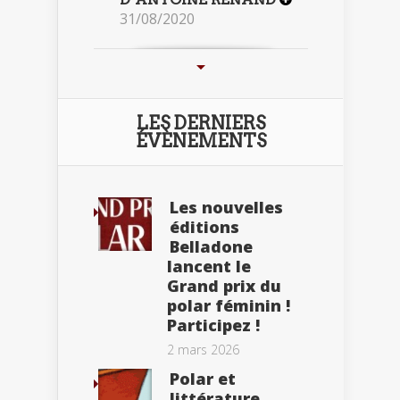
31/08/2020
LES DERNIERS
ÉVÈNEMENTS
Les nouvelles
éditions
Belladone
lancent le
Grand prix du
polar féminin !
Participez !
2 mars 2026
Polar et
littérature