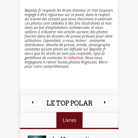
Bepolar.fr respecte les droits d’auteur et s’est toujours
engagé à être rigoureux sur ce point, dans le respect
du travail des artistes que nous cherchons à valoriser.
Les photos sont utilisées à des fins illustratives et non
dans un but d’exploitation commerciale. et nous
veillons à n’illustrer nos articles qu’avec des photos
fournis dans les dossiers de presse prévues pour cette
utilisation. Cependant, si vous, lecteur - anonyme,
distributeur, attaché de presse, artiste, photographe
constatez qu’une photo est diffusée sur Bepolar.fr
alors que les droits ne sont pas respectés, ayez la
gentillesse de contacter la
rédaction
. Nous nous
engageons à retirer toutes photos litigieuses. Merci
pour votre compréhension.
LE TOP POLAR
Livres