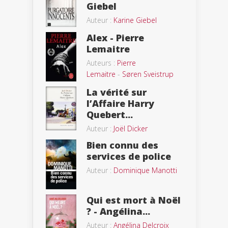
Giebel
Auteur :
Karine Giebel
Alex - Pierre
Lemaitre
Auteurs :
Pierre
Lemaitre
-
Søren Sveistrup
La vérité sur
l’Affaire Harry
Quebert...
Auteur :
Joël Dicker
Bien connu des
services de police
Auteur :
Dominique Manotti
Qui est mort à Noël
? - Angélina...
Auteur :
Angélina Delcroix