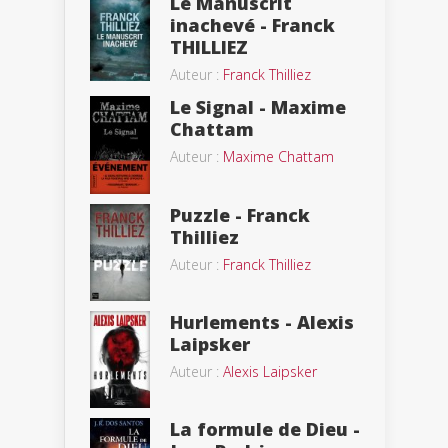
Le Manuscrit
inachevé - Franck
THILLIEZ
Auteur :
Franck Thilliez
Le Signal - Maxime
Chattam
Auteur :
Maxime Chattam
Puzzle - Franck
Thilliez
Auteur :
Franck Thilliez
Hurlements - Alexis
Laipsker
Auteur :
Alexis Laipsker
La formule de Dieu -