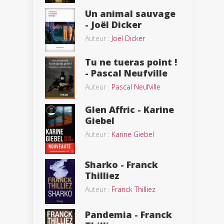
Un animal sauvage
- Joël Dicker
Auteur :
Joël Dicker
Tu ne tueras point !
- Pascal Neufville
Auteur :
Pascal Neufville
Glen Affric - Karine
Giebel
Auteur :
Karine Giebel
Sharko - Franck
Thilliez
Auteur :
Franck Thilliez
Pandemia - Franck