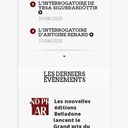
L’INTERROGATOIRE DE
YRSA SIGURÐARDÓTTIR
31/08/2020
L’INTERROGATOIRE
D’ANTOINE RENAND
31/08/2020
LES DERNIERS
ÉVÈNEMENTS
Les nouvelles
éditions
Belladone
lancent le
Grand prix du