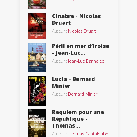
Cinabre - Nicolas
Druart
Auteur :
Nicolas Druart
Péril en mer d’Iroise
- Jean-Luc...
Auteur :
Jean-Luc Bannalec
Lucia - Bernard
Minier
Auteur :
Bernard Minier
Requiem pour une
République -
Thomas...
Auteur :
Thomas Cantaloube