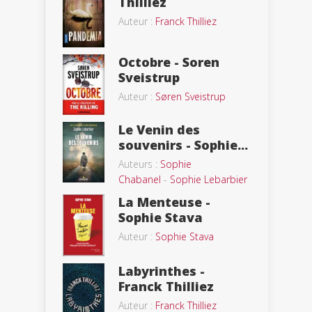
Thilliez
Auteur :
Franck Thilliez
Octobre - Soren
Sveistrup
Auteur :
Søren Sveistrup
Le Venin des
souvenirs - Sophie...
Auteurs :
Sophie
Chabanel
-
Sophie Lebarbier
La Menteuse -
Sophie Stava
Auteur :
Sophie Stava
Labyrinthes -
Franck Thilliez
Auteur :
Franck Thilliez