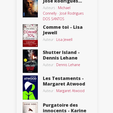
Jose Rodrigues...
Auteurs :
Michael
Connelly
-
José Rodrigues
DOS SANTOS
Comme toi - Lisa
Jewell
Auteur :
Lisa Jewell
Shutter Island -
Dennis Lehane
Auteur :
Dennis Lehane
Les Testaments -
Margaret Atwood
Auteur :
Margaret Atwood
Purgatoire des
innocents - Karine