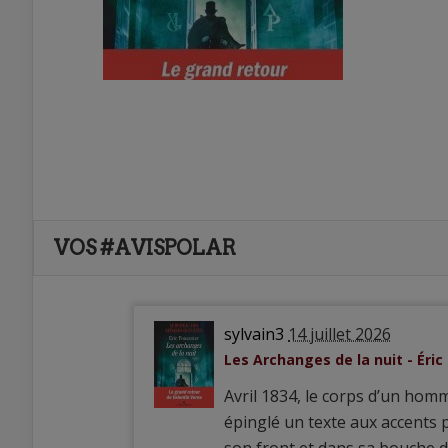
VOS #AVISPOLAR
sylvain3
14 juillet 2026
Les Archanges de la nuit - Éric
Avril 1834, le corps d’un homm
épinglé un texte aux accents