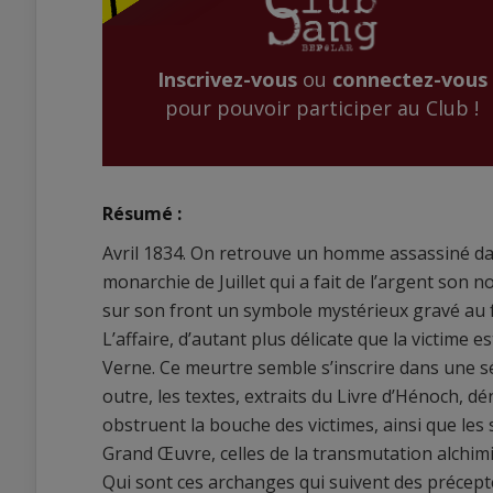
Inscrivez-vous
ou
connectez-vous
pour pouvoir participer au Club !
Résumé :
Avril 1834. On retrouve un homme assassiné dans
monarchie de Juillet qui a fait de l’argent son 
sur son front un symbole mystérieux gravé au 
L’affaire, d’autant plus délicate que la victime 
Verne. Ce meurtre semble s’inscrire dans une sé
outre, les textes, extraits du Livre d’Hénoch, d
obstruent la bouche des victimes, ainsi que le
Grand Œuvre, celles de la transmutation alchim
Qui sont ces archanges qui suivent des précep