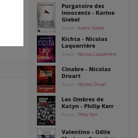
Purgatoire des
innocents - Karine
Giebel
Auteur :
Karine Giebel
Kichta - Nicolas
Laquerrière
Auteur :
Nicolas Laquerrière
Cinabre - Nicolas
Druart
Auteur :
Nicolas Druart
Les Ombres de
Katyn - Philip Kerr
Auteur :
Philip Kerr
Valentino - Odile