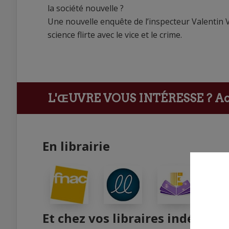
la société nouvelle ?
Une nouvelle enquête de l’inspecteur Valentin V
science flirte avec le vice et le crime.
L'ŒUVRE VOUS INTÉRESSE ?
Ach
En librairie
Et chez vos libraires indépend