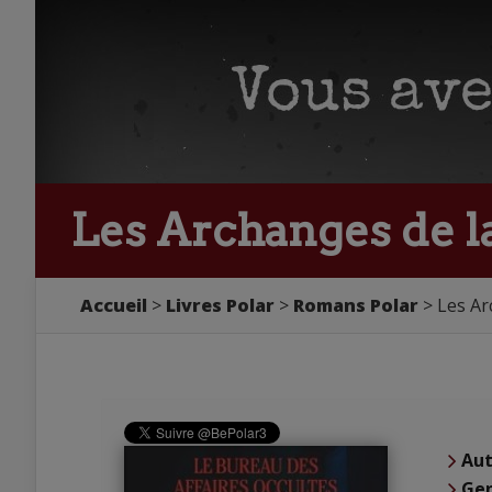
Les Archanges de la
Accueil
Livres Polar
Romans Polar
Les Ar
Aut
Ge