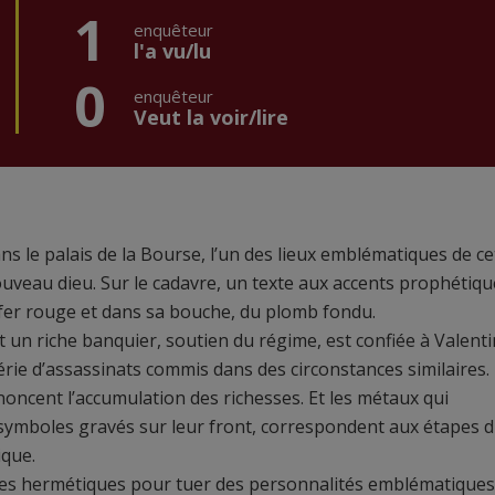
1
enquêteur
l'a vu/lu
0
enquêteur
Veut la voir/lire
 le palais de la Bourse, l’un des lieux emblématiques de ce
nouveau dieu. Sur le cadavre, un texte aux accents prophétiqu
fer rouge et dans sa bouche, du plomb fondu.
est un riche banquier, soutien du régime, est confiée à Valenti
rie d’assassinats commis dans des circonstances similaires.
énoncent l’accumulation des richesses. Et les métaux qui
s symboles gravés sur leur front, correspondent aux étapes 
ique.
tes hermétiques pour tuer des personnalités emblématiques