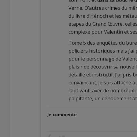
son front et dans sa bouche du
Verne. D’autres crimes du mêm
du livre d’Hénoch et les méta
étapes du Grand Œuvre, celle
complexe pour Valentin et ses
Tome 5 des enquêtes du bureau
policiers historiques mais j’ai 
pour le personnage de Valent
plaisir de découvrir sa nouve
détaillé et instructif. J’ai pris
convaincant. Je suis attaché a
captivant, avec de nombreux 
palpitante, un dénouement at
Je commente