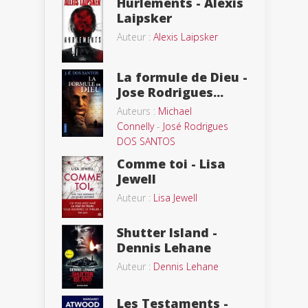
Hurlements - Alexis
Laipsker
Auteur :
Alexis Laipsker
La formule de Dieu -
Jose Rodrigues...
Auteurs :
Michael
Connelly
-
José Rodrigues
DOS SANTOS
Comme toi - Lisa
Jewell
Auteur :
Lisa Jewell
Shutter Island -
Dennis Lehane
Auteur :
Dennis Lehane
Les Testaments -