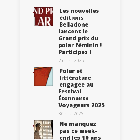
Les nouvelles
éditions
Belladone
lancent le
Grand prix du
polar féminin !
Participez !
2 mars 2026
Polar et
littérature
engagée au
Festival
Étonnants
Voyageurs 2025
30 mai 2025
Ne manquez
pas ce week-
end les 10 ans