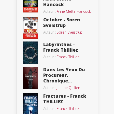
Hancock
Auteur :
Anne Mette Hancock
Octobre - Soren
Sveistrup
Auteur :
Søren Sveistrup
Labyrinthes -
Franck Thilliez
Auteur :
Franck Thilliez
Dans Les Yeux Du
Procureur,
Chronique...
Auteur :
Jeanne Quilfen
Fractures - Franck
THILLIEZ
Auteur :
Franck Thilliez