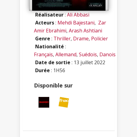
Réalisateur
:
Ali Abbasi
Acteurs
:
Mehdi Bajestani
,
Zar
Amir Ebrahimi
,
Arash Ashtiani
Genre
:
Thriller
,
Drame
,
Policier
Nationalité
:
Français
,
Allemand
,
Suédois
,
Danois
Date de sortie
: 13 juillet 2022
Durée
: 1H56
Disponible sur