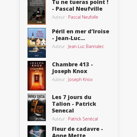
Tu ne tueras point !
- Pascal Neufville
Auteur :
Pascal Neufville
Péril en mer d’Iroise
- Jean-Luc...
Auteur :
Jean-Luc Bannalec
Chambre 413 -
Joseph Knox
Auteur :
Joseph Knox
Les 7 jours du
Talion - Patrick
Senecal
Auteur :
Patrick Senécal
Fleur de cadavre -
Anne Mette