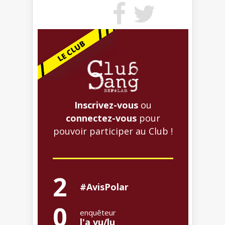
Inscrivez-vous
ou
connectez-vous
pour
pouvoir participer au Club !
2
#AvisPolar
0
enquêteur
l'a vu/lu