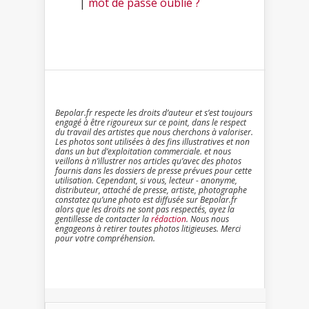
|
mot de passe oublié ?
Bepolar.fr respecte les droits d’auteur et s’est toujours
engagé à être rigoureux sur ce point, dans le respect
du travail des artistes que nous cherchons à valoriser.
Les photos sont utilisées à des fins illustratives et non
dans un but d’exploitation commerciale. et nous
veillons à n’illustrer nos articles qu’avec des photos
fournis dans les dossiers de presse prévues pour cette
utilisation. Cependant, si vous, lecteur - anonyme,
distributeur, attaché de presse, artiste, photographe
constatez qu’une photo est diffusée sur Bepolar.fr
alors que les droits ne sont pas respectés, ayez la
gentillesse de contacter la
rédaction
. Nous nous
engageons à retirer toutes photos litigieuses. Merci
pour votre compréhension.