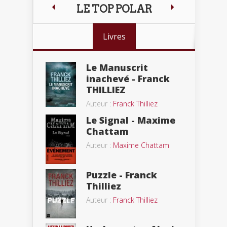
LE TOP POLAR
Livres
Le Manuscrit
inachevé - Franck
THILLIEZ
Auteur :
Franck Thilliez
Le Signal - Maxime
Chattam
Auteur :
Maxime Chattam
Puzzle - Franck
Thilliez
Auteur :
Franck Thilliez