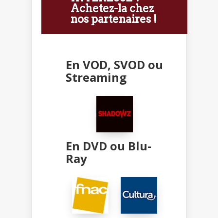
Achetez-la chez
nos partenaires !
En VOD, SVOD ou
Streaming
En DVD ou Blu-
Ray