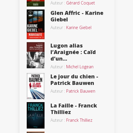
Auteur :
Gérard Coquet
Glen Affric - Karine
Giebel
Auteur :
Karine Giebel
Lugon alias
l’Araignée : Caïd
d’un...
Auteur :
Michel Logean
Le jour du chien -
Patrick Bauwen
Auteur :
Patrick Bauwen
La Faille - Franck
Thilliez
Auteur :
Franck Thilliez