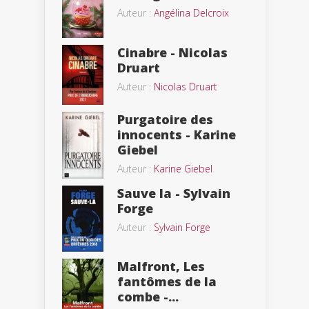
Auteur :
Angélina Delcroix
Cinabre - Nicolas
Druart
Auteur :
Nicolas Druart
Purgatoire des
innocents - Karine
Giebel
Auteur :
Karine Giebel
Sauve la - Sylvain
Forge
Auteur :
Sylvain Forge
Malfront, Les
fantômes de la
combe -...