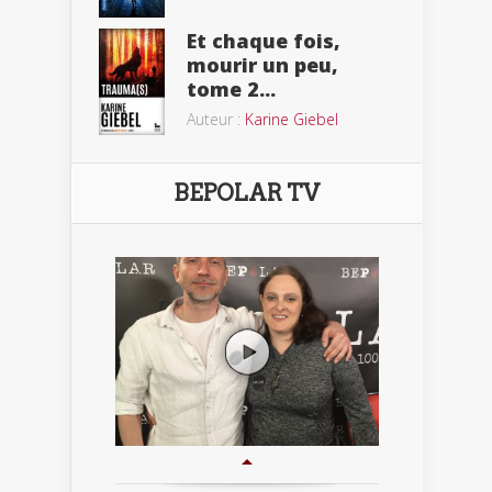
Et chaque fois,
mourir un peu,
tome 2...
Auteur :
Karine Giebel
BEPOLAR TV