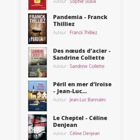
Auteur :
Sophie Stava
Pandemia - Franck
Thilliez
Auteur :
Franck Thilliez
Des nœuds d’acier -
Sandrine Collette
Auteur :
Sandrine Collette
Péril en mer d’Iroise
- Jean-Luc...
Auteur :
Jean-Luc Bannalec
Le Cheptel - Céline
Denjean
Auteur :
Céline Denjean