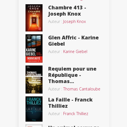
Chambre 413 -
Joseph Knox
Auteur :
Joseph Knox
Glen Affric - Karine
Giebel
Auteur :
Karine Giebel
Requiem pour une
République -
Thomas...
Auteur :
Thomas Cantaloube
La Faille - Franck
Thilliez
Auteur :
Franck Thilliez