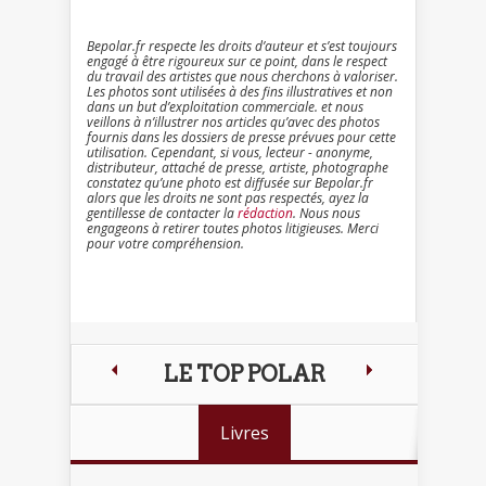
Bepolar.fr respecte les droits d’auteur et s’est toujours
engagé à être rigoureux sur ce point, dans le respect
du travail des artistes que nous cherchons à valoriser.
Les photos sont utilisées à des fins illustratives et non
dans un but d’exploitation commerciale. et nous
veillons à n’illustrer nos articles qu’avec des photos
fournis dans les dossiers de presse prévues pour cette
utilisation. Cependant, si vous, lecteur - anonyme,
distributeur, attaché de presse, artiste, photographe
constatez qu’une photo est diffusée sur Bepolar.fr
alors que les droits ne sont pas respectés, ayez la
gentillesse de contacter la
rédaction
. Nous nous
engageons à retirer toutes photos litigieuses. Merci
pour votre compréhension.
LE TOP POLAR
Livres