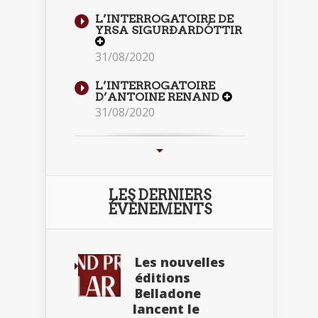
L’INTERROGATOIRE DE
YRSA SIGURÐARDÓTTIR
31/08/2020
L’INTERROGATOIRE
D’ANTOINE RENAND
31/08/2020
LES DERNIERS
ÉVÈNEMENTS
Les nouvelles
éditions
Belladone
lancent le