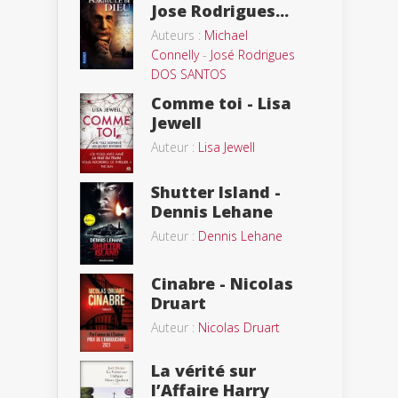
Jose Rodrigues...
Auteurs :
Michael
Connelly
-
José Rodrigues
DOS SANTOS
Comme toi - Lisa
Jewell
Auteur :
Lisa Jewell
Shutter Island -
Dennis Lehane
Auteur :
Dennis Lehane
Cinabre - Nicolas
Druart
Auteur :
Nicolas Druart
La vérité sur
l’Affaire Harry