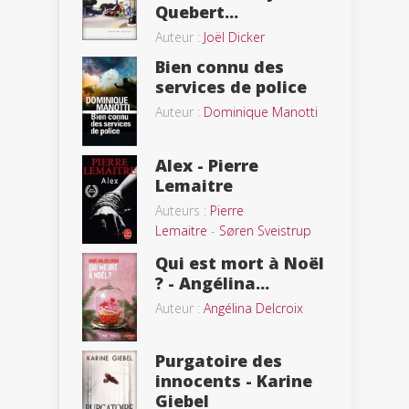
Quebert...
Auteur :
Joël Dicker
Bien connu des
services de police
Auteur :
Dominique Manotti
Alex - Pierre
Lemaitre
Auteurs :
Pierre
Lemaitre
-
Søren Sveistrup
Qui est mort à Noël
? - Angélina...
Auteur :
Angélina Delcroix
Purgatoire des
innocents - Karine
Giebel