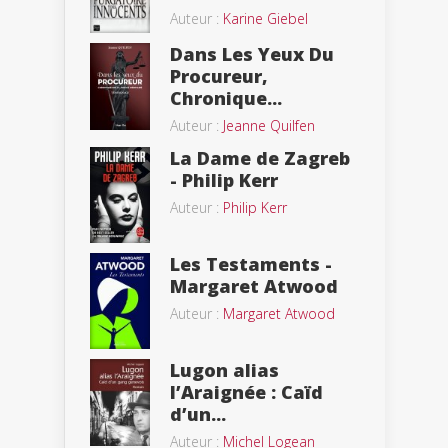
Auteur :
Karine Giebel
Dans Les Yeux Du
Procureur,
Chronique...
Auteur :
Jeanne Quilfen
La Dame de Zagreb
- Philip Kerr
Auteur :
Philip Kerr
Les Testaments -
Margaret Atwood
Auteur :
Margaret Atwood
Lugon alias
l’Araignée : Caïd
d’un...
Auteur :
Michel Logean