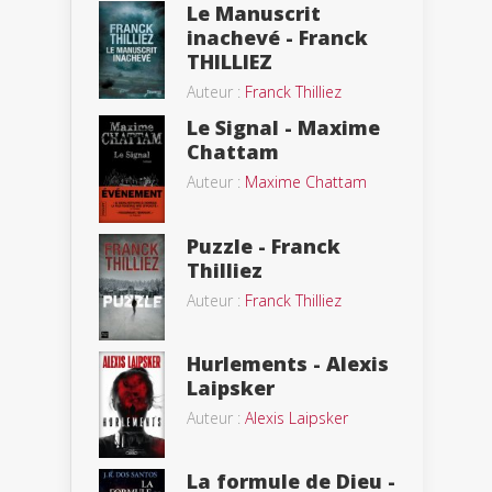
Le Manuscrit
inachevé - Franck
THILLIEZ
Auteur :
Franck Thilliez
Le Signal - Maxime
Chattam
Auteur :
Maxime Chattam
Puzzle - Franck
Thilliez
Auteur :
Franck Thilliez
Hurlements - Alexis
Laipsker
Auteur :
Alexis Laipsker
La formule de Dieu -