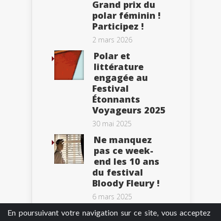
Grand prix du
polar féminin !
Participez !
2 mars 2026
Polar et
littérature
engagée au
Festival
Étonnants
Voyageurs 2025
30 mai 2025
Ne manquez
pas ce week-
end les 10 ans
du festival
Bloody Fleury !
6 mars 2025
En poursuivant votre navigation sur ce site, vous acceptez