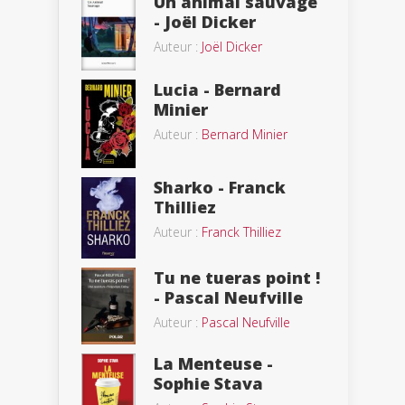
Un animal sauvage
- Joël Dicker
Auteur :
Joël Dicker
Lucia - Bernard
Minier
Auteur :
Bernard Minier
Sharko - Franck
Thilliez
Auteur :
Franck Thilliez
Tu ne tueras point !
- Pascal Neufville
Auteur :
Pascal Neufville
La Menteuse -
Sophie Stava