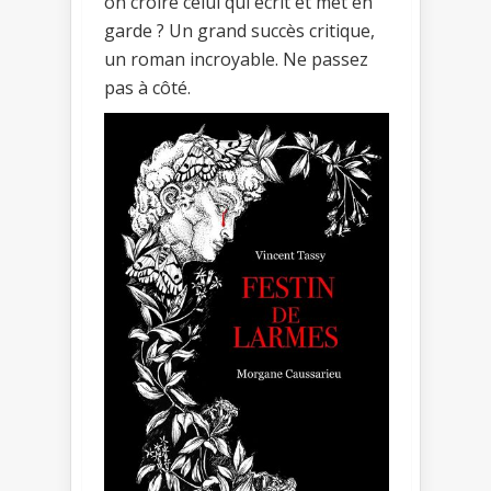
on croire celui qui écrit et met en
garde ? Un grand succès critique,
un roman incroyable. Ne passez
pas à côté.