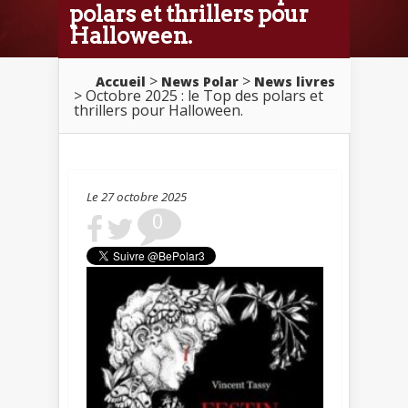
polars et thrillers pour
Halloween.
>
>
Accueil
News Polar
News livres
> Octobre 2025 : le Top des polars et
thrillers pour Halloween.
Le 27 octobre 2025
0