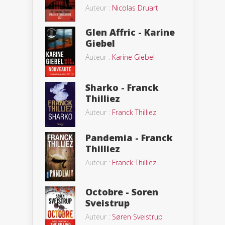
Auteur :
Nicolas Druart
Glen Affric - Karine
Giebel
Auteur :
Karine Giebel
Sharko - Franck
Thilliez
Auteur :
Franck Thilliez
Pandemia - Franck
Thilliez
Auteur :
Franck Thilliez
Octobre - Soren
Sveistrup
Auteur :
Søren Sveistrup