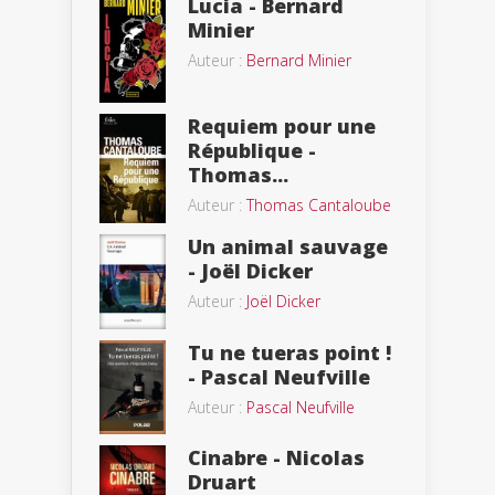
Lucia - Bernard
Minier
Auteur :
Bernard Minier
Requiem pour une
République -
Thomas...
Auteur :
Thomas Cantaloube
Un animal sauvage
- Joël Dicker
Auteur :
Joël Dicker
Tu ne tueras point !
- Pascal Neufville
Auteur :
Pascal Neufville
Cinabre - Nicolas
Druart