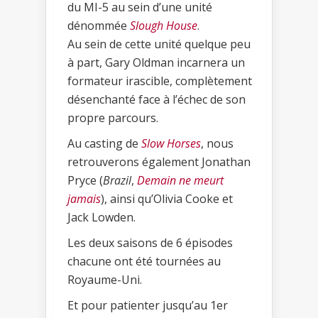
du MI-5 au sein d’une unité
dénommée
Slough House
.
Au sein de cette unité quelque peu
à part, Gary Oldman incarnera un
formateur irascible, complètement
désenchanté face à l’échec de son
propre parcours.
Au casting de
Slow Horses
, nous
retrouverons également Jonathan
Pryce (
Brazil
,
Demain ne meurt
jamais
), ainsi qu’Olivia Cooke et
Jack Lowden.
Les deux saisons de 6 épisodes
chacune ont été tournées au
Royaume-Uni.
Et pour patienter jusqu’au 1er