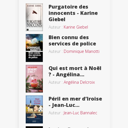
Purgatoire des
innocents - Karine
Giebel
Auteur :
Karine Giebel
Bien connu des
services de police
Auteur :
Dominique Manotti
Qui est mort à Noël
? - Angélina...
Auteur :
Angélina Delcroix
Péril en mer d’Iroise
- Jean-Luc...
Auteur :
Jean-Luc Bannalec