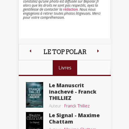
constatez qu’une photo est diffusée sur Bepolar.fr
alors que les droits ne sont pas respectés, ayez la
gentillesse de contacter la
rédaction
. Nous nous
engageons à retirer toutes photos litigieuses. Merci
pour votre compréhension.
LE TOP POLAR
Livres
Le Manuscrit
inachevé - Franck
THILLIEZ
Auteur :
Franck Thilliez
Le Signal - Maxime
Chattam