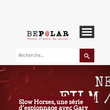
Slow Horses, une série
d’espionnage avec Gary