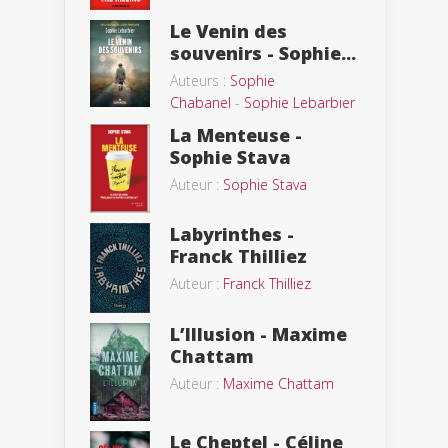
Le Venin des
souvenirs - Sophie...
Auteurs :
Sophie
Chabanel
-
Sophie Lebarbier
La Menteuse -
Sophie Stava
Auteur :
Sophie Stava
Labyrinthes -
Franck Thilliez
Auteur :
Franck Thilliez
L’Illusion - Maxime
Chattam
Auteur :
Maxime Chattam
Le Cheptel - Céline