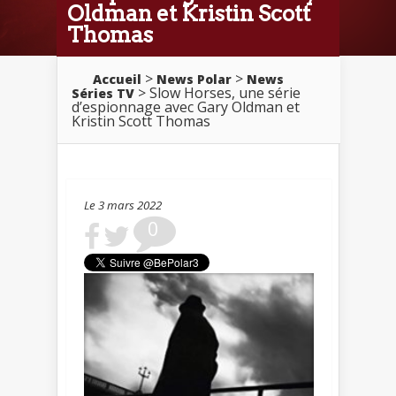
Oldman et Kristin Scott
Thomas
>
>
Accueil
News Polar
News
> Slow Horses, une série
Séries TV
d’espionnage avec Gary Oldman et
Kristin Scott Thomas
Le 3 mars 2022
0