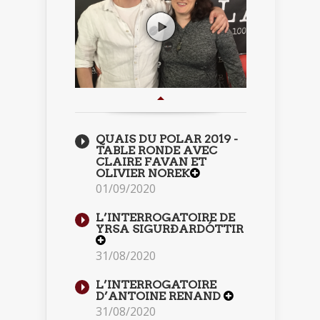
QUAIS DU POLAR 2019 -
TABLE RONDE AVEC
CLAIRE FAVAN ET
OLIVIER NOREK
01/09/2020
L’INTERROGATOIRE DE
YRSA SIGURÐARDÓTTIR
31/08/2020
L’INTERROGATOIRE
D’ANTOINE RENAND
31/08/2020