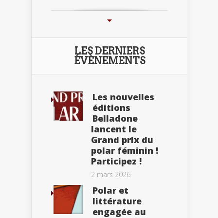
LES DERNIERS
ÉVÈNEMENTS
Les nouvelles
éditions
Belladone
lancent le
Grand prix du
polar féminin !
Participez !
2 mars 2026
Polar et
littérature
engagée au