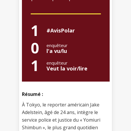
1
#AvisPolar
0
enquêteur
l'a vu/lu
1
enquêteur
Veut la voir/lire
Résumé :
À Tokyo, le reporter américain Jake
Adelstein, âgé de 24 ans, intègre le
service police et justice du « Yomiuri
Shimbun », le plus grand quotidien