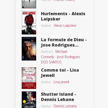
Hurlements - Alexis
Laipsker
Auteur :
Alexis Laipsker
La formule de Dieu -
Jose Rodrigues...
Auteurs :
Michael
Connelly
-
José Rodrigues
DOS SANTOS
Comme toi - Lisa
Jewell
Auteur :
Lisa Jewell
Shutter Island -
Dennis Lehane
Auteur :
Dennis Lehane