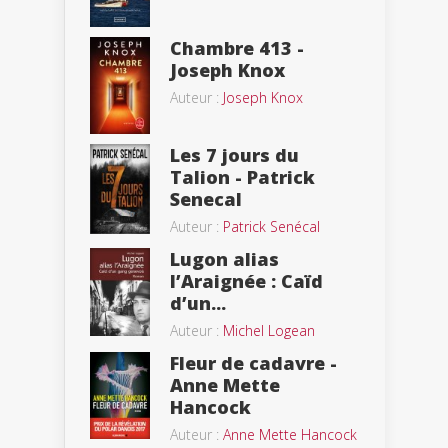
Chambre 413 -
Joseph Knox
Auteur :
Joseph Knox
Les 7 jours du
Talion - Patrick
Senecal
Auteur :
Patrick Senécal
Lugon alias
l’Araignée : Caïd
d’un...
Auteur :
Michel Logean
Fleur de cadavre -
Anne Mette
Hancock
Auteur :
Anne Mette Hancock