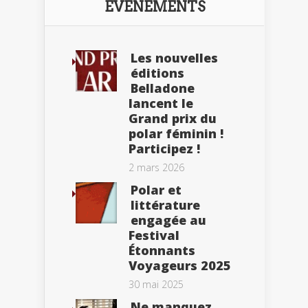
ÉVÈNEMENTS
Les nouvelles
éditions
Belladone
lancent le
Grand prix du
polar féminin !
Participez !
2 mars 2026
Polar et
littérature
engagée au
Festival
Étonnants
Voyageurs 2025
30 mai 2025
Ne manquez