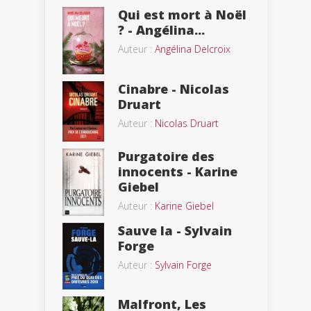
Qui est mort à Noël
? - Angélina...
Auteur :
Angélina Delcroix
Cinabre - Nicolas
Druart
Auteur :
Nicolas Druart
Purgatoire des
innocents - Karine
Giebel
Auteur :
Karine Giebel
Sauve la - Sylvain
Forge
Auteur :
Sylvain Forge
Malfront, Les