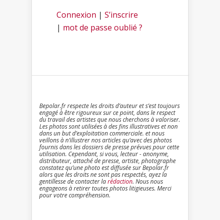
Connexion
|
S’inscrire
|
mot de passe oublié ?
Bepolar.fr respecte les droits d’auteur et s’est toujours
engagé à être rigoureux sur ce point, dans le respect
du travail des artistes que nous cherchons à valoriser.
Les photos sont utilisées à des fins illustratives et non
dans un but d’exploitation commerciale. et nous
veillons à n’illustrer nos articles qu’avec des photos
fournis dans les dossiers de presse prévues pour cette
utilisation. Cependant, si vous, lecteur - anonyme,
distributeur, attaché de presse, artiste, photographe
constatez qu’une photo est diffusée sur Bepolar.fr
alors que les droits ne sont pas respectés, ayez la
gentillesse de contacter la
rédaction
. Nous nous
engageons à retirer toutes photos litigieuses. Merci
pour votre compréhension.