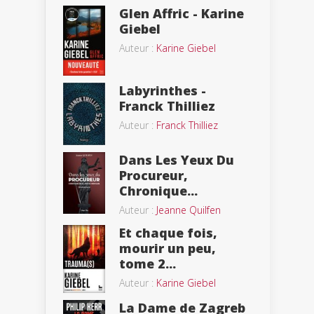
Glen Affric - Karine
Giebel
Auteur :
Karine Giebel
Labyrinthes -
Franck Thilliez
Auteur :
Franck Thilliez
Dans Les Yeux Du
Procureur,
Chronique...
Auteur :
Jeanne Quilfen
Et chaque fois,
mourir un peu,
tome 2...
Auteur :
Karine Giebel
La Dame de Zagreb