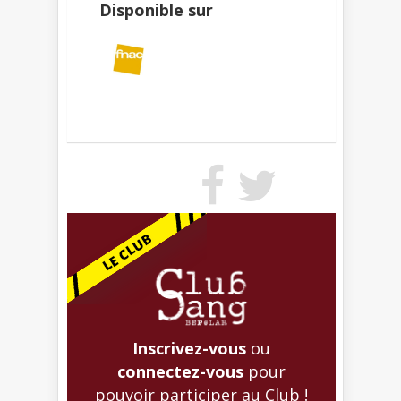
Disponible sur
Inscrivez-vous
ou
connectez-vous
pour
pouvoir participer au Club !