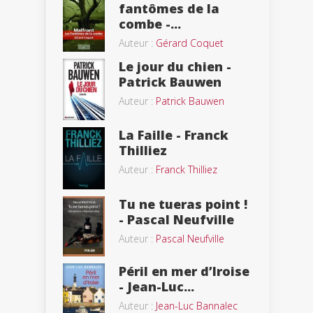
fantômes de la
combe -...
Auteur :
Gérard Coquet
Le jour du chien -
Patrick Bauwen
Auteur :
Patrick Bauwen
La Faille - Franck
Thilliez
Auteur :
Franck Thilliez
Tu ne tueras point !
- Pascal Neufville
Auteur :
Pascal Neufville
Péril en mer d’Iroise
- Jean-Luc...
Auteur :
Jean-Luc Bannalec