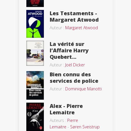
Les Testaments -
Margaret Atwood
Auteur :
Margaret Atwood
La vérité sur
l’Affaire Harry
Quebert...
Auteur :
Joël Dicker
Bien connu des
services de police
Auteur :
Dominique Manotti
Alex - Pierre
Lemaitre
Auteurs :
Pierre
Lemaitre
-
Søren Sveistrup