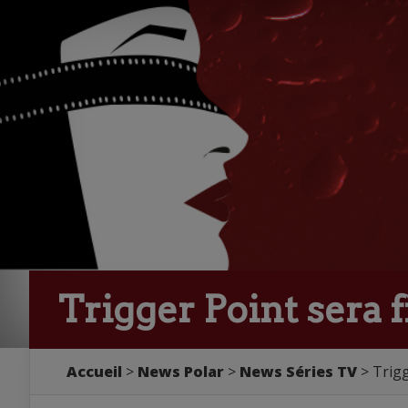
Trigger Point sera f
Accueil
>
News Polar
>
News Séries TV
> Trigg