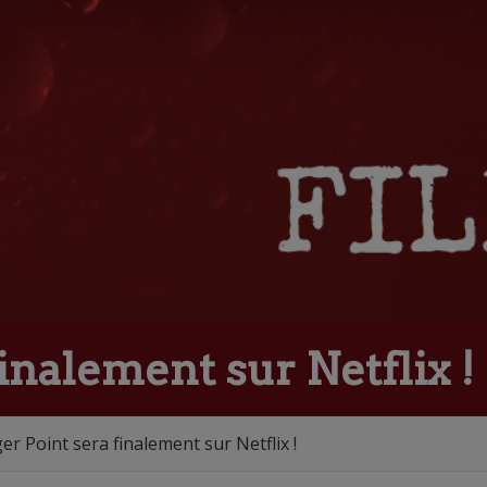
inalement sur Netflix !
er Point sera finalement sur Netflix !