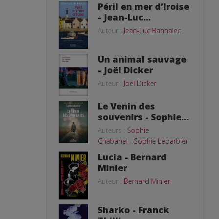
Péril en mer d’Iroise
- Jean-Luc...
Auteur :
Jean-Luc Bannalec
Un animal sauvage
- Joël Dicker
Auteur :
Joël Dicker
Le Venin des
souvenirs - Sophie...
Auteurs :
Sophie
Chabanel
-
Sophie Lebarbier
Lucia - Bernard
Minier
Auteur :
Bernard Minier
Sharko - Franck