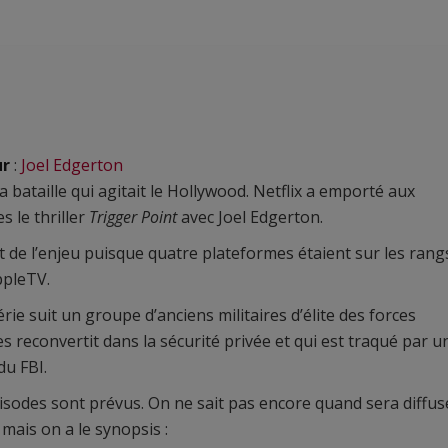
ur
:
Joel Edgerton
 la bataille qui agitait le Hollywood. Netflix a emporté aux
s le thriller
Trigger Point
avec Joel Edgerton.
ait de l’enjeu puisque quatre plateformes étaient sur les rang
ppleTV.
érie suit un groupe d’anciens militaires d’élite des forces
es reconvertit dans la sécurité privée et qui est traqué par u
du FBI.
isodes sont prévus. On ne sait pas encore quand sera diffus
 mais on a le synopsis :