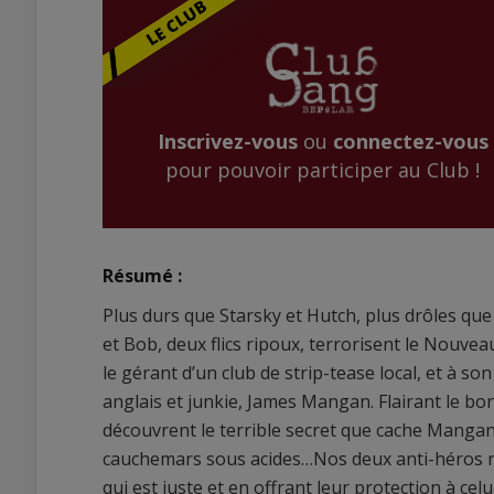
Inscrivez-vous
ou
connectez-vous
pour pouvoir participer au Club !
Résumé :
Plus durs que Starsky et Hutch, plus drôles que 
et Bob, deux flics ripoux, terrorisent le Nouvea
le gérant d’un club de strip-tease local, et à 
anglais et junkie, James Mangan. Flairant le bon
découvrent le terrible secret que cache Mangan,
cauchemars sous acides…Nos deux anti-héros réus
qui est juste et en offrant leur protection à celu