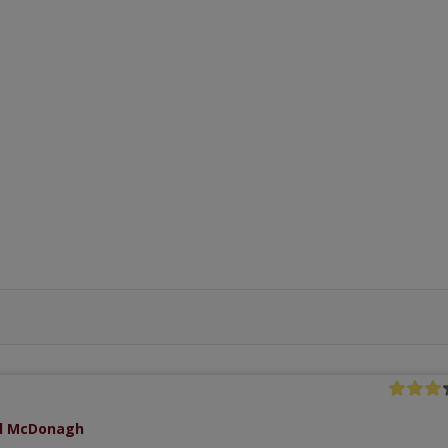
el McDonagh