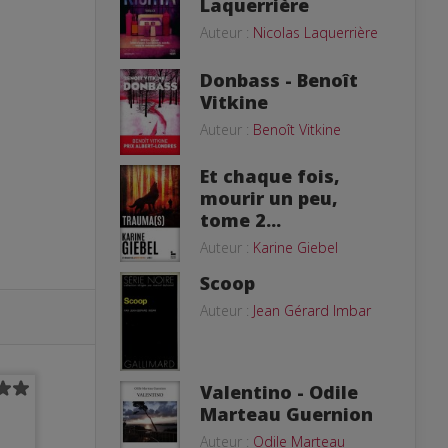
Laquerrière
Auteur :
Nicolas Laquerrière
Donbass - Benoît
Vitkine
Auteur :
Benoît Vitkine
Et chaque fois,
mourir un peu,
tome 2...
Auteur :
Karine Giebel
Scoop
Auteur :
Jean Gérard Imbar
Valentino - Odile
Marteau Guernion
Auteur :
Odile Marteau