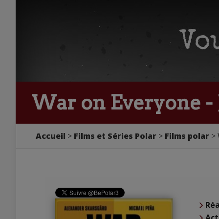
War on Everyone -
Accueil
Films et Séries Polar
Films polar
Réa
Act