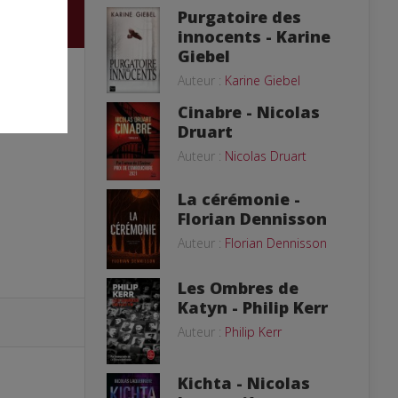
Purgatoire des
innocents - Karine
Giebel
Auteur :
Karine Giebel
Cinabre - Nicolas
Druart
Auteur :
Nicolas Druart
La cérémonie -
Florian Dennisson
Auteur :
Florian Dennisson
Les Ombres de
Katyn - Philip Kerr
Auteur :
Philip Kerr
Kichta - Nicolas