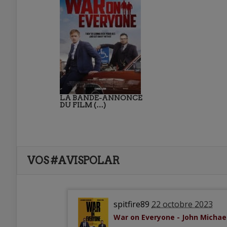
LA BANDE-ANNONCE
DU FILM (…)
VOS #AVISPOLAR
spitfire89
22 octobre 2023
War on Everyone - John Micha