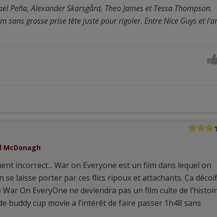
el Peña, Alexander Skarsgård, Theo James et Tessa Thompson.
m sans grosse prise tête juste pour rigoler. Entre Nice Guys et l’
el McDonagh
ent incorrect... War on Everyone est un film dans lequel on
se laisse porter par ces flics ripoux et attachants. Ca décoi
que War On EveryOne ne deviendra pas un film culte de l’histoi
de buddy cup movie a l’intérêt de faire passer 1h48 sans