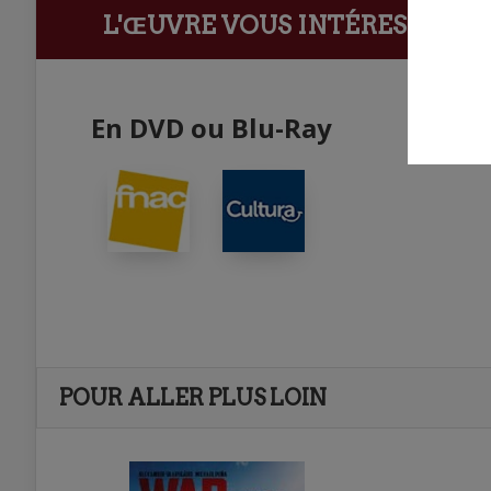
L'ŒUVRE VOUS INTÉRESSE ?
Ach
En DVD ou Blu-Ray
POUR ALLER PLUS LOIN