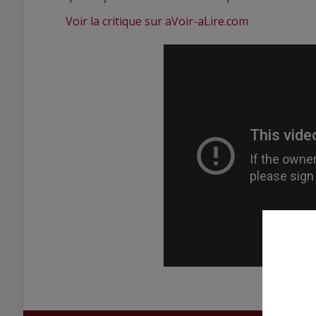
Voir la critique sur aVoir-aLire.com