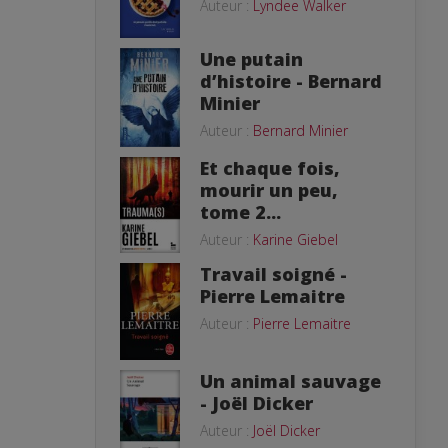
Auteur :
Lyndee Walker
Une putain
d’histoire - Bernard
Minier
Auteur :
Bernard Minier
Et chaque fois,
mourir un peu,
tome 2...
Auteur :
Karine Giebel
Travail soigné -
Pierre Lemaitre
Auteur :
Pierre Lemaitre
Un animal sauvage
- Joël Dicker
Auteur :
Joël Dicker