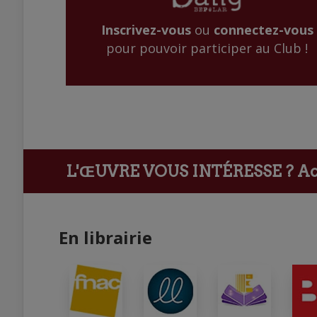
Inscrivez-vous
ou
connectez-vous
pour pouvoir participer au Club !
L'ŒUVRE VOUS INTÉRESSE ?
Ach
En librairie