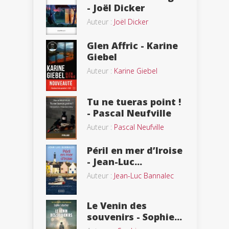
- Joël Dicker
Auteur :
Joël Dicker
Glen Affric - Karine
Giebel
Auteur :
Karine Giebel
Tu ne tueras point !
- Pascal Neufville
Auteur :
Pascal Neufville
Péril en mer d’Iroise
- Jean-Luc...
Auteur :
Jean-Luc Bannalec
Le Venin des
souvenirs - Sophie...