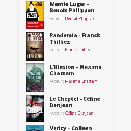
Mamie Luger -
Benoit Philippon
Auteur :
Benoît Philippon
Pandemia - Franck
Thilliez
Auteur :
Franck Thilliez
L’Illusion - Maxime
Chattam
Auteur :
Maxime Chattam
Le Cheptel - Céline
Denjean
Auteur :
Céline Denjean
Verity - Colleen