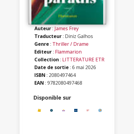
Auteur
:
James Frey
Traducteur
: Diniz Galhos
Genre
:
Thriller / Drame
Editeur
:
Flammarion
Collection
:
LITTERATURE ETR
Date de sortie
: 6 mai 2026
ISBN
:
2080497464
EAN
: 9782080497468
Disponible sur