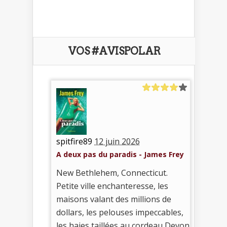
VOS #AVISPOLAR
spitfire89
12 juin 2026
A deux pas du paradis - James Frey
New Bethlehem, Connecticut.
Petite ville enchanteresse, les
maisons valant des millions de
dollars, les pelouses impeccables,
les haies taillées au cordeau Devon