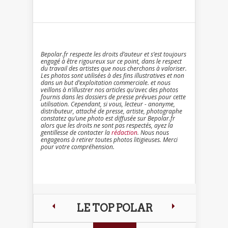
Bepolar.fr respecte les droits d’auteur et s’est toujours
engagé à être rigoureux sur ce point, dans le respect
du travail des artistes que nous cherchons à valoriser.
Les photos sont utilisées à des fins illustratives et non
dans un but d’exploitation commerciale. et nous
veillons à n’illustrer nos articles qu’avec des photos
fournis dans les dossiers de presse prévues pour cette
utilisation. Cependant, si vous, lecteur - anonyme,
distributeur, attaché de presse, artiste, photographe
constatez qu’une photo est diffusée sur Bepolar.fr
alors que les droits ne sont pas respectés, ayez la
gentillesse de contacter la
rédaction
. Nous nous
engageons à retirer toutes photos litigieuses. Merci
pour votre compréhension.
LE TOP POLAR