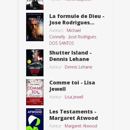
La formule de Dieu -
Jose Rodrigues...
Auteurs :
Michael
Connelly
-
José Rodrigues
DOS SANTOS
Shutter Island -
Dennis Lehane
Auteur :
Dennis Lehane
Comme toi - Lisa
Jewell
Auteur :
Lisa Jewell
Les Testaments -
Margaret Atwood
Auteur :
Margaret Atwood