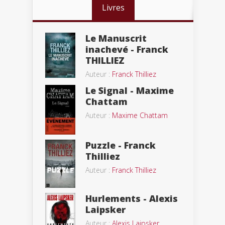
Livres
Le Manuscrit
inachevé - Franck
THILLIEZ
Auteur :
Franck Thilliez
Le Signal - Maxime
Chattam
Auteur :
Maxime Chattam
Puzzle - Franck
Thilliez
Auteur :
Franck Thilliez
Hurlements - Alexis
Laipsker
Auteur :
Alexis Laipsker