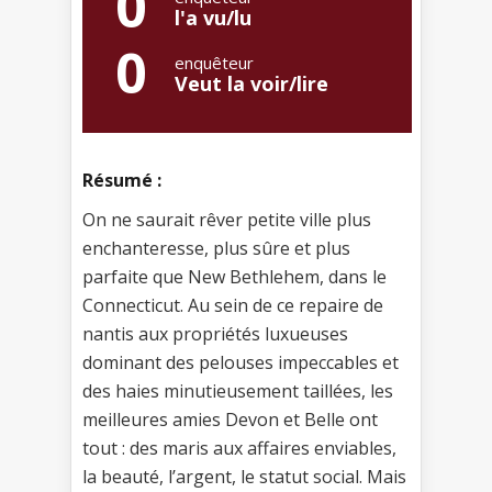
0
l'a vu/lu
0
enquêteur
Veut la voir/lire
Résumé :
On ne saurait rêver petite ville plus
enchanteresse, plus sûre et plus
parfaite que New Bethlehem, dans le
Connecticut. Au sein de ce repaire de
nantis aux propriétés luxueuses
dominant des pelouses impeccables et
des haies minutieusement taillées, les
meilleures amies Devon et Belle ont
tout : des maris aux affaires enviables,
la beauté, l’argent, le statut social. Mais