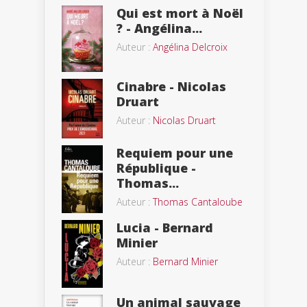
Qui est mort à Noël
? - Angélina...
Auteur :
Angélina Delcroix
Cinabre - Nicolas
Druart
Auteur :
Nicolas Druart
Requiem pour une
République -
Thomas...
Auteur :
Thomas Cantaloube
Lucia - Bernard
Minier
Auteur :
Bernard Minier
Un animal sauvage