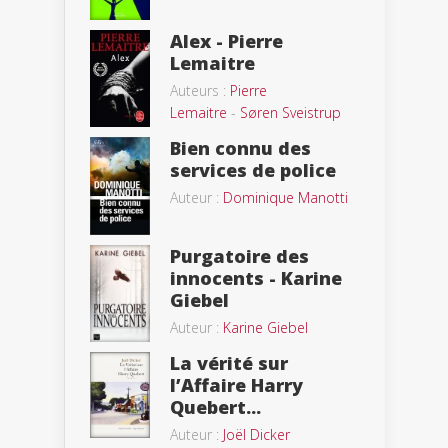
Alex - Pierre
Lemaitre
Auteurs :
Pierre
Lemaitre
-
Søren Sveistrup
Bien connu des
services de police
Auteur :
Dominique Manotti
Purgatoire des
innocents - Karine
Giebel
Auteur :
Karine Giebel
La vérité sur
l’Affaire Harry
Quebert...
Auteur :
Joël Dicker