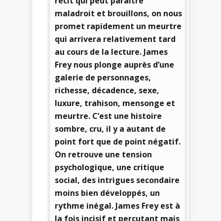
récit qui peut paraitre
maladroit et brouillons, on nous
promet rapidement un meurtre
qui arrivera relativement tard
au cours de la lecture. James
Frey nous plonge auprès d’une
galerie de personnages,
richesse, décadence, sexe,
luxure, trahison, mensonge et
meurtre. C’est une histoire
sombre, cru, il y a autant de
point fort que de point négatif.
On retrouve une tension
psychologique, une critique
social, des intrigues secondaire
moins bien développés, un
rythme inégal. James Frey est à
la fois incisif et percutant mais