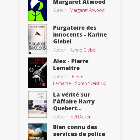
Margaret Atwood
Auteur :
Margaret Atwood
Purgatoire des
innocents - Karine
Giebel
Auteur :
Karine Giebel
Alex - Pierre
Lemaitre
Auteurs :
Pierre
Lemaitre
-
Søren Sveistrup
La vérité sur
l’Affaire Harry
Quebert...
Auteur :
Joël Dicker
Bien connu des
services de police