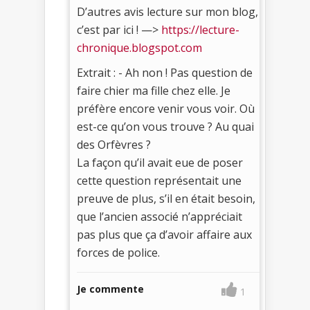
D’autres avis lecture sur mon blog,
c’est par ici ! —>
https://lecture-
chronique.blogspot.com
Extrait : - Ah non ! Pas question de
faire chier ma fille chez elle. Je
préfère encore venir vous voir. Où
est-ce qu’on vous trouve ? Au quai
des Orfèvres ?
La façon qu’il avait eue de poser
cette question représentait une
preuve de plus, s’il en était besoin,
que l’ancien associé n’appréciait
pas plus que ça d’avoir affaire aux
forces de police.
Je commente
1