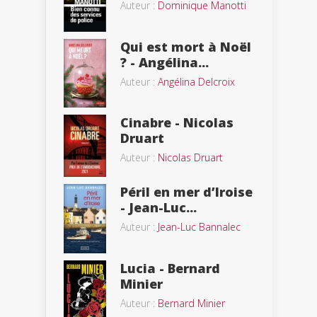
Auteur :
Dominique Manotti
Qui est mort à Noël
? - Angélina...
Auteur :
Angélina Delcroix
Cinabre - Nicolas
Druart
Auteur :
Nicolas Druart
Péril en mer d’Iroise
- Jean-Luc...
Auteur :
Jean-Luc Bannalec
Lucia - Bernard
Minier
Auteur :
Bernard Minier