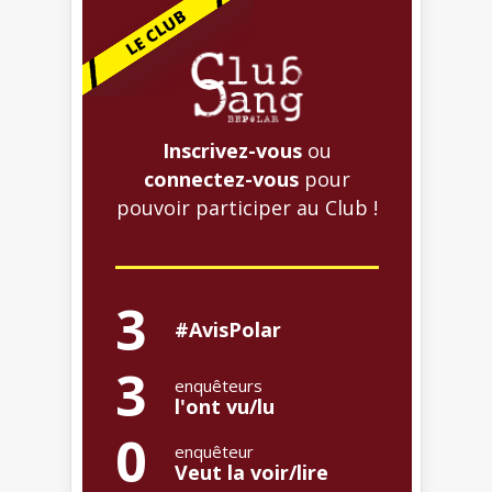
Inscrivez-vous
ou
connectez-vous
pour
pouvoir participer au Club !
3
#AvisPolar
3
enquêteurs
l'ont vu/lu
0
enquêteur
Veut la voir/lire