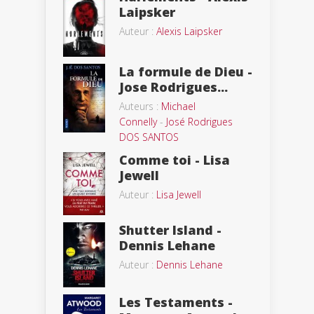
Laipsker
Auteur :
Alexis Laipsker
La formule de Dieu -
Jose Rodrigues...
Auteurs :
Michael
Connelly
-
José Rodrigues
DOS SANTOS
Comme toi - Lisa
Jewell
Auteur :
Lisa Jewell
Shutter Island -
Dennis Lehane
Auteur :
Dennis Lehane
Les Testaments -