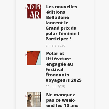
Les nouvelles
éditions
Belladone
lancent le
Grand prix du
polar féminin !
Participez !
2 mars 2026
Polar et
littérature
engagée au
Festival
Étonnants
Voyageurs 2025
30 mai 2025
Ne manquez
pas ce week-
end les 10 ans