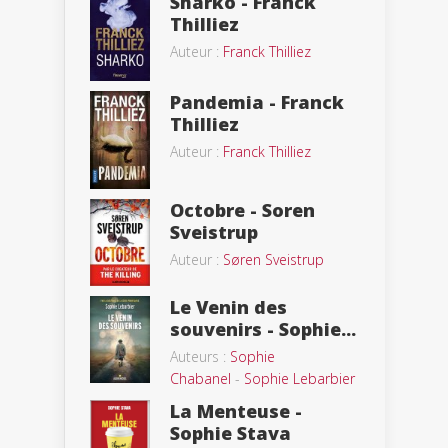
Sharko - Franck
Thilliez
Auteur :
Franck Thilliez
Pandemia - Franck
Thilliez
Auteur :
Franck Thilliez
Octobre - Soren
Sveistrup
Auteur :
Søren Sveistrup
Le Venin des
souvenirs - Sophie...
Auteurs :
Sophie
Chabanel
-
Sophie Lebarbier
La Menteuse -
Sophie Stava