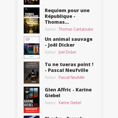
Requiem pour une
République -
Thomas...
Auteur :
Thomas Cantaloube
Un animal sauvage
- Joël Dicker
Auteur :
Joël Dicker
Tu ne tueras point !
- Pascal Neufville
Auteur :
Pascal Neufville
Glen Affric - Karine
Giebel
Auteur :
Karine Giebel