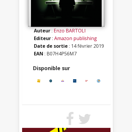
Auteur
:
Enzo BARTOLI
Editeur
:
Amazon publishing
Date de sortie
: 14 février 2019
EAN
: B07H4P56M7
Disponible sur