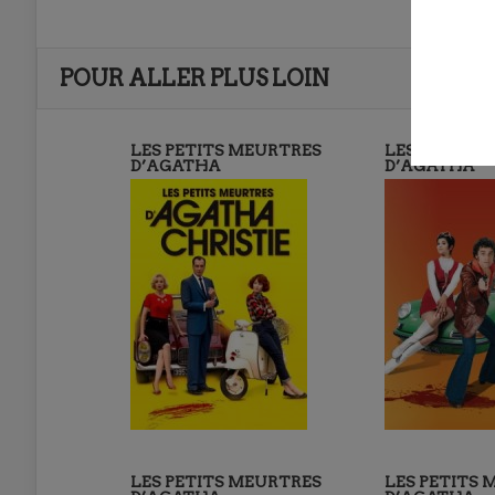
POUR ALLER PLUS LOIN
LES PETITS MEURTRES
LES PETITS
D’AGATHA
D’AGATHA
LES PETITS MEURTRES
LES PETITS