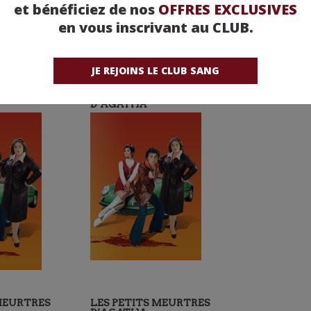
et bénéficiez de nos
OFFRES EXCLUSIVES
en vous inscrivant au CLUB.
JE REJOINS LE CLUB SANG
 MEURTRES
LES PETITS MEURTRES
D’AGATHA
 MEURTRES
LES PETITS MEURTRES