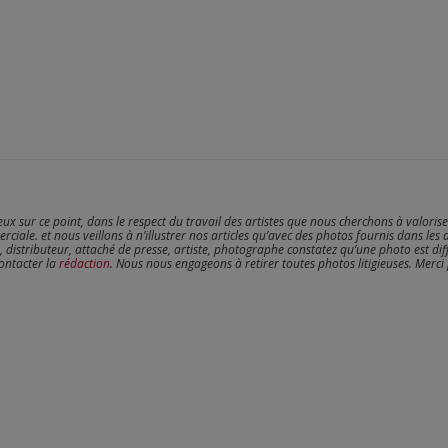
reux sur ce point, dans le respect du travail des artistes que nous cherchons à valoris
erciale. et nous veillons à n’illustrer nos articles qu’avec des photos fournis dans les 
, distributeur, attaché de presse, artiste, photographe constatez qu’une photo est dif
contacter la
rédaction
. Nous nous engageons à retirer toutes photos litigieuses. Merci