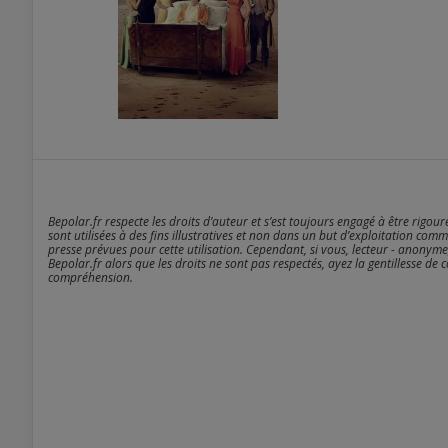
Bepolar.fr respecte les droits d’auteur et s’est toujours engagé à être rigou
sont utilisées à des fins illustratives et non dans un but d’exploitation comm
presse prévues pour cette utilisation. Cependant, si vous, lecteur - anonyme
Bepolar.fr alors que les droits ne sont pas respectés, ayez la gentillesse de 
compréhension.