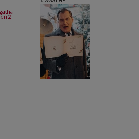
D’AGATHA