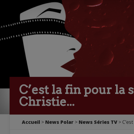
C’est la fin pour la
Christie...
Accueil
>
News Polar
>
News Séries TV
> C’est