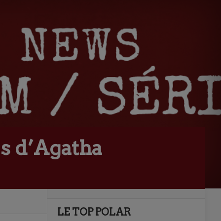
es d’Agatha
LE TOP POLAR