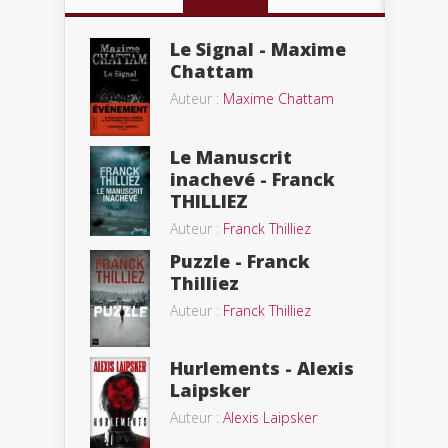
Le Signal - Maxime
Chattam
Auteur :
Maxime Chattam
Le Manuscrit
inachevé - Franck
THILLIEZ
Auteur :
Franck Thilliez
Puzzle - Franck
Thilliez
Auteur :
Franck Thilliez
Hurlements - Alexis
Laipsker
Auteur :
Alexis Laipsker