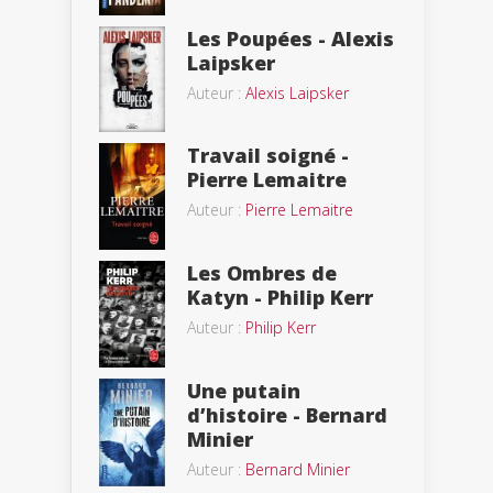
Les Poupées - Alexis
Laipsker
Auteur :
Alexis Laipsker
Travail soigné -
Pierre Lemaitre
Auteur :
Pierre Lemaitre
Les Ombres de
Katyn - Philip Kerr
Auteur :
Philip Kerr
Une putain
d’histoire - Bernard
Minier
Auteur :
Bernard Minier