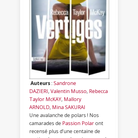
Auteurs
:
Sandrone
DAZIERI
,
Valentin Musso
,
Rebecca
Taylor McKAY
,
Mallory
ARNOLD
,
Mina SAKURAI
Une avalanche de polars ! Nos
camarades de
Passion Polar
ont
recensé plus d’une centaine de