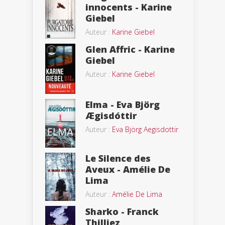
innocents - Karine
Giebel
Auteur :
Karine Giebel
Glen Affric - Karine
Giebel
Auteur :
Karine Giebel
Elma - Eva Björg
Ægisdóttir
Auteur :
Eva Björg Aegisdottir
Le Silence des
Aveux - Amélie De
Lima
Auteur :
Amélie De Lima
Sharko - Franck
Thilliez