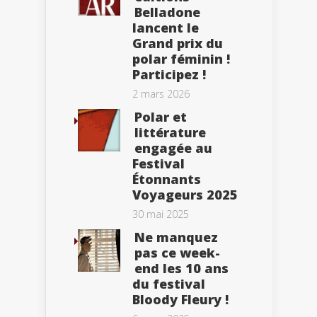
Belladone
lancent le
Grand prix du
polar féminin !
Participez !
2 mars 2026
Polar et
littérature
engagée au
Festival
Étonnants
Voyageurs 2025
30 mai 2025
Ne manquez
pas ce week-
end les 10 ans
du festival
Bloody Fleury !