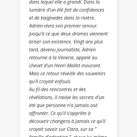
dans lequel elle a grandi. Dans la
lumière d’un été fait de confidences
et de baignades dans la rivière,
Adrien vivra son premier amour.
Jusqu’à ce que deux drames viennent
briser son existence. Vingt ans plus
tard, devenu journaliste, Adrien
retourne à la Vénerie, appelé au
chevet d’un Henri Mallet mourant.
Mais ce retour réveille des souvenirs
qu’il croyait enfouis.
Au fil des rencontres et des
révélations, il ravive les secrets d’un
été que personne n’a jamais osé
affronter. Ce qu’il s’apprête à
découvrir changera à jamais ce qu’il
croyait savoir sur Clara, sur sa ”
famille d’adoption “, et sur lui-même.