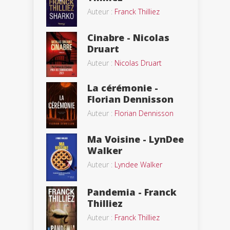
Auteur :
Franck Thilliez
Cinabre - Nicolas
Druart
Auteur :
Nicolas Druart
La cérémonie -
Florian Dennisson
Auteur :
Florian Dennisson
Ma Voisine - LynDee
Walker
Auteur :
Lyndee Walker
Pandemia - Franck
Thilliez
Auteur :
Franck Thilliez