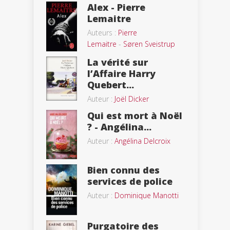
Alex - Pierre
Lemaitre
Auteurs :
Pierre
Lemaitre
-
Søren Sveistrup
La vérité sur
l’Affaire Harry
Quebert...
Auteur :
Joël Dicker
Qui est mort à Noël
? - Angélina...
Auteur :
Angélina Delcroix
Bien connu des
services de police
Auteur :
Dominique Manotti
Purgatoire des