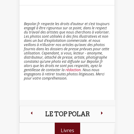
Bepolar.fr respecte les droits d’auteur et s’est toujours
engagé à être rigoureux sur ce point, dans le respect
du travail des artistes que nous cherchons à valoriser.
Les photos sont utilisées à des fins illustratives et non
dans un but d’exploitation commerciale. et nous
veillons à n’illustrer nos articles qu’avec des photos
fournis dans les dossiers de presse prévues pour cette
utilisation. Cependant, si vous, lecteur - anonyme,
distributeur, attaché de presse, artiste, photographe
constatez qu’une photo est diffusée sur Bepolar.fr
alors que les droits ne sont pas respectés, ayez la
gentillesse de contacter la
rédaction
. Nous nous
engageons à retirer toutes photos litigieuses. Merci
pour votre compréhension.
LE TOP POLAR
Livres