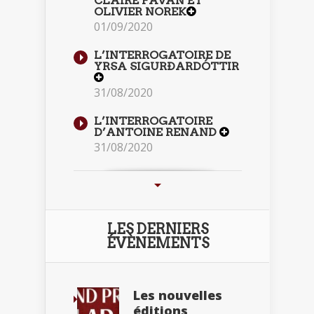
CLAIRE FAVAN ET
OLIVIER NOREK
01/09/2020
L’INTERROGATOIRE DE
YRSA SIGURÐARDÓTTIR
31/08/2020
L’INTERROGATOIRE
D’ANTOINE RENAND
31/08/2020
LES DERNIERS
ÉVÈNEMENTS
Les nouvelles
éditions