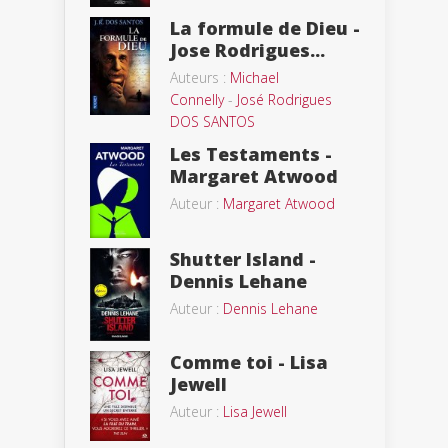
La formule de Dieu -
Jose Rodrigues...
Auteurs :
Michael
Connelly
-
José Rodrigues
DOS SANTOS
Les Testaments -
Margaret Atwood
Auteur :
Margaret Atwood
Shutter Island -
Dennis Lehane
Auteur :
Dennis Lehane
Comme toi - Lisa
Jewell
Auteur :
Lisa Jewell