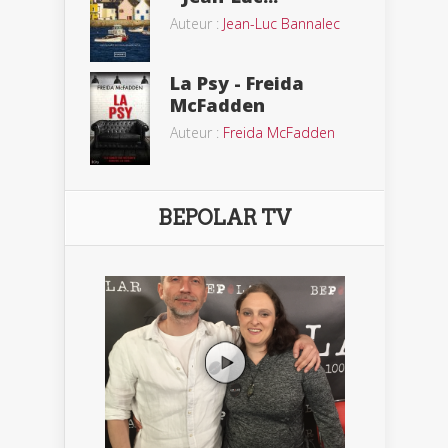
Auteur :
Jean-Luc Bannalec
La Psy - Freida
McFadden
Auteur :
Freida McFadden
BEPOLAR TV