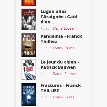
Lugon alias
l’Araignée : Caïd
d’un...
Auteur :
Michel Logean
Pandemia - Franck
Thilliez
Auteur :
Franck Thilliez
Le jour du chien -
Patrick Bauwen
Auteur :
Patrick Bauwen
Fractures - Franck
THILLIEZ
Auteur :
Franck Thilliez