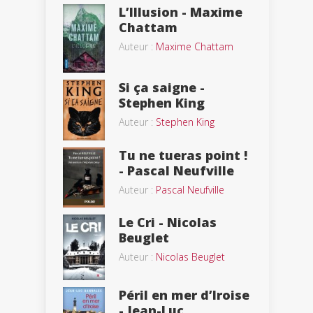
L’Illusion - Maxime
Chattam
Auteur :
Maxime Chattam
Si ça saigne -
Stephen King
Auteur :
Stephen King
Tu ne tueras point !
- Pascal Neufville
Auteur :
Pascal Neufville
Le Cri - Nicolas
Beuglet
Auteur :
Nicolas Beuglet
Péril en mer d’Iroise
- Jean-Luc...