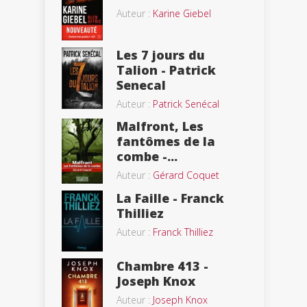
Auteur :
Karine Giebel
Les 7 jours du
Talion - Patrick
Senecal
Auteur :
Patrick Senécal
Malfront, Les
fantômes de la
combe -...
Auteur :
Gérard Coquet
La Faille - Franck
Thilliez
Auteur :
Franck Thilliez
Chambre 413 -
Joseph Knox
Auteur :
Joseph Knox