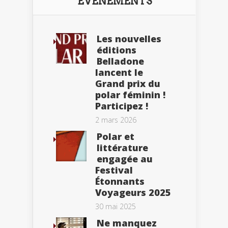
ÉVÈNEMENTS
Les nouvelles
éditions
Belladone
lancent le
Grand prix du
polar féminin !
Participez !
2 mars 2026
Polar et
littérature
engagée au
Festival
Étonnants
Voyageurs 2025
30 mai 2025
Ne manquez