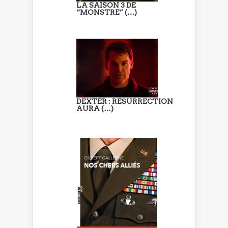
LA SAISON 3 DE
“MONSTRE” (…)
DEXTER : RESURRECTION
AURA (…)