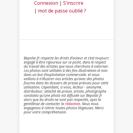
Connexion
|
S’inscrire
|
mot de passe oublié ?
Bepolar.fr respecte les droits d’auteur et s’est toujours
engagé à être rigoureux sur ce point, dans le respect
du travail des artistes que nous cherchons à valoriser.
Les photos sont utilisées à des fins illustratives et non
dans un but d’exploitation commerciale. et nous
veillons à n’illustrer nos articles qu’avec des photos
fournis dans les dossiers de presse prévues pour cette
utilisation. Cependant, si vous, lecteur - anonyme,
distributeur, attaché de presse, artiste, photographe
constatez qu’une photo est diffusée sur Bepolar.fr
alors que les droits ne sont pas respectés, ayez la
gentillesse de contacter la
rédaction
. Nous nous
engageons à retirer toutes photos litigieuses. Merci
pour votre compréhension.