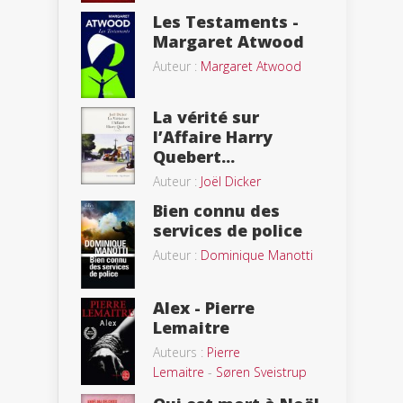
Les Testaments -
Margaret Atwood
Auteur :
Margaret Atwood
La vérité sur
l’Affaire Harry
Quebert...
Auteur :
Joël Dicker
Bien connu des
services de police
Auteur :
Dominique Manotti
Alex - Pierre
Lemaitre
Auteurs :
Pierre
Lemaitre
-
Søren Sveistrup