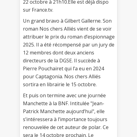
22 octobre à 21h10.Elle est déjà dispo
sur France.tv.
Un grand bravo à Gilbert Gallerne. Son
roman Nos chers Alliés vient de se voir
attribuer le prix du roman d’espionnage
2025. Il a été récompensé par un jury de
12 membres dont deux anciens
directeurs de la DGSE. Il succède à
Pierre Pouchairet qui l’a eu en 2024
pour Captagonia. Nos chers Alliés
sortira en librairie le 15 octobre.
Et puis on termine avec une journée
Manchette à la BNF. Intitulée "Jean-
Patrick Manchette aujourd’hui", elle
s’intéressera à l’importance toujours
renouvelée de cet auteur de polar. Ce
sera le 14 octobre prochain. Le