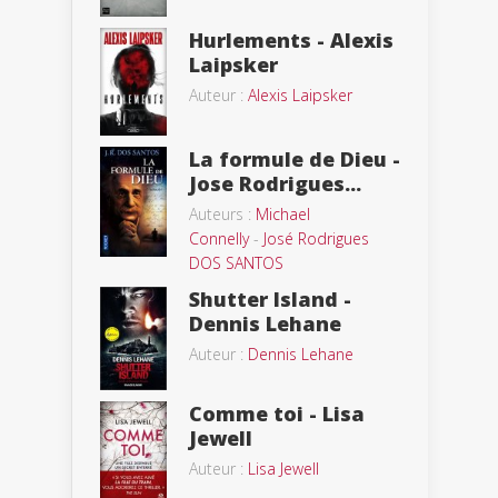
Hurlements - Alexis
Laipsker
Auteur :
Alexis Laipsker
La formule de Dieu -
Jose Rodrigues...
Auteurs :
Michael
Connelly
-
José Rodrigues
DOS SANTOS
Shutter Island -
Dennis Lehane
Auteur :
Dennis Lehane
Comme toi - Lisa
Jewell
Auteur :
Lisa Jewell