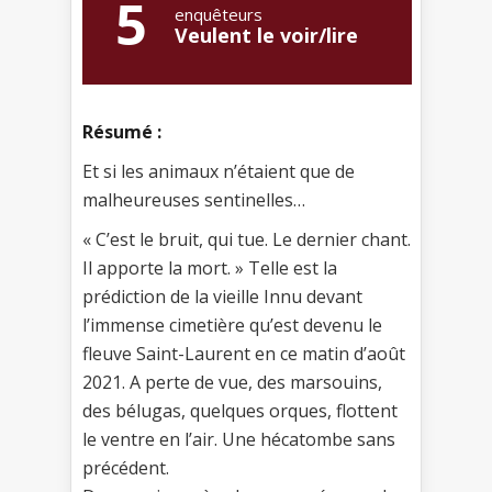
5
enquêteurs
Veulent le voir/lire
Résumé :
Et si les animaux n’étaient que de
malheureuses sentinelles…
« C’est le bruit, qui tue. Le dernier chant.
Il apporte la mort. » Telle est la
prédiction de la vieille Innu devant
l’immense cimetière qu’est devenu le
fleuve Saint-Laurent en ce matin d’août
2021. A perte de vue, des marsouins,
des bélugas, quelques orques, flottent
le ventre en l’air. Une hécatombe sans
précédent.