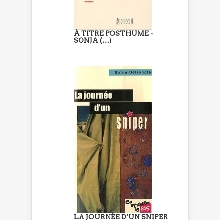
À TITRE POSTHUME -
SONJA (…)
LA JOURNÉE D’UN SNIPER