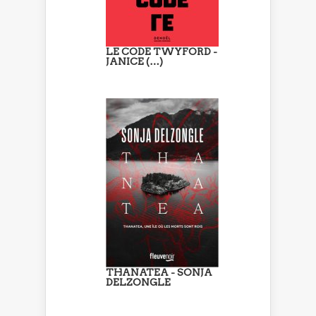
LE CODE TWYFORD -
JANICE (…)
THANATEA - SONJA
DELZONGLE