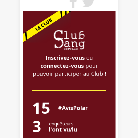
Inscrivez-vous
ou
connectez-vous
pour
pouvoir participer au Club !
15
#AvisPolar
3
enquêteurs
l'ont vu/lu