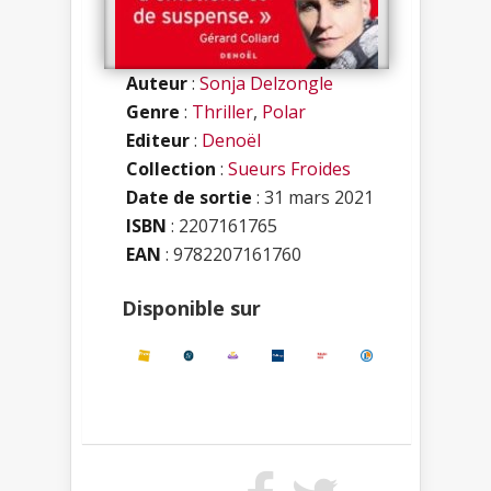
Auteur
:
Sonja Delzongle
Genre
:
Thriller
,
Polar
Editeur
:
Denoël
Collection
:
Sueurs Froides
Date de sortie
: 31 mars 2021
ISBN
:
2207161765
EAN
: 9782207161760
Disponible sur