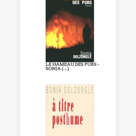
LE HAMEAU DES PURS -
SONJA (…)