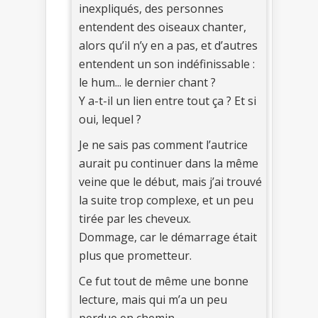
inexpliqués, des personnes
entendent des oiseaux chanter,
alors qu’il n’y en a pas, et d’autres
entendent un son indéfinissable :
le hum... le dernier chant ?
Y a-t-il un lien entre tout ça ? Et si
oui, lequel ?
Je ne sais pas comment l’autrice
aurait pu continuer dans la même
veine que le début, mais j’ai trouvé
la suite trop complexe, et un peu
tirée par les cheveux.
Dommage, car le démarrage était
plus que prometteur.
Ce fut tout de même une bonne
lecture, mais qui m’a un peu
perdue en chemin.