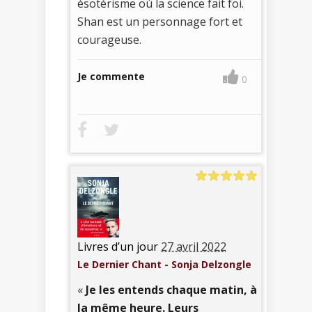
ésotérisme où la science fait foi.
Shan est un personnage fort et
courageuse.
Je commente
0
Livres d’un jour
27 avril 2022
Le Dernier Chant - Sonja Delzongle
«
Je les entends chaque matin, à
la même heure. Leurs