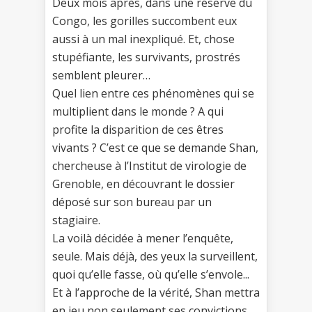
Deux mois après, dans une réserve du
Congo, les gorilles succombent eux
aussi à un mal inexpliqué. Et, chose
stupéfiante, les survivants, prostrés
semblent pleurer…
Quel lien entre ces phénomènes qui se
multiplient dans le monde ? A qui
profite la disparition de ces êtres
vivants ? C’est ce que se demande Shan,
chercheuse à l’Institut de virologie de
Grenoble, en découvrant le dossier
déposé sur son bureau par un
stagiaire.
La voilà décidée à mener l’enquête,
seule. Mais déjà, des yeux la surveillent,
quoi qu’elle fasse, où qu’elle s’envole...
Et à l’approche de la vérité, Shan mettra
en jeu non seulement ses convictions,