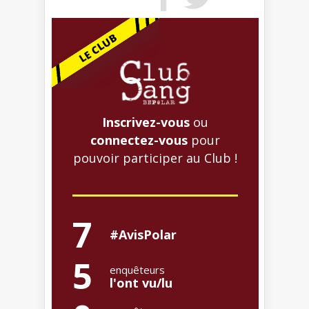
Inscrivez-vous
ou
connectez-vous
pour
pouvoir participer au Club !
7
#AvisPolar
5
enquêteurs
l'ont vu/lu