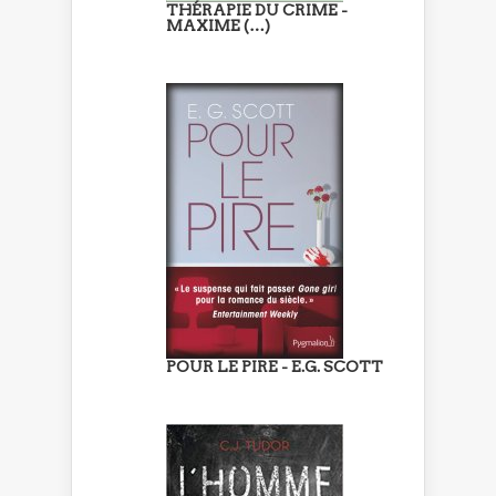
THÉRAPIE DU CRIME -
MAXIME (…)
POUR LE PIRE - E.G. SCOTT