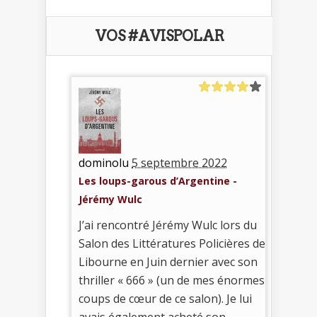
VOS #AVISPOLAR
dominolu
5 septembre 2022
Les loups-garous d’Argentine -
Jérémy Wulc
J’ai rencontré Jérémy Wulc lors du
Salon des Littératures Policières de
Libourne en Juin dernier avec son
thriller « 666 » (un de mes énormes
coups de cœur de ce salon). Je lui
avais également acheté son