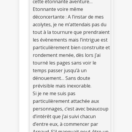
cette étonnante aventure…
Etonnante voire même
déconcertante : A l’instar de mes
acolytes, je ne m’attendais pas du
tout à la tournure que prendraient
les évènements mais l’intrigue est
particulièrement bien construite et
rondement menée, dès lors j’ai
tourné les pages sans voir le
temps passer jusqu’à un
dénouement… Sans doute
prévisible mais inexorable.
Si je ne me suis pas
particulièrement attachée aux
personnages, c’est avec beaucoup
d’intérêt que j’ai suivi chacun
d’entre eux, à commencer par
Arnaud. S’il manquait peut-être un