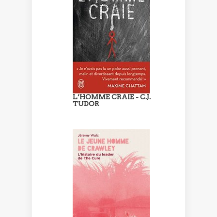
L’HOMME CRAIE - C.J.
TUDOR