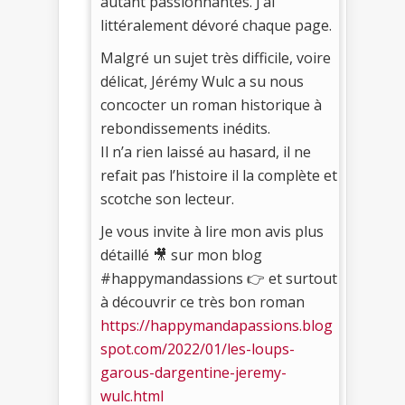
autant passionnantes. J’ai
littéralement dévoré chaque page.
Malgré un sujet très difficile, voire
délicat, Jérémy Wulc a su nous
concocter un roman historique à
rebondissements inédits.
Il n’a rien laissé au hasard, il ne
refait pas l’histoire il la complète et
scotche son lecteur.
Je vous invite à lire mon avis plus
détaillé 🎥 sur mon blog
#happymandassions 👉 et surtout
à découvrir ce très bon roman
https://happymandapassions.blog
spot.com/2022/01/les-loups-
garous-dargentine-jeremy-
wulc.html