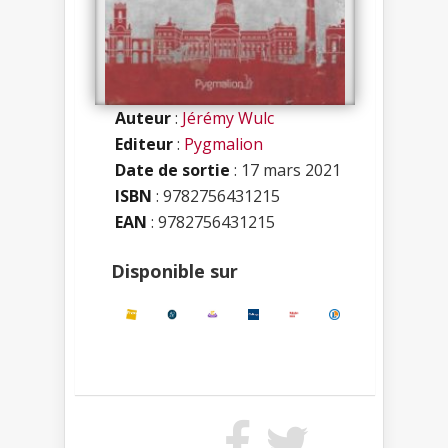
Auteur
:
Jérémy Wulc
Editeur
:
Pygmalion
Date de sortie
: 17 mars 2021
ISBN
:
9782756431215
EAN
: 9782756431215
Disponible sur