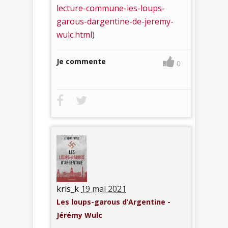
lecture-commune-les-loups-
garous-dargentine-de-jeremy-
wulc.html
)
Je commente
0
kris_k
19 mai 2021
Les loups-garous d’Argentine -
Jérémy Wulc