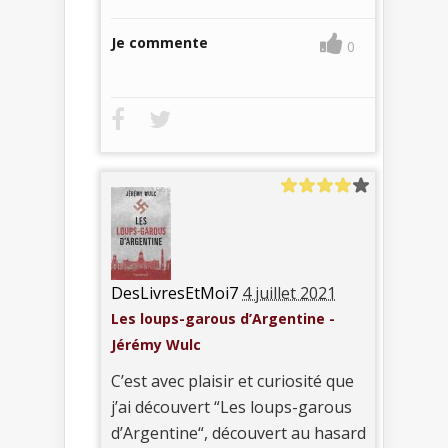
Je commente
0
DesLivresEtMoi7
4 juillet 2021
Les loups-garous d’Argentine -
Jérémy Wulc
C’est avec plaisir et curiosité que
j’ai découvert “Les loups-garous
d’Argentine“, découvert au hasard