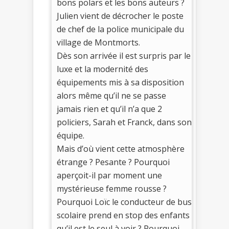
bons polars et les bons auteurs ?
Julien vient de décrocher le poste
de chef de la police municipale du
village de Montmorts.
Dès son arrivée il est surpris par le
luxe et la modernité des
équipements mis à sa disposition
alors même qu’il ne se passe
jamais rien et qu’il n’a que 2
policiers, Sarah et Franck, dans son
équipe.
Mais d’où vient cette atmosphère
étrange ? Pesante ? Pourquoi
aperçoit-il par moment une
mystérieuse femme rousse ?
Pourquoi Loïc le conducteur de bus
scolaire prend en stop des enfants
qu’il est le seul à voir ? Pourquoi