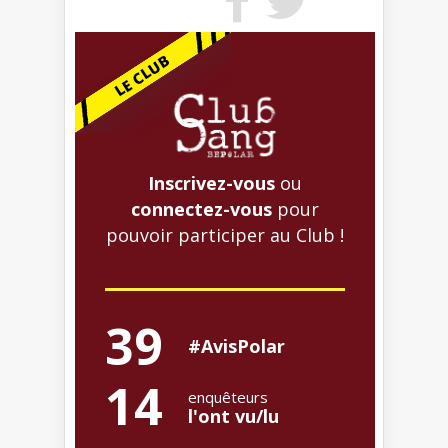
Inscrivez-vous
ou
connectez-vous
pour
pouvoir participer au Club !
39
#AvisPolar
14
enquêteurs
l'ont vu/lu