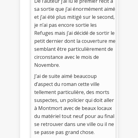
De l’auteur j’ai lu le premier récit à
sa sortie que j’ai énormément aimé
et j’ai été plus mitigé sur le second,
je n’ai pas encore sortie les
Refuges mais j’ai décidé de sortir le
petit dernier dont la couverture me
semblant être particulièrement de
circonstance avec le mois de
Novembre.
J’ai de suite aimé beaucoup
d’aspect du roman cette ville
tellement particulière, des morts
suspectes, un policier qui doit aller
à Montmort avec de beaux locaux
du matériel tout neuf pour au final
se retrouver dans une ville ou il ne
se passe pas grand chose.