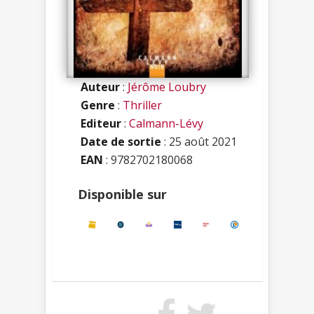
Auteur
:
Jérôme Loubry
Genre
:
Thriller
Editeur
:
Calmann-Lévy
Date de sortie
: 25 août 2021
EAN
: 9782702180068
Disponible sur