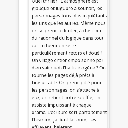
Quel thriller ! L’atmosphère est
glauque et lugubre à souhait, les
personnages tous plus inquiétants
les uns que les autres. Même nous
on se prend à douter, à chercher
du rationnel du logique dans tout
ça. Un tueur en série
particulièrement retors et doué ?
Un village entier empoisonné par
dieu sait quoi d’hallucinogène ? On
tourne les pages déjà prêts à
l’inéluctable. On prend pitié pour
les personnages, on s’attache à
eux, on retient notre souffle, on
assiste impuissant à chaque
drame. L’écriture sert parfaitement
l’histoire, ça tient la route, c’est
effrayant, haletant.