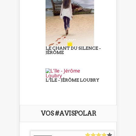
LE CHANT DU SILENCE -
JÉRÔME
L’ÎLE - JÉRÔME LOUBRY
VOS #AVISPOLAR