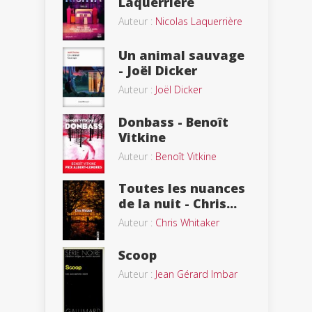
Laquerrière
Auteur :
Nicolas Laquerrière
Un animal sauvage
- Joël Dicker
Auteur :
Joël Dicker
Donbass - Benoît
Vitkine
Auteur :
Benoît Vitkine
Toutes les nuances
de la nuit - Chris...
Auteur :
Chris Whitaker
Scoop
Auteur :
Jean Gérard Imbar