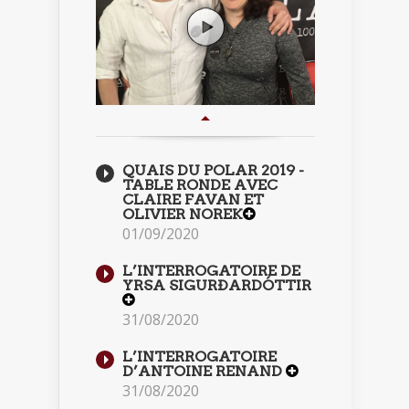
QUAIS DU POLAR 2019 -
TABLE RONDE AVEC
CLAIRE FAVAN ET
OLIVIER NOREK
01/09/2020
L’INTERROGATOIRE DE
YRSA SIGURÐARDÓTTIR
31/08/2020
L’INTERROGATOIRE
D’ANTOINE RENAND
31/08/2020