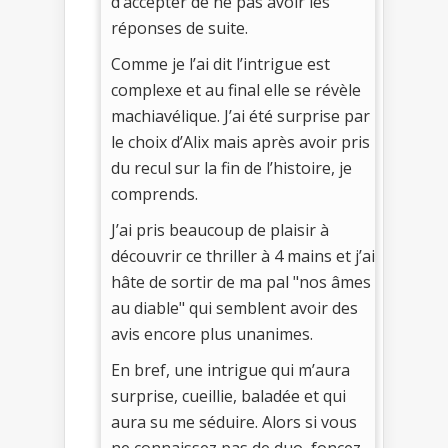
d’accepter de ne pas avoir les
réponses de suite.
Comme je l’ai dit l’intrigue est
complexe et au final elle se révèle
machiavélique. J’ai été surprise par
le choix d’Alix mais après avoir pris
du recul sur la fin de l’histoire, je
comprends.
J’ai pris beaucoup de plaisir à
découvrir ce thriller à 4 mains et j’ai
hâte de sortir de ma pal "nos âmes
au diable" qui semblent avoir des
avis encore plus unanimes.
En bref, une intrigue qui m’aura
surprise, cueillie, baladée et qui
aura su me séduire. Alors si vous
ne connaissez pas de duo, foncez