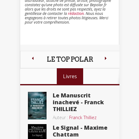
distributeur, attaché de presse, artiste, photographe
constatez qu’une photo est diffusée sur Bepolar.fr
alors que les droits ne sont pas respectés, ayez la
gentillesse de contacter la
rédaction
. Nous nous
engageons à retirer toutes photos litigieuses. Merci
pour votre compréhension.
LE TOP POLAR
Livres
Le Manuscrit
inachevé - Franck
THILLIEZ
Auteur :
Franck Thilliez
Le Signal - Maxime
Chattam