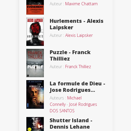
Auteur :
Maxime Chattam
Hurlements - Alexis
Laipsker
Auteur :
Alexis Laipsker
Puzzle - Franck
Thilliez
Auteur :
Franck Thilliez
La formule de Dieu -
Jose Rodrigues...
Auteurs :
Michael
Connelly
-
José Rodrigues
DOS SANTOS
Shutter Island -
Dennis Lehane