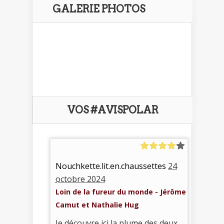
GALERIE PHOTOS
VOS #AVISPOLAR
Nouchkette.lit.en.chaussettes
24
octobre 2024
Loin de la fureur du monde - Jérôme
Camut et Nathalie Hug
Je découvre ici la plume des deux