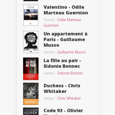
Valentino - Odile
Marteau Guernion
Auteur :
Odile Marteau
Guernion
Un appartement à
Paris - Guillaume
Musso
Auteur :
Guillaume Musso
La fille au pair -
Sidonie Bonnec
Auteur :
Sidonie Bonnec
Duchess - Chris
Whitaker
Auteur :
Chris Whitaker
Code 93 - Olivier