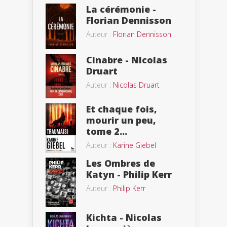
La cérémonie -
Florian Dennisson
Auteur :
Florian Dennisson
Cinabre - Nicolas
Druart
Auteur :
Nicolas Druart
Et chaque fois,
mourir un peu,
tome 2...
Auteur :
Karine Giebel
Les Ombres de
Katyn - Philip Kerr
Auteur :
Philip Kerr
Kichta - Nicolas