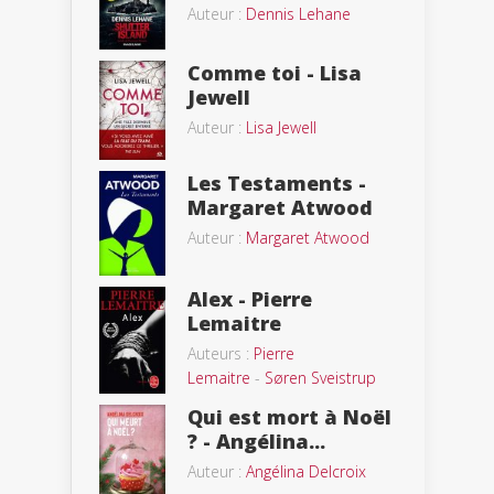
Auteur :
Dennis Lehane
Comme toi - Lisa
Jewell
Auteur :
Lisa Jewell
Les Testaments -
Margaret Atwood
Auteur :
Margaret Atwood
Alex - Pierre
Lemaitre
Auteurs :
Pierre
Lemaitre
-
Søren Sveistrup
Qui est mort à Noël
? - Angélina...
Auteur :
Angélina Delcroix