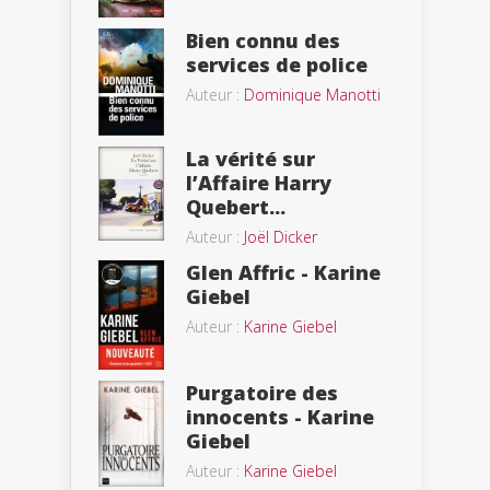
Bien connu des
services de police
Auteur :
Dominique Manotti
La vérité sur
l’Affaire Harry
Quebert...
Auteur :
Joël Dicker
Glen Affric - Karine
Giebel
Auteur :
Karine Giebel
Purgatoire des
innocents - Karine
Giebel
Auteur :
Karine Giebel