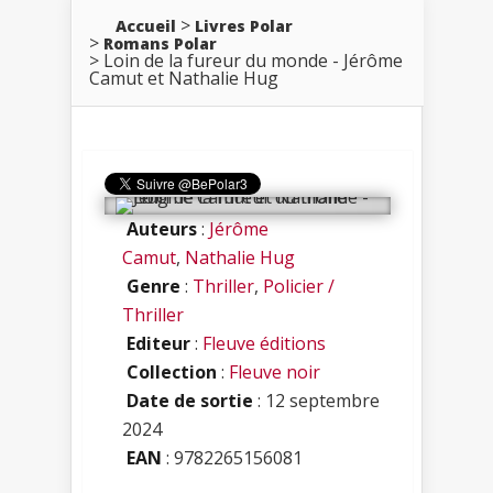
Accueil
Livres Polar
Romans Polar
Loin de la fureur du monde - Jérôme
Camut et Nathalie Hug
Auteurs
:
Jérôme
Camut
,
Nathalie Hug
Genre
:
Thriller
,
Policier /
Thriller
Editeur
:
Fleuve éditions
Collection
:
Fleuve noir
Date de sortie
: 12 septembre
2024
EAN
: 9782265156081