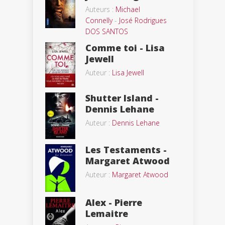
Auteurs :
Michael
Connelly
-
José Rodrigues
DOS SANTOS
Comme toi - Lisa
Jewell
Auteur :
Lisa Jewell
Shutter Island -
Dennis Lehane
Auteur :
Dennis Lehane
Les Testaments -
Margaret Atwood
Auteur :
Margaret Atwood
Alex - Pierre
Lemaitre