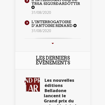
YRSA SIGURÐARDÓTTIR
31/08/2020
L’INTERROGATOIRE
D’ANTOINE RENAND
31/08/2020
LES DERNIERS
ÉVÈNEMENTS
Les nouvelles
éditions
Belladone
lancent le
Grand prix du