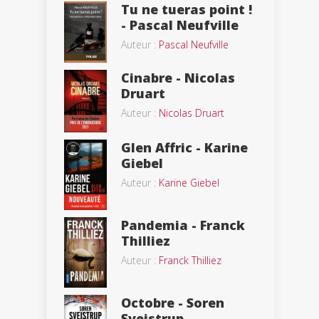
Tu ne tueras point !
- Pascal Neufville
Auteur :
Pascal Neufville
Cinabre - Nicolas
Druart
Auteur :
Nicolas Druart
Glen Affric - Karine
Giebel
Auteur :
Karine Giebel
Pandemia - Franck
Thilliez
Auteur :
Franck Thilliez
Octobre - Soren
Sveistrup