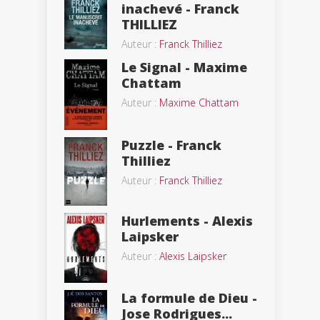
inachevé - Franck
THILLIEZ
Auteur :
Franck Thilliez
Le Signal - Maxime
Chattam
Auteur :
Maxime Chattam
Puzzle - Franck
Thilliez
Auteur :
Franck Thilliez
Hurlements - Alexis
Laipsker
Auteur :
Alexis Laipsker
La formule de Dieu -
Jose Rodrigues...