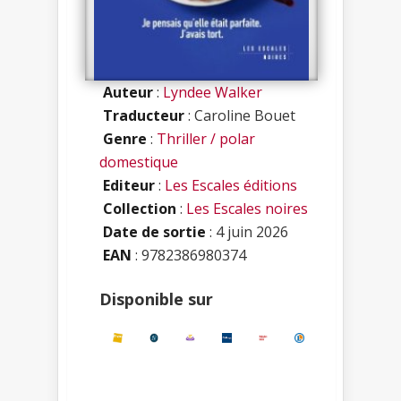
Auteur
:
Lyndee Walker
Traducteur
: Caroline Bouet
Genre
:
Thriller / polar
domestique
Editeur
:
Les Escales éditions
Collection
:
Les Escales noires
Date de sortie
: 4 juin 2026
EAN
: 9782386980374
Disponible sur