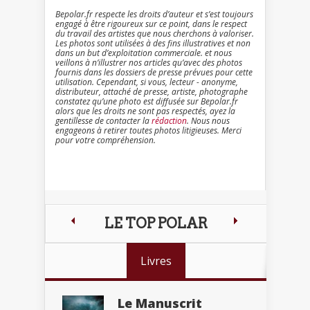
Bepolar.fr respecte les droits d’auteur et s’est toujours
engagé à être rigoureux sur ce point, dans le respect
du travail des artistes que nous cherchons à valoriser.
Les photos sont utilisées à des fins illustratives et non
dans un but d’exploitation commerciale. et nous
veillons à n’illustrer nos articles qu’avec des photos
fournis dans les dossiers de presse prévues pour cette
utilisation. Cependant, si vous, lecteur - anonyme,
distributeur, attaché de presse, artiste, photographe
constatez qu’une photo est diffusée sur Bepolar.fr
alors que les droits ne sont pas respectés, ayez la
gentillesse de contacter la
rédaction
. Nous nous
engageons à retirer toutes photos litigieuses. Merci
pour votre compréhension.
LE TOP POLAR
Livres
Le Manuscrit