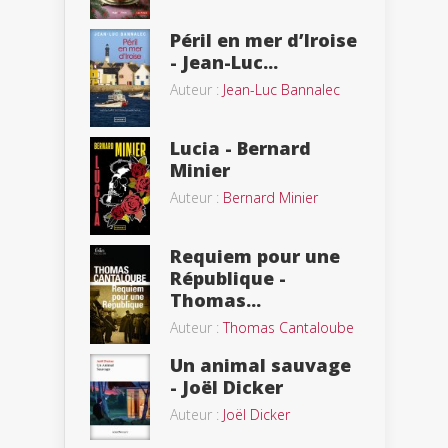
Péril en mer d’Iroise
- Jean-Luc...
Auteur :
Jean-Luc Bannalec
Lucia - Bernard
Minier
Auteur :
Bernard Minier
Requiem pour une
République -
Thomas...
Auteur :
Thomas Cantaloube
Un animal sauvage
- Joël Dicker
Auteur :
Joël Dicker