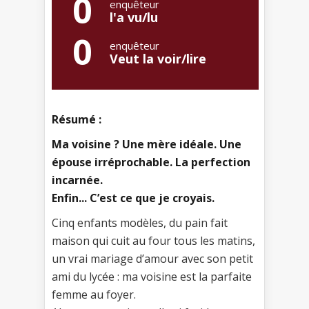
0
enquêteur
l'a vu/lu
0
enquêteur
Veut la voir/lire
Résumé :
Ma voisine ? Une mère idéale. Une
épouse irréprochable. La perfection
incarnée.
Enfin... C’est ce que je croyais.
Cinq enfants modèles, du pain fait
maison qui cuit au four tous les matins,
un vrai mariage d’amour avec son petit
ami du lycée : ma voisine est la parfaite
femme au foyer.