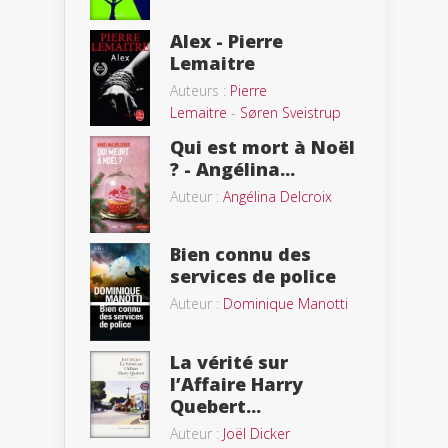
Alex - Pierre
Lemaitre
Auteurs :
Pierre
Lemaitre
-
Søren Sveistrup
Qui est mort à Noël
? - Angélina...
Auteur :
Angélina Delcroix
Bien connu des
services de police
Auteur :
Dominique Manotti
La vérité sur
l’Affaire Harry
Quebert...
Auteur :
Joël Dicker