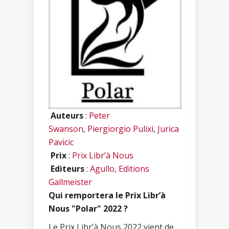
Auteurs
:
Peter
Swanson
,
Piergiorgio Pulixi
,
Jurica
Pavicic
Prix
:
Prix Libr’à Nous
Editeurs
:
Agullo
,
Editions
Gallmeister
Qui remportera le Prix Libr’à
Nous "Polar" 2022 ?
Le Prix Libr’à Nous 2022 vient de