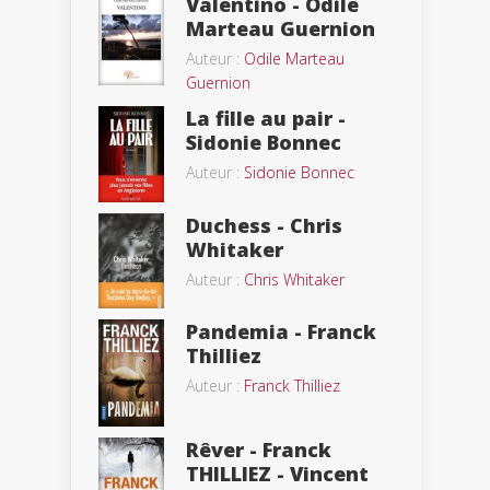
Valentino - Odile
Marteau Guernion
Auteur :
Odile Marteau
Guernion
La fille au pair -
Sidonie Bonnec
Auteur :
Sidonie Bonnec
Duchess - Chris
Whitaker
Auteur :
Chris Whitaker
Pandemia - Franck
Thilliez
Auteur :
Franck Thilliez
Rêver - Franck
THILLIEZ - Vincent