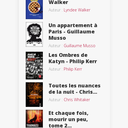
Walker
Auteur :
Lyndee Walker
Un appartement à
Paris - Guillaume
Musso
Auteur :
Guillaume Musso
Les Ombres de
Katyn - Philip Kerr
Auteur :
Philip Kerr
Toutes les nuances
de la nuit - Chris...
Auteur :
Chris Whitaker
Et chaque fois,
mourir un peu,
tome 2...