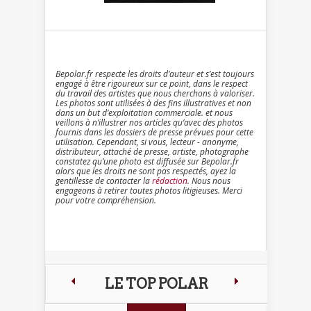
Bepolar.fr respecte les droits d’auteur et s’est toujours
engagé à être rigoureux sur ce point, dans le respect
du travail des artistes que nous cherchons à valoriser.
Les photos sont utilisées à des fins illustratives et non
dans un but d’exploitation commerciale. et nous
veillons à n’illustrer nos articles qu’avec des photos
fournis dans les dossiers de presse prévues pour cette
utilisation. Cependant, si vous, lecteur - anonyme,
distributeur, attaché de presse, artiste, photographe
constatez qu’une photo est diffusée sur Bepolar.fr
alors que les droits ne sont pas respectés, ayez la
gentillesse de contacter la
rédaction
. Nous nous
engageons à retirer toutes photos litigieuses. Merci
pour votre compréhension.
LE TOP POLAR