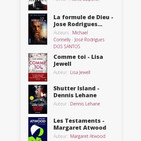
La formule de Dieu -
Jose Rodrigues...
Auteurs :
Michael
Connelly
-
José Rodrigues
DOS SANTOS
Comme toi - Lisa
Jewell
Auteur :
Lisa Jewell
Shutter Island -
Dennis Lehane
Auteur :
Dennis Lehane
Les Testaments -
Margaret Atwood
Auteur :
Margaret Atwood