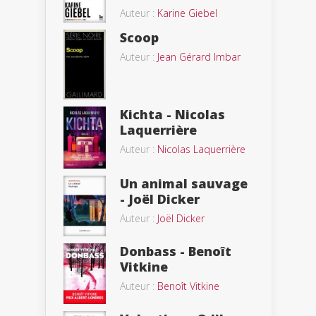
Auteur :
Karine Giebel
Scoop
Auteur :
Jean Gérard Imbar
Kichta - Nicolas
Laquerrière
Auteur :
Nicolas Laquerrière
Un animal sauvage
- Joël Dicker
Auteur :
Joël Dicker
Donbass - Benoît
Vitkine
Auteur :
Benoît Vitkine