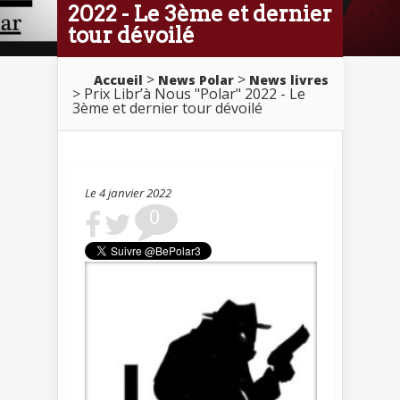
2022 - Le 3ème et dernier
tour dévoilé
>
>
Accueil
News Polar
News livres
> Prix Libr’à Nous "Polar" 2022 - Le
3ème et dernier tour dévoilé
Le 4 janvier 2022
0