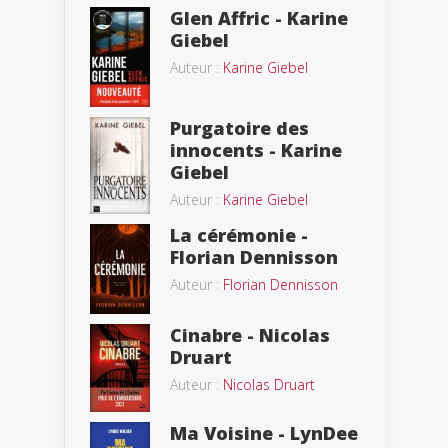
Glen Affric - Karine
Giebel
Auteur :
Karine Giebel
Purgatoire des
innocents - Karine
Giebel
Auteur :
Karine Giebel
La cérémonie -
Florian Dennisson
Auteur :
Florian Dennisson
Cinabre - Nicolas
Druart
Auteur :
Nicolas Druart
Ma Voisine - LynDee