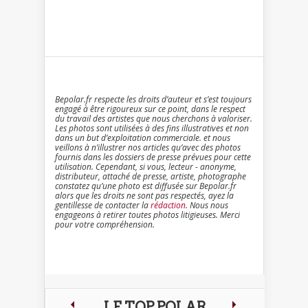
Bepolar.fr respecte les droits d’auteur et s’est toujours
engagé à être rigoureux sur ce point, dans le respect
du travail des artistes que nous cherchons à valoriser.
Les photos sont utilisées à des fins illustratives et non
dans un but d’exploitation commerciale. et nous
veillons à n’illustrer nos articles qu’avec des photos
fournis dans les dossiers de presse prévues pour cette
utilisation. Cependant, si vous, lecteur - anonyme,
distributeur, attaché de presse, artiste, photographe
constatez qu’une photo est diffusée sur Bepolar.fr
alors que les droits ne sont pas respectés, ayez la
gentillesse de contacter la
rédaction
. Nous nous
engageons à retirer toutes photos litigieuses. Merci
pour votre compréhension.
LE TOP POLAR