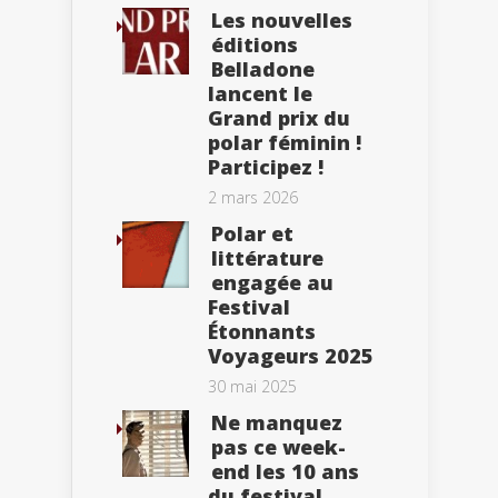
Les nouvelles
éditions
Belladone
lancent le
Grand prix du
polar féminin !
Participez !
2 mars 2026
Polar et
littérature
engagée au
Festival
Étonnants
Voyageurs 2025
30 mai 2025
Ne manquez
pas ce week-
end les 10 ans
du festival