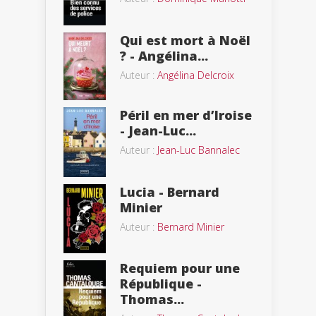
Qui est mort à Noël
? - Angélina...
Auteur :
Angélina Delcroix
Péril en mer d’Iroise
- Jean-Luc...
Auteur :
Jean-Luc Bannalec
Lucia - Bernard
Minier
Auteur :
Bernard Minier
Requiem pour une
République -
Thomas...