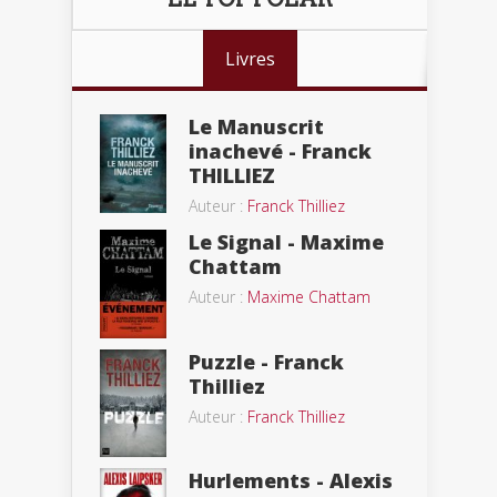
Livres
Le Manuscrit
inachevé - Franck
THILLIEZ
Auteur :
Franck Thilliez
Le Signal - Maxime
Chattam
Auteur :
Maxime Chattam
Puzzle - Franck
Thilliez
Auteur :
Franck Thilliez
Hurlements - Alexis