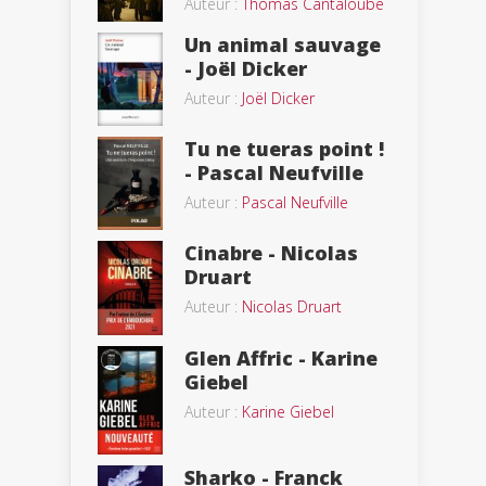
Auteur :
Thomas Cantaloube
Un animal sauvage
- Joël Dicker
Auteur :
Joël Dicker
Tu ne tueras point !
- Pascal Neufville
Auteur :
Pascal Neufville
Cinabre - Nicolas
Druart
Auteur :
Nicolas Druart
Glen Affric - Karine
Giebel
Auteur :
Karine Giebel
Sharko - Franck