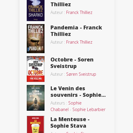
Thilliez
Auteur :
Franck Thilliez
Pandemia - Franck
Thilliez
Auteur :
Franck Thilliez
Octobre - Soren
Sveistrup
Auteur :
Søren Sveistrup
Le Venin des
souvenirs - Sophie...
Auteurs :
Sophie
Chabanel
-
Sophie Lebarbier
La Menteuse -
Sophie Stava