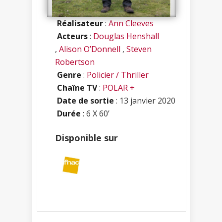
Réalisateur
:
Ann Cleeves
Acteurs
:
Douglas Henshall
,
Alison O’Donnell
,
Steven
Robertson
Genre
:
Policier / Thriller
Chaîne TV
:
POLAR +
Date de sortie
: 13 janvier 2020
Durée
: 6 X 60’
Disponible sur