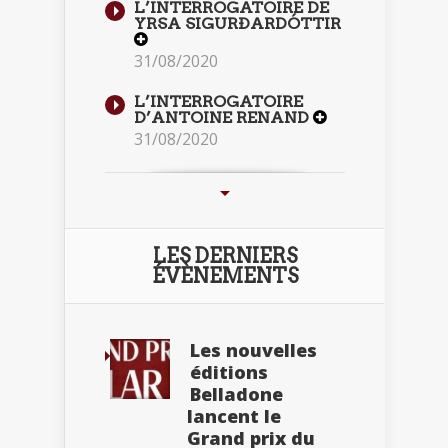
L’INTERROGATOIRE DE
YRSA SIGURÐARDÓTTIR
31/08/2020
L’INTERROGATOIRE
D’ANTOINE RENAND
31/08/2020
LES DERNIERS
ÉVÈNEMENTS
Les nouvelles
éditions
Belladone
lancent le
Grand prix du