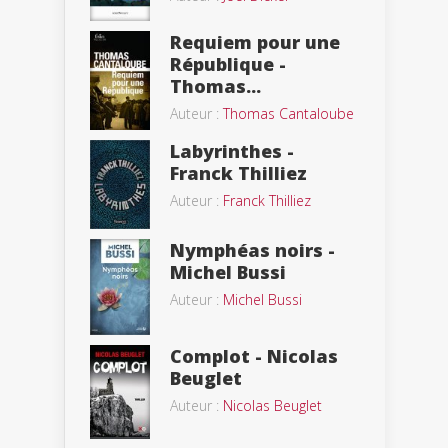
Requiem pour une
République -
Thomas...
Auteur :
Thomas Cantaloube
Labyrinthes -
Franck Thilliez
Auteur :
Franck Thilliez
Nymphéas noirs -
Michel Bussi
Auteur :
Michel Bussi
Complot - Nicolas
Beuglet
Auteur :
Nicolas Beuglet