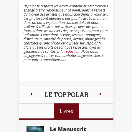
Bepolar.fr respecte les droits d’auteur et s’est toujours
engagé à être rigoureux sur ce point, dans le respect
du travail des artistes que nous cherchons à valoriser.
Les photos sont utilisées à des fins illustratives et non
dans un but d’exploitation commerciale. et nous
veillons à n’illustrer nos articles qu’avec des photos
fournis dans les dossiers de presse prévues pour cette
utilisation. Cependant, si vous, lecteur - anonyme,
distributeur, attaché de presse, artiste, photographe
constatez qu’une photo est diffusée sur Bepolar.fr
alors que les droits ne sont pas respectés, ayez la
gentillesse de contacter la
rédaction
. Nous nous
engageons à retirer toutes photos litigieuses. Merci
pour votre compréhension.
LE TOP POLAR
Livres
Le Manuscrit