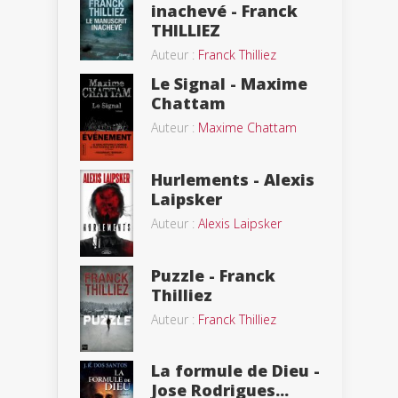
inachevé - Franck
THILLIEZ
Auteur :
Franck Thilliez
Le Signal - Maxime
Chattam
Auteur :
Maxime Chattam
Hurlements - Alexis
Laipsker
Auteur :
Alexis Laipsker
Puzzle - Franck
Thilliez
Auteur :
Franck Thilliez
La formule de Dieu -
Jose Rodrigues...