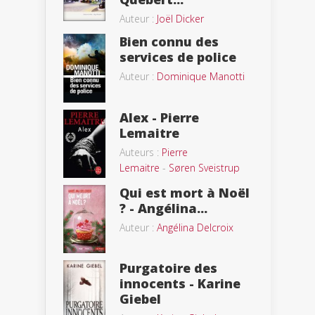
Auteur :
Joël Dicker
Bien connu des
services de police
Auteur :
Dominique Manotti
Alex - Pierre
Lemaitre
Auteurs :
Pierre
Lemaitre
-
Søren Sveistrup
Qui est mort à Noël
? - Angélina...
Auteur :
Angélina Delcroix
Purgatoire des
innocents - Karine
Giebel