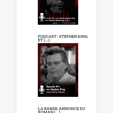
PODCAST : STEPHEN KING
ET (…)
LA BANDE-ANNONCE DU
ROMAN (…)