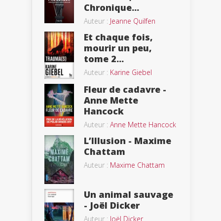
Chronique...
Auteur :
Jeanne Quilfen
Et chaque fois,
mourir un peu,
tome 2...
Auteur :
Karine Giebel
Fleur de cadavre -
Anne Mette
Hancock
Auteur :
Anne Mette Hancock
L’Illusion - Maxime
Chattam
Auteur :
Maxime Chattam
Un animal sauvage
- Joël Dicker
Auteur :
Joël Dicker