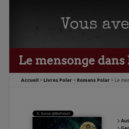
Le mensonge dans l
Accueil
Livres Polar
Romans Polar
Le men
Aut
Ge