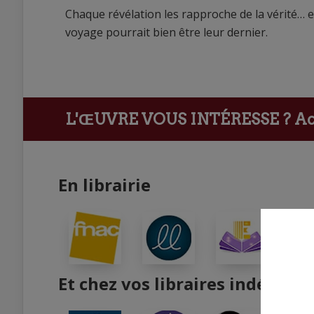
Chaque révélation les rapproche de la vérité… et
voyage pourrait bien être leur dernier.
L'ŒUVRE VOUS INTÉRESSE ?
Ach
En librairie
Et chez vos libraires indépend