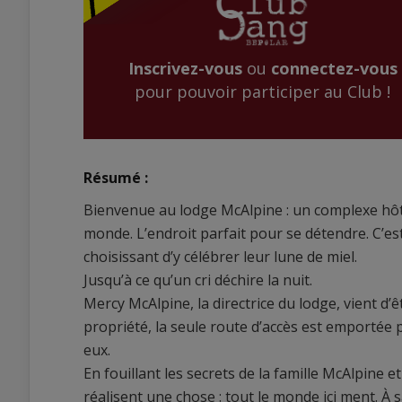
Inscrivez-vous
ou
connectez-vous
pour pouvoir participer au Club !
Résumé :
Bienvenue au lodge McAlpine : un complexe hô
monde. L’endroit parfait pour se détendre. C’es
choisissant d’y célébrer leur lune de miel.
Jusqu’à ce qu’un cri déchire la nuit.
Mercy McAlpine, la directrice du lodge, vient d
propriété, la seule route d’accès est emportée p
eux.
En fouillant les secrets de la famille McAlpine et
réalisent une chose : tout le monde ici ment. À 