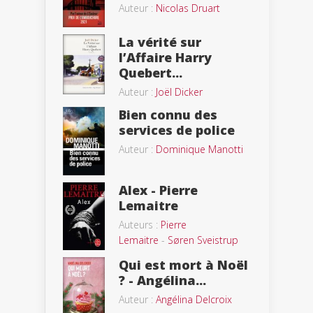
Auteur :
Nicolas Druart
La vérité sur
l’Affaire Harry
Quebert...
Auteur :
Joël Dicker
Bien connu des
services de police
Auteur :
Dominique Manotti
Alex - Pierre
Lemaitre
Auteurs :
Pierre
Lemaitre
-
Søren Sveistrup
Qui est mort à Noël
? - Angélina...
Auteur :
Angélina Delcroix