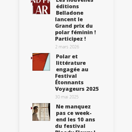
éditions
Belladone
lancent le
Grand prix du
polar féminin !
Participez !
2 mars 2026
Polar et
littérature
engagée au
Festival
Étonnants
Voyageurs 2025
30 mai 2025
Ne manquez
pas ce week-
end les 10 ans
du festival