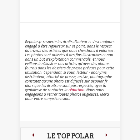
Bepolar.fr respecte les droits d’auteur et s’est toujours
engagé à être rigoureux sur ce point, dans le respect
du travail des artistes que nous cherchons à valoriser.
Les photos sont utilisées à des fins illustratives et non
dans un but d’exploitation commerciale. et nous
veillons à n’illustrer nos articles qu’avec des photos
fournis dans les dossiers de presse prévues pour cette
utilisation. Cependant, si vous, lecteur - anonyme,
distributeur, attaché de presse, artiste, photographe
constatez qu’une photo est diffusée sur Bepolar.fr
alors que les droits ne sont pas respectés, ayez la
gentillesse de contacter la
rédaction
. Nous nous
engageons à retirer toutes photos litigieuses. Merci
pour votre compréhension.
LE TOP POLAR