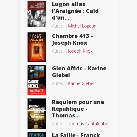
Lugon alias
l’Araignée : Caïd
d’un...
Auteur :
Michel Logean
Chambre 413 -
Joseph Knox
Auteur :
Joseph Knox
Glen Affric - Karine
Giebel
Auteur :
Karine Giebel
Requiem pour une
République -
Thomas...
Auteur :
Thomas Cantaloube
La Faille - Franck