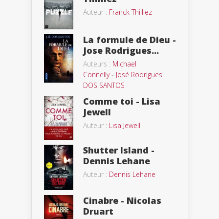
Auteur :
Franck Thilliez
La formule de Dieu -
Jose Rodrigues...
Auteurs :
Michael
Connelly
-
José Rodrigues
DOS SANTOS
Comme toi - Lisa
Jewell
Auteur :
Lisa Jewell
Shutter Island -
Dennis Lehane
Auteur :
Dennis Lehane
Cinabre - Nicolas
Druart