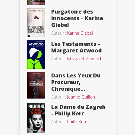
Purgatoire des
innocents - Karine
Giebel
Auteur :
Karine Giebel
Les Testaments -
Margaret Atwood
Auteur :
Margaret Atwood
Dans Les Yeux Du
Procureur,
Chronique...
Auteur :
Jeanne Quilfen
La Dame de Zagreb
- Philip Kerr
Auteur :
Philip Kerr