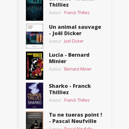
Thilliez
Auteur :
Franck Thilliez
Un animal sauvage
- Joël Dicker
Auteur :
Joël Dicker
Lucia - Bernard
Minier
Auteur :
Bernard Minier
Sharko - Franck
Thilliez
Auteur :
Franck Thilliez
Tu ne tueras point !
- Pascal Neufville
Auteur :
Pascal Neufville