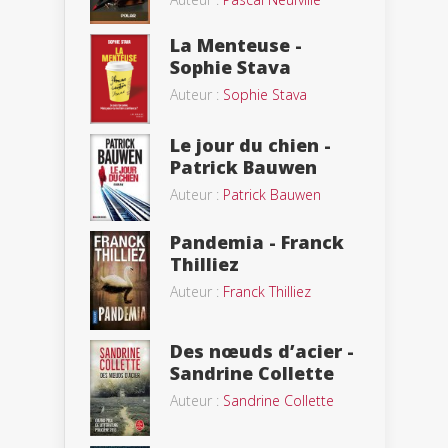
La Menteuse -
Sophie Stava
Auteur :
Sophie Stava
Le jour du chien -
Patrick Bauwen
Auteur :
Patrick Bauwen
Pandemia - Franck
Thilliez
Auteur :
Franck Thilliez
Des nœuds d’acier -
Sandrine Collette
Auteur :
Sandrine Collette