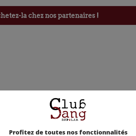
etez-la chez nos partenaires !
Profitez de toutes nos fonctionnalités