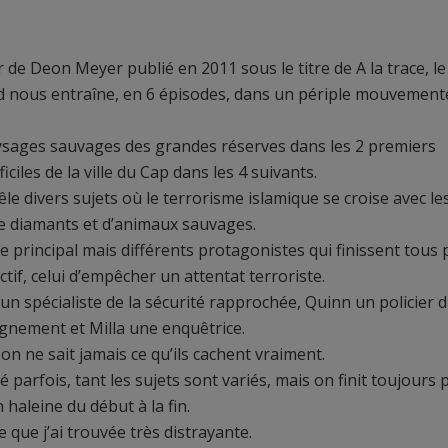
 de Deon Meyer publié en 2011 sous le titre de A la trace, le
 nous entraîne, en 6 épisodes, dans un périple mouvement
sages sauvages des grandes réserves dans les 2 premiers
iciles de la ville du Cap dans les 4 suivants.
mêle divers sujets où le terrorisme islamique se croise avec le
 de diamants et d’animaux sauvages.
e principal mais différents protagonistes qui finissent tous 
if, celui d’empêcher un attentat terroriste.
 un spécialiste de la sécurité rapprochée, Quinn un policier 
gnement et Milla une enquêtrice.
on ne sait jamais ce qu’ils cachent vraiment.
parfois, tant les sujets sont variés, mais on finit toujours 
 haleine du début à la fin.
que j’ai trouvée très distrayante.