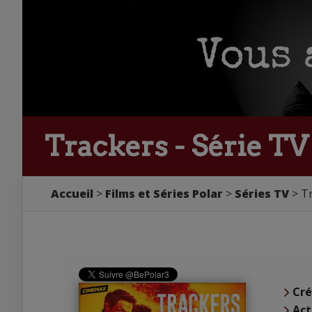
Trackers - Série TV
Accueil
Films et Séries Polar
Séries TV
Tr
Cré
Act