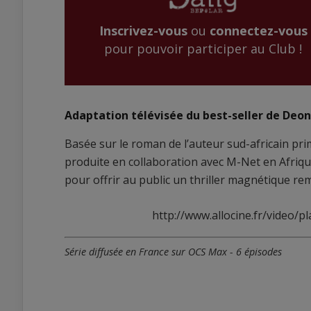
Inscrivez-vous
ou
connectez-vous
pour pouvoir participer au Club !
Adaptation télévisée du best-seller de Deo
Basée sur le roman de l’auteur sud-africain pr
produite en collaboration avec M-Net en Afriqu
pour offrir au public un thriller magnétique rem
http://www.allocine.fr/video
Série diffusée en France sur OCS Max - 6 épisodes