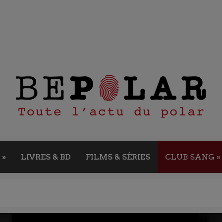
»
LIVRES & BD
FILMS & SÉRIES
CLUB SANG
»