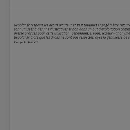
Bepolar.fr respecte les droits d’auteur et s’est toujours engagé à être rigou
sont utilisées à des fins illustratives et non dans un but d’exploitation comm
presse prévues pour cette utilisation. Cependant, si vous, lecteur - anonyme
Bepolar.fr alors que les droits ne sont pas respectés, ayez la gentillesse de 
compréhension.