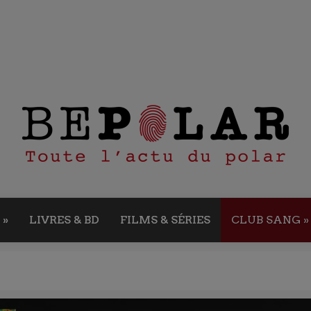
»
LIVRES & BD
FILMS & SÉRIES
CLUB SANG
»