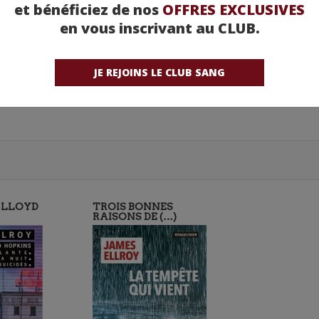
et bénéficiez de nos
OFFRES EXCLUSIVES
en vous inscrivant au CLUB.
fred A. Knopf
JE REJOINS LE CLUB SANG
 LLOYD
TROIS BONNES
RAISONS DE (…)