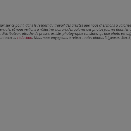
reux sur ce point, dans le respect du travail des artistes que nous cherchons à valoris
erciale. et nous veillons à n’illustrer nos articles qu’avec des photos fournis dans les 
, distributeur, attaché de presse, artiste, photographe constatez qu’une photo est dif
contacter la
rédaction
. Nous nous engageons à retirer toutes photos litigieuses. Merci