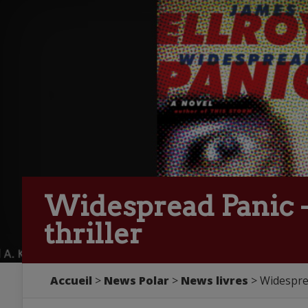
Widespread Panic -
thriller
Accueil
>
News Polar
>
News livres
> Widesprea