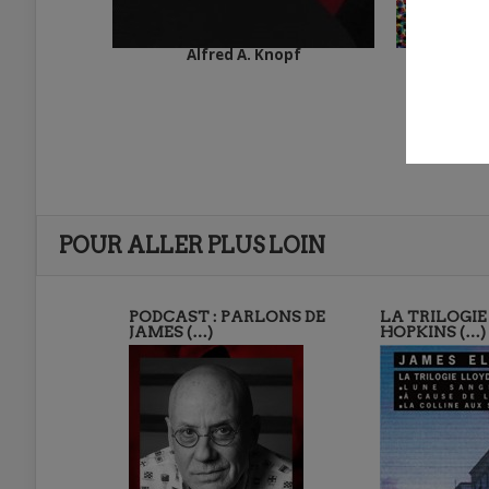
Alfred A. Knopf
Al
POUR ALLER PLUS LOIN
PODCAST : PARLONS DE
LA TRILOGIE
JAMES (…)
HOPKINS (…)