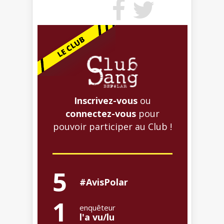
Inscrivez-vous
ou
connectez-vous
pour
pouvoir participer au Club !
5
#AvisPolar
1
enquêteur
l'a vu/lu