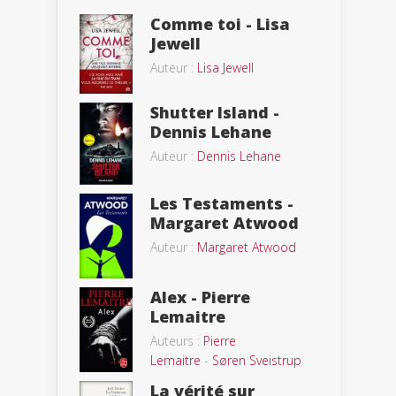
Comme toi - Lisa
Jewell
Auteur :
Lisa Jewell
Shutter Island -
Dennis Lehane
Auteur :
Dennis Lehane
Les Testaments -
Margaret Atwood
Auteur :
Margaret Atwood
Alex - Pierre
Lemaitre
Auteurs :
Pierre
Lemaitre
-
Søren Sveistrup
La vérité sur