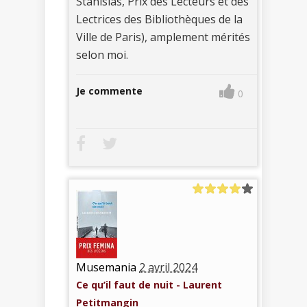
Stanislas, Prix des Lecteurs et des
Lectrices des Bibliothèques de la
Ville de Paris), amplement mérités
selon moi.
Je commente
0
Musemania
2 avril 2024
Ce qu’il faut de nuit - Laurent
Petitmangin