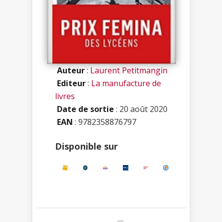
Auteur
:
Laurent Petitmangin
Editeur
:
La manufacture de
livres
Date de sortie
: 20 août 2020
EAN
: 9782358876797
Disponible sur