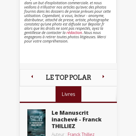
dans un but d’exploitation commerciale. et nous
veillons à n’illustrer nos articles qu’avec des photos
fournis dans les dossiers de presse prévues pour cette
utilisation. Cependant, si vous, lecteur - anonyme,
distributeur, attaché de presse, artiste, photographe
constatez qu’une photo est diffusée sur Bepolar.fr
alors que les droits ne sont pas respectés, ayez la
gentillesse de contacter la
rédaction
. Nous nous
engageons à retirer toutes photos litigieuses. Merci
pour votre compréhension.
LE TOP POLAR
Livres
Le Manuscrit
inachevé - Franck
THILLIEZ
Auteur :
Franck Thilliez