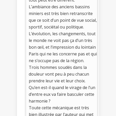
L’ambiance des anciens bassins
miniers est très bien retranscrite
que ce soit d’un point de vue social,
sportif, sociétal ou politique.
L’évolution, les changements, tout
le monde ne voit pas ça d’un très
bon œil, et l’impression du lointain
Paris qui ne les concerne pas et qui
ne s’occupe pas de la région.
Trois hommes soudés dans la
douleur vont peu à peu chacun
prendre leur vie et leur choix.
Qu’en est-il quand le virage de l’un
d’entre eux va faire basculer cette
harmonie ?
Toute cette mécanique est très
bien illustrée par l’auteur qui met