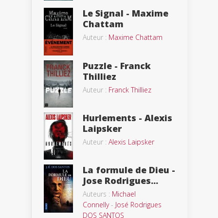
Le Signal - Maxime
Chattam
Auteur :
Maxime Chattam
Puzzle - Franck
Thilliez
Auteur :
Franck Thilliez
Hurlements - Alexis
Laipsker
Auteur :
Alexis Laipsker
La formule de Dieu -
Jose Rodrigues...
Auteurs :
Michael
Connelly
-
José Rodrigues
DOS SANTOS