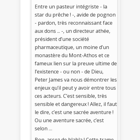
Entre un pasteur intégriste - la
star du prêche ! -, avide de pognon
- pardon, très reconnaissant face
aux dons ... -, un directeur athée,
président d’une société
pharmaceutique, un moine d’un
monastère du Mont-Athos et ce
fameux lien sur la preuve ultime de
l’existence - ou non - de Dieu,
Peter James va nous démontrer les
enjeux qu’il peut y avoir entre tous
ces acteurs. C’est sensible, très
sensible et dangereux ! Allez, il faut
le dire, c’est une sacrée aventure !
Ou une aventure sacrée, c’est
selon …
Bon, assez de blabla ! Cette trame