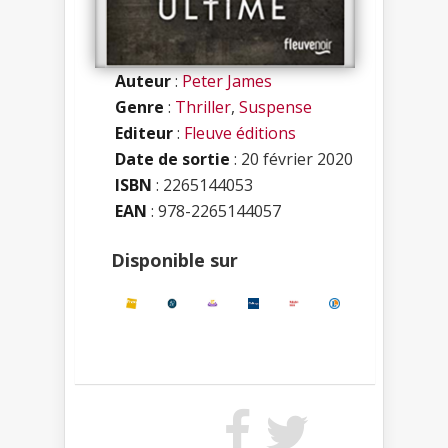
Auteur
:
Peter James
Genre
:
Thriller
,
Suspense
Editeur
:
Fleuve éditions
Date de sortie
: 20 février 2020
ISBN
:
2265144053
EAN
: 978-2265144057
Disponible sur