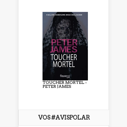
TOUCHER MORTEL -
PETER JAMES
VOS #AVISPOLAR