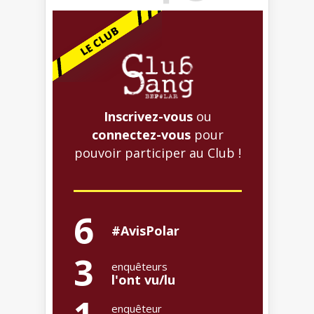
Inscrivez-vous
ou
connectez-vous
pour
pouvoir participer au Club !
6
#AvisPolar
3
enquêteurs
l'ont vu/lu
enquêteur