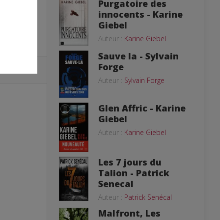
Purgatoire des
innocents - Karine
Giebel
Auteur :
Karine Giebel
Sauve la - Sylvain
Forge
Auteur :
Sylvain Forge
Glen Affric - Karine
Giebel
Auteur :
Karine Giebel
Les 7 jours du
Talion - Patrick
Senecal
Auteur :
Patrick Senécal
Malfront, Les