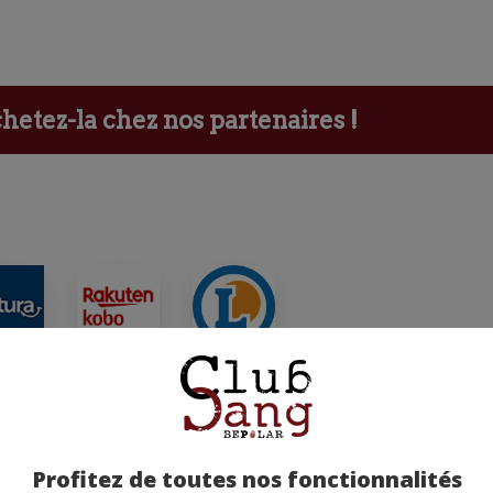
etez-la chez nos partenaires !
ants
Profitez de toutes nos fonctionnalités