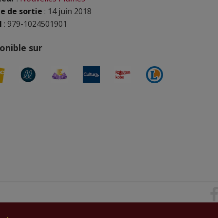
e de sortie
: 14 juin 2018
N
: 979-1024501901
onible sur