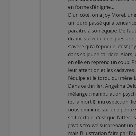
en forme d’énigme…
D’un côté, on a Joy Morel, un
un lourd passé qui a tendance 
paraître à son équipe. De l’aut
drame survenu quelques années
s’avère qu’à l’époque, c’est J
dans sa jeune carrière. Alors,
en elle en reprend un coup. Po
leur attention et les cadavres
l’équipe et le tordu qui mène 
Dans ce thriller, Angelina Del
mélange : manipulation psycho
(et la mort !), introspection, 
nous emmène sur une pente sa
soit certain, c’est que l’atter
J’avais trouvé surprenant un
mais l’illustration faite par