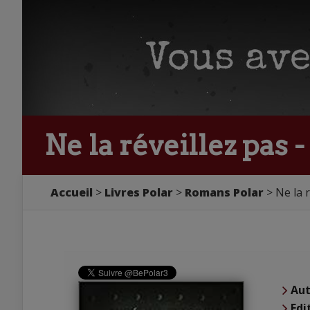
Ne la réveillez pas 
Accueil
Livres Polar
Romans Polar
Ne la 
Aut
Edi