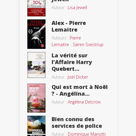
Auteur :
Lisa Jewell
Alex - Pierre
Lemaitre
Auteurs :
Pierre
Lemaitre
-
Søren Sveistrup
La vérité sur
l’Affaire Harry
Quebert...
Auteur :
Joël Dicker
Qui est mort à Noël
? - Angélina...
Auteur :
Angélina Delcroix
Bien connu des
services de police
Auteur :
Dominique Manotti