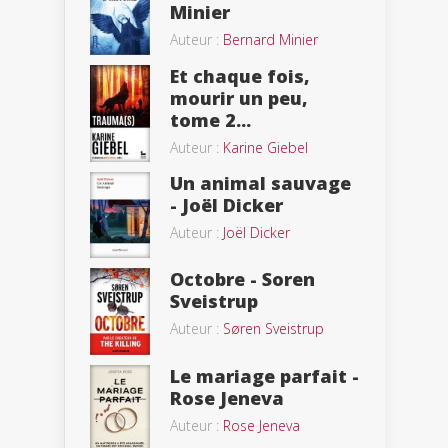
Minier
Auteur :
Bernard Minier
Et chaque fois,
mourir un peu,
tome 2...
Auteur :
Karine Giebel
Un animal sauvage
- Joël Dicker
Auteur :
Joël Dicker
Octobre - Soren
Sveistrup
Auteur :
Søren Sveistrup
Le mariage parfait -
Rose Jeneva
Auteur :
Rose Jeneva