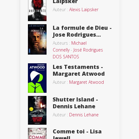
Laipsker
Auteur :
Alexis Laipsker
La formule de Dieu -
Jose Rodrigues...
Auteurs :
Michael
Connelly
-
José Rodrigues
DOS SANTOS
Les Testaments -
Margaret Atwood
Auteur :
Margaret Atwood
Shutter Island -
Dennis Lehane
Auteur :
Dennis Lehane
Comme toi - Lisa
Jewell