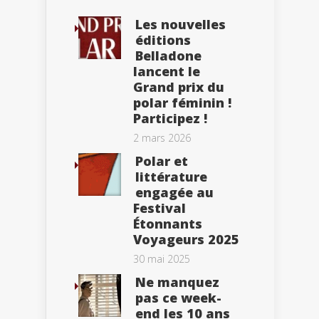
Les nouvelles
éditions
Belladone
lancent le
Grand prix du
polar féminin !
Participez !
2 mars 2026
Polar et
littérature
engagée au
Festival
Étonnants
Voyageurs 2025
30 mai 2025
Ne manquez
pas ce week-
end les 10 ans