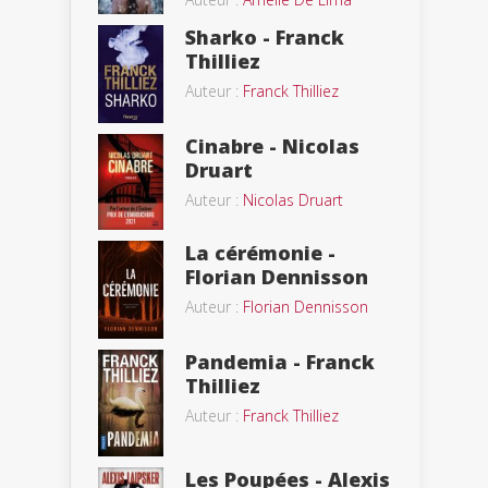
Sharko - Franck
Thilliez
Auteur :
Franck Thilliez
Cinabre - Nicolas
Druart
Auteur :
Nicolas Druart
La cérémonie -
Florian Dennisson
Auteur :
Florian Dennisson
Pandemia - Franck
Thilliez
Auteur :
Franck Thilliez
Les Poupées - Alexis