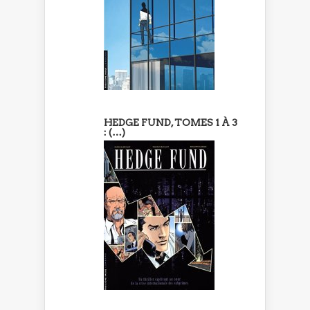
HEDGE FUND, TOMES 1 À 3
: (…)