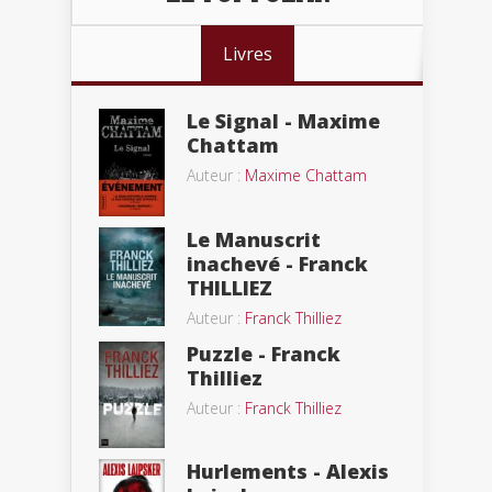
Livres
Le Signal - Maxime
Chattam
Auteur :
Maxime Chattam
Le Manuscrit
inachevé - Franck
THILLIEZ
Auteur :
Franck Thilliez
Puzzle - Franck
Thilliez
Auteur :
Franck Thilliez
Hurlements - Alexis