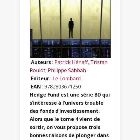
Auteurs
:
Patrick Hénaff
,
Tristan
Roulot
,
Philippe Sabbah
Editeur
:
Le Lombard
EAN
: 9782803671250
Hedge Fund est une série BD qui
s’intéresse à l’univers trouble
des fonds d’investissement.
Alors que le tome 4 vient de
sortir, on vous propose trois
bonnes raisons de plonger dans