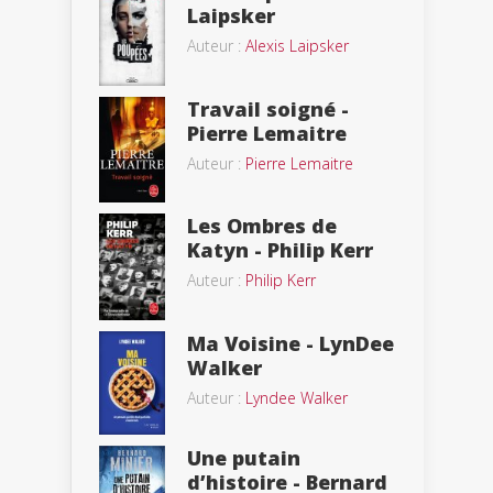
Laipsker
Auteur :
Alexis Laipsker
Travail soigné -
Pierre Lemaitre
Auteur :
Pierre Lemaitre
Les Ombres de
Katyn - Philip Kerr
Auteur :
Philip Kerr
Ma Voisine - LynDee
Walker
Auteur :
Lyndee Walker
Une putain
d’histoire - Bernard