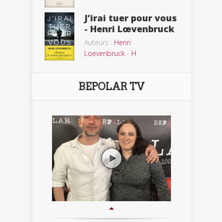
J’irai tuer pour vous
- Henri Lœvenbruck
Auteurs :
Henri
Loevenbruck
-
H
BEPOLAR TV