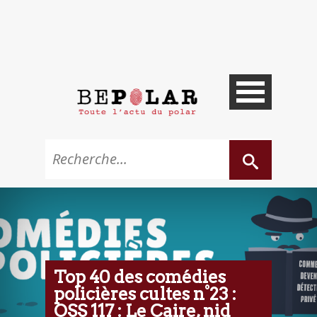
Top 40 des comédies
policières cultes n°23 :
OSS 117 : Le Caire, nid