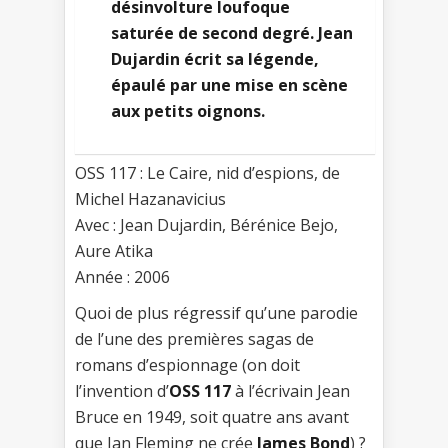
désinvolture loufoque
saturée de second degré. Jean
Dujardin écrit sa légende,
épaulé par une mise en scène
aux petits oignons.
OSS 117 : Le Caire, nid d’espions, de
Michel Hazanavicius
Avec : Jean Dujardin, Bérénice Bejo,
Aure Atika
Année : 2006
Quoi de plus régressif qu’une parodie
de l’une des premières sagas de
romans d’espionnage (on doit
l’invention d’
OSS 117
à l’écrivain Jean
Bruce en 1949, soit quatre ans avant
que Ian Fleming ne crée
James Bond
) ?