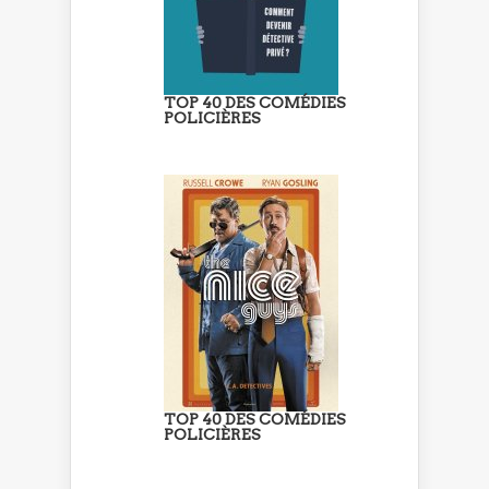
TOP 40 DES COMÉDIES
POLICIÈRES
TOP 40 DES COMÉDIES
POLICIÈRES