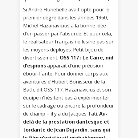
Si André Hunebelle avait opté pour le
premier degré dans les années 1960,
Michel Hazanavicius a la bonne idée
d’en passer par l’absurde. Et pour cela,
le réalisateur français ne lésine pas sur
les moyens déployés. Petit bijou de
divertissement,
OSS 117 : Le Caire, nid
d’espions
apparaît d’une précision
ébouriffante. Pour donner corps aux
aventures d’Hubert Bonisseur de la
Bath, dit OSS 117, Hazanavicius et son
équipe n’hésitent pas à expérimenter
sur le cadrage ou encore la profondeur
de champ – il y a du Jacques Tati.
Au-
delà de la prestation dantesque et
tordante de Jean Dujardin, sans qui
le film n’existerait probablement