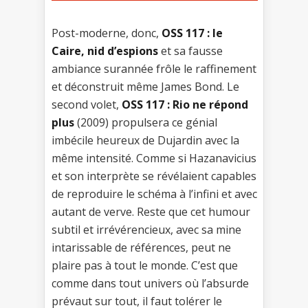
Post-moderne, donc,
OSS 117 : le
Caire, nid d’espions
et sa fausse
ambiance surannée frôle le raffinement
et déconstruit même James Bond. Le
second volet,
OSS 117 : Rio ne répond
plus
(2009) propulsera ce génial
imbécile heureux de Dujardin avec la
même intensité. Comme si Hazanavicius
et son interprète se révélaient capables
de reproduire le schéma à l’infini et avec
autant de verve. Reste que cet humour
subtil et irrévérencieux, avec sa mine
intarissable de références, peut ne
plaire pas à tout le monde. C’est que
comme dans tout univers où l’absurde
prévaut sur tout, il faut tolérer le