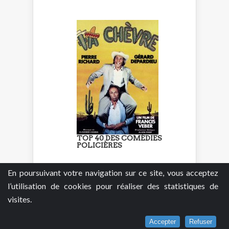
TOP 40 DES COMÉDIES
POLICIÈRES
En poursuivant votre navigation sur ce site, vous acceptez
l’utilisation de cookies pour réaliser des statistiques de
visites.
Accepter
Refuser