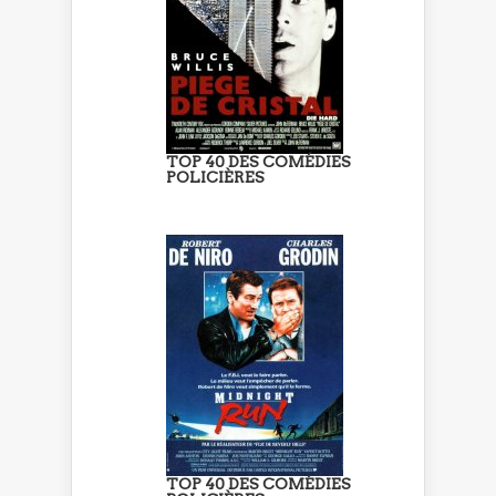
TOP 40 DES COMÉDIES
POLICIÈRES
TOP 40 DES COMÉDIES