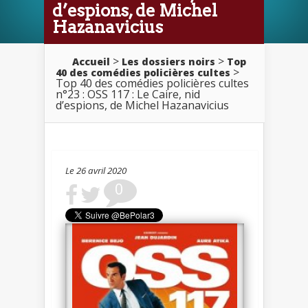
d’espions, de Michel
Hazanavicius
>
>
Accueil
Les dossiers noirs
Top
>
40 des comédies policières cultes
Top 40 des comédies policières cultes
n°23 : OSS 117 : Le Caire, nid
d’espions, de Michel Hazanavicius
Le 26 avril 2020
0